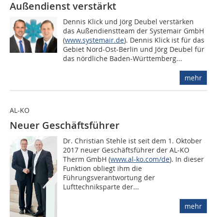
Außendienst verstärkt
Dennis Klick und Jörg Deubel verstärken
das Außendienstteam der Systemair GmbH
(
www.systemair.de
). Dennis Klick ist für das
Gebiet Nord-Ost-Berlin und Jörg Deubel für
das nördliche Baden-Württemberg...
mehr
AL-KO
Neuer Geschäftsführer
Dr. Christian Stehle ist seit dem 1. Oktober
2017 neuer Geschäftsführer der AL-KO
Therm GmbH (
www.al-ko.com/de
). In dieser
Funktion obliegt ihm die
Führungsverantwortung der
Lufttechniksparte der...
mehr