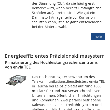
der Dämmung (CUI), da sie häufig erst
bemerkt wird, wenn bereits umfangreiche
Schäden aufgetreten sind. Wie gut ein
Dämmstoff Anlagenteile vor Korrosion
schützen kann, ist also ganz entscheidend
bei der Materialwahl.
mehr
Energieeffizientes Präzisionsklimasystem
Klimatisierung des Hochleis­tungsrechenzentrums
von envia TEL
Das Hochleis­tungsrechenzentrum des
Telekommunikationsdienstleisters envia TEL
in Taucha bei Leipzig bietet auf rund 1000
m² Platz für rund 300 Serverschränke von
Unternehmen, öffentlichen Einrichtungen
und Kommunen. Zwei parallel betriebene
Kaltwassersätze mit Freikühlre­gistern und
gleitendem Mischbetrieb sorgen für eine