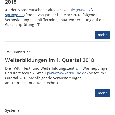
2018
An der Norddeutschen Kälte-Fachschule (
www.nkf-
springe.de
) finden von Januar bis März 2018 folgende
Veranstaltungen statt:TermineJanuarVorbereitung auf die
Gesellenprüfung - Teil...
mehr
TWK Karlsruhe
Weiterbildungen im 1. Quartal 2018
Die TWK – Test- und Weiterbildungszentrum Wärmepumpen
und Kältetechnik GmbH (
www.twk-karlsruhe.de
) bietet im 1.
Quartal 2018 nachfolgende Veranstaltungen
an: TermineJanuarKältetechnik...
mehr
Systemair