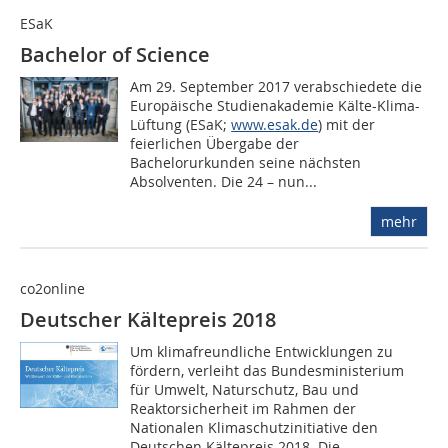
ESaK
Bachelor of Science
Am 29. September 2017 verabschiedete die
Europäische Studienakademie Kälte-Klima-
Lüftung (ESaK;
www.esak.de
) mit der
feierlichen Übergabe der
Bachelorurkunden seine nächsten
Absolventen. Die 24 – nun...
mehr
co2online
Deutscher Kältepreis 2018
Um klimafreundliche Entwicklungen zu
fördern, verleiht das Bundesministerium
für Umwelt, Naturschutz, Bau und
Reaktorsicherheit im Rahmen der
Nationalen Klimaschutzinitiative den
Deutschen Kältepreis 2018. Die