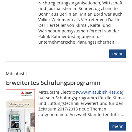
Nichtregierungsorganisationen, Wirtschaft
und Journalisten im Sonderzug „Train to
Bonn“ aus Berlin an. Mit an Bord war auch
Volker Weinmann als Vertreter von Daikin.
Der Hersteller von Klima-, Kälte- und
Wärmepumpensystemen fordert von der
Politik Rahmenbedingungen für
unternehmerische Planungssicherheit.
mehr
Mitsubishi
Erweitertes Schulungsprogramm
Mitsubishi Electric (
www.mitsubishi-les.de
)
hat sein Schulungsprogramm für die Klima-
und Lüftungstechnik erweitert und für den
Zeitraum 2017/2018 neue Themen
aufgenommen. An zwölf Standorten führt...
mehr