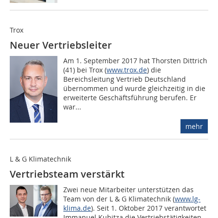
Trox
Neuer Vertriebsleiter
Am 1. September 2017 hat Thorsten Dittrich
(41) bei Trox (
www.trox.de
) die
Bereichsleitung Vertrieb Deutschland
übernommen und wurde gleichzeitig in die
erweiterte Geschäftsführung berufen. Er
war...
mehr
L & G Klimatechnik
Vertriebsteam verstärkt
Zwei neue Mitarbeiter unterstützen das
Team von der L & G Klimatechnik (
www.lg-
klima.de
). Seit 1. Oktober 2017 verantwortet
Immanuel Kubitza die Vertriebstätigkeiten