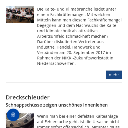
Die Kälte- und Klimabranche leidet unter
einem Fachkräftemangel. Mit welchen
Mitteln kann man diesem Fachkräftemangel
begegnen und dem Nachwuchs die Kälte-
und Klimatechnik als attraktives
Arbeitsumfeld schmackhaft machen?
Darüber diskutierten Vertreter aus
Industrie, Handel, Handwerk und
Verbänden am 20. September 2017 im
Rahmen der NIKKI-Zukunftswerkstatt in
Niedersachswerfen.
mehr
Dreckschleuder
Schnappschüsse zeigen unschönes Innenleben
Wenn man bei einer defekten Kälteanlage
auf Fehlersuche geht, ist die Ursache nicht
immer sofort offensichtlich. Mitunter muss