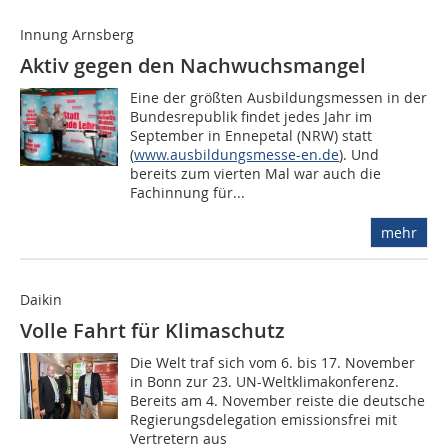
Innung Arnsberg
Aktiv gegen den Nachwuchsmangel
Eine der größten Ausbildungsmessen in der
Bundesrepublik findet jedes Jahr im
September in Ennepetal (NRW) statt
(
www.ausbildungsmesse-en.de
). Und
bereits zum vierten Mal war auch die
Fachinnung für...
mehr
Daikin
Volle Fahrt für Klimaschutz
Die Welt traf sich vom 6. bis 17. November
in Bonn zur 23. UN-Weltklimakonferenz.
Bereits am 4. November reiste die deutsche
Regierungsdelegation emissionsfrei mit
Vertretern aus