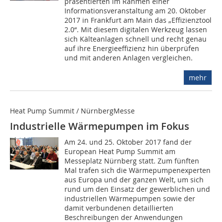
präsentierten im Rahmen einer
Informationsveranstaltung am 20. Oktober
2017 in Frankfurt am Main das „Effizienztool
2.0“. Mit diesem digitalen Werkzeug lassen
sich Kälteanlagen schnell und recht genau
auf ihre Energieeffizienz hin überprüfen
und mit anderen Anlagen vergleichen.
mehr
Heat Pump Summit / NürnbergMesse
Industrielle Wärmepumpen im Fokus
Am 24. und 25. Oktober 2017 fand der
European Heat Pump Summit am
Messeplatz Nürnberg statt. Zum fünften
Mal trafen sich die Wärmepumpenexperten
aus Europa und der ganzen Welt, um sich
rund um den Einsatz der gewerblichen und
industriellen Wärmepumpen sowie der
damit verbundenen detaillierten
Beschreibungen der Anwendungen