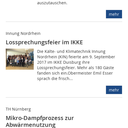
auszutauschen.
mehr
Innung Nordrhein
Lossprechungsfeier im IKKE
Die Kälte- und Klimatechnik Innung
Nordrhein (KIN) feierte am 9. September
2017 im IKKE Duisburg ihre
Lossprechungsfeier. Mehr als 180 Gäste
fanden sich ein.Obermeister Emil Esser
sprach die frisch...
mehr
TH Nürnberg
Mikro-Dampfprozess zur
Abwärmenutzung