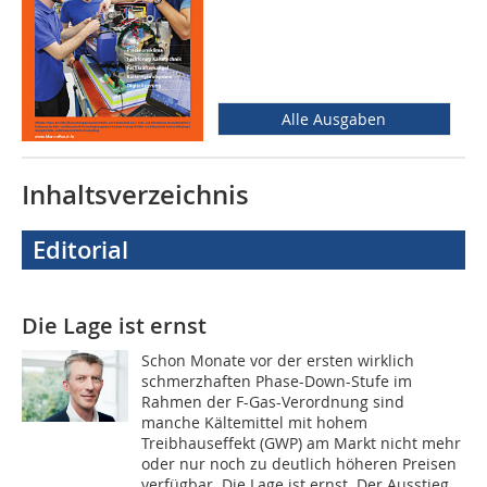
Alle Ausgaben
Inhaltsverzeichnis
Editorial
Die Lage ist ernst
Schon Monate vor der ersten wirklich
schmerzhaften Phase-Down-Stufe im
Rahmen der F-Gas-Verordnung sind
manche Kältemittel mit hohem
Treibhauseffekt (GWP) am Markt nicht mehr
oder nur noch zu deutlich höheren Preisen
verfügbar. Die Lage ist ernst. Der Ausstieg