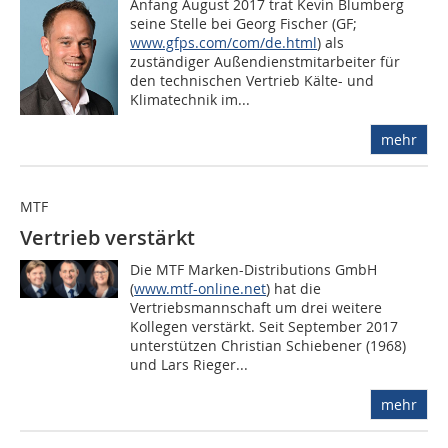
Anfang August 2017 trat Kevin Blumberg
seine Stelle bei Georg Fischer (GF;
www.gfps.com/com/de.html
) als
zuständiger Außendienstmitarbeiter für
den technischen Vertrieb Kälte- und
Klimatechnik im...
mehr
MTF
Vertrieb verstärkt
Die MTF Marken-Distributions GmbH
(
www.mtf-online.net
) hat die
Vertriebsmannschaft um drei weitere
Kollegen verstärkt. Seit September 2017
unterstützen Christian Schiebener (1968)
und Lars Rieger...
mehr