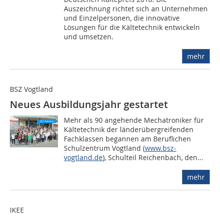
Auszeichnung richtet sich an Unternehmen
und Einzelpersonen, die innovative
Lösungen für die Kältetechnik entwickeln
und umsetzen.
mehr
BSZ Vogtland
Neues Ausbildungsjahr gestartet
Mehr als 90 angehende Mechatroniker für
Kältetechnik der länderübergreifenden
Fachklassen begannen am Beruflichen
Schulzentrum Vogtland (
www.bsz-
vogtland.de
), Schulteil Reichenbach, den...
mehr
IKEE