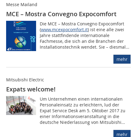
Messe Mailand
MCE – Mostra Convegno Expocomfort
Die MCE – Mostra Convegno Expocomfort
(
www.mcexpocomfort.it
) ist eine alle zwei
Jahre stattfindende internatio­nale
Fachmesse, die sich an die Branchen der
Installationstechnik wendet. Sie – diesmal...
mehr
Mitsubishi Electric
Expats welcome!
Um Unternehmen einen internationalen
Personaleinsatz zu erleichtern, lud der
Expat Service Desk am 5. Oktober 2017 zu
einer Informationsveranstaltung in die
deutsche Niederlassung von Mitsubishi...
mehr