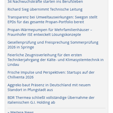
34 Nachwuchskräfte starten ins Berufsleben
Richard Sieg übernimmt Technische Leitung
Transparenz bei Umweltauswirkungen: Swegon stellt
EPDs für das gesamte Propan-Portfolio bereit
Propan-Wärmepumpen für Mehrfamilienhäuser –
Fraunhofer ISE entwickelt Lösungskonzepte
Gesellenprüfung und Freisprechung Sommerprüfung
2026 in Springe
Feierliche Zeugnisverleihung für den ersten
Technikerjahrgang der Kälte- und Klimasystemtechnik in
Lindau
Frische Impulse und Perspektiven: Startups auf der
Chillventa 2026
Aggreko baut Präsenz in Deutschland mit neuem
Standort in Pfungstadt aus
BDR Thermea schließt vollständige Übernahme der
italienischen G.I. Holding ab
» Weitere News