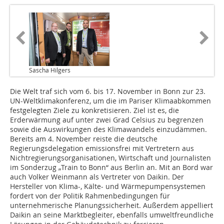
Sascha Hilgers
Die Welt traf sich vom 6. bis 17. November in Bonn zur 23.
UN-Weltklimakonferenz, um die im Pariser Klimaabkommen
festgelegten Ziele zu konkretisieren. Ziel ist es, die
Erderwärmung auf unter zwei Grad Celsius zu begrenzen
sowie die Auswirkungen des Klimawandels einzudämmen.
Bereits am 4. November reiste die deutsche
Regierungsdelegation emissionsfrei mit Vertretern aus
Nichtregierungsorganisationen, Wirtschaft und Journalisten
im Sonderzug „Train to Bonn“ aus Berlin an. Mit an Bord war
auch Volker Weinmann als Vertreter von Daikin. Der
Hersteller von Klima-, Kälte- und Wärmepumpensystemen
fordert von der Politik Rahmenbedingungen für
unternehmerische Planungssicherheit. Außerdem appelliert
Daikin an seine Marktbegleiter, ebenfalls umweltfreundliche