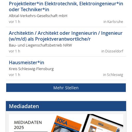
Projektleiter*in Elektrotechnik, Elektroingenieur*in
oder Techniker*in
Albtal-Verkehrs-Gesellschaft mbH
vor 1 h
in Karlsruhe
Architektin / Architekt oder Ingenieurin / Ingenieur
(w/m/d) als Projektverantwortliche/r
Bau- und Liegenschaftsbetrieb NRW
vor 1 h
in Düsseldorf
Hausmeister*in
Kreis Schleswig-Flensburg
vor 1 h
in Schleswig
Mehr Stellen
Mediadaten