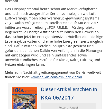
bekannt.
Das Einsparpotential heute schon am Markt verfügbarer
und technisch ausgereifter Serientechnologien wie Luft-
Luft-Wärmepumpen oder Wärmerückgewinnungssysteme
zeigt Daikin erfolgreich im Hotelbereich auf: Mit der 2015
initiierten Ausschreibung „FOR F.R.E.E. – Förderprojekt
Regenerative Energie-Effizienz“ tritt Daikin den Beweis an,
dass schon jetzt im energieintensiven Hotelbereich niedrige
Lebenszykluskosten und eine hohe Energieeffizienz möglich
sind. Dafür wurden Hotelneubauprojekte gesucht und
gefunden, bei denen Daikin von Anfang an in die Planungen
mit einbezogen wird und sein umfassendes sowie
umweltfreundliches Portfolio für Klima, Kälte, Lüftung und
Heizen einbringen kann.
Mehr zum Nachhaltigkeitsengagement von Daikin weltweit
finden Sie hier:
www.daikin.com/csr/index.html
Dieser Artikel erschien in
KKA 06/2017
Ressort: Aktuell