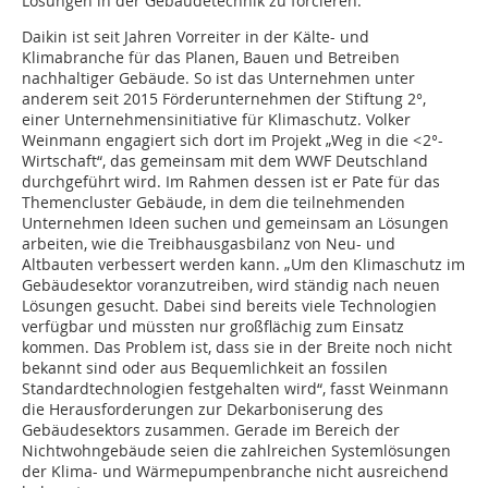
Lösungen in der Gebäudetechnik zu forcieren.
Daikin ist seit Jahren Vorreiter in der Kälte- und
Klimabranche für das Planen, Bauen und Betreiben
nachhaltiger Gebäude. So ist das Unternehmen unter
anderem seit 2015 Förderunternehmen der Stiftung 2°,
einer Unternehmensinitiative für Klimaschutz. Volker
Weinmann engagiert sich dort im Projekt „Weg in die < 2°-
Wirtschaft“, das gemeinsam mit dem WWF Deutschland
durchgeführt wird. Im Rahmen dessen ist er Pate für das
Themencluster Gebäude, in dem die teilnehmenden
Unternehmen Ideen suchen und gemeinsam an Lösungen
arbeiten, wie die Treibhausgasbilanz von Neu- und
Altbauten verbessert werden kann. „Um den Klimaschutz im
Gebäudesektor voranzutreiben, wird ständig nach neuen
Lösungen gesucht. Dabei sind bereits viele Technologien
verfügbar und müssten nur großflächig zum Einsatz
kommen. Das Problem ist, dass sie in der Breite noch nicht
bekannt sind oder aus Bequemlichkeit an fossilen
Standardtechnologien festgehalten wird“, fasst Weinmann
die Herausforderungen zur Dekarboniserung des
Gebäudesektors zusammen. Gerade im Bereich der
Nichtwohngebäude seien die zahlreichen Systemlösungen
der Klima- und Wärmepumpenbranche nicht ausreichend