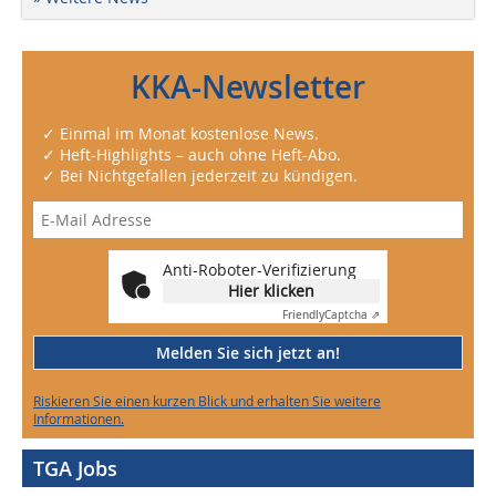
KKA-Newsletter
✓ Einmal im Monat kostenlose News.
✓ Heft-Highlights – auch ohne Heft-Abo.
✓ Bei Nichtgefallen jederzeit zu kündigen.
Anti-Roboter-Verifizierung
Hier klicken
Friendly
Captcha ⇗
Melden Sie sich jetzt an!
Riskieren Sie einen kurzen Blick und erhalten Sie weitere
Informationen.
TGA Jobs