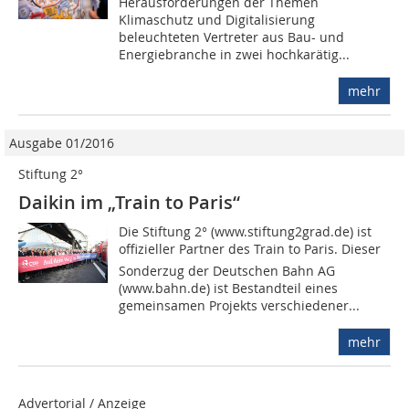
Herausforderungen der Themen
Klimaschutz und Digitalisierung
beleuchteten Vertreter aus Bau- und
Energiebranche in zwei hochkarätig...
mehr
Ausgabe 01/2016
Stiftung 2°
Daikin im „Train to Paris“
Die Stiftung 2° (www.stiftung2grad.de) ist
offizieller Partner des Train to Paris. Dieser
Sonderzug der Deutschen Bahn AG
(www.bahn.de) ist Bestandteil eines
gemeinsamen Projekts verschiedener...
mehr
Advertorial / Anzeige