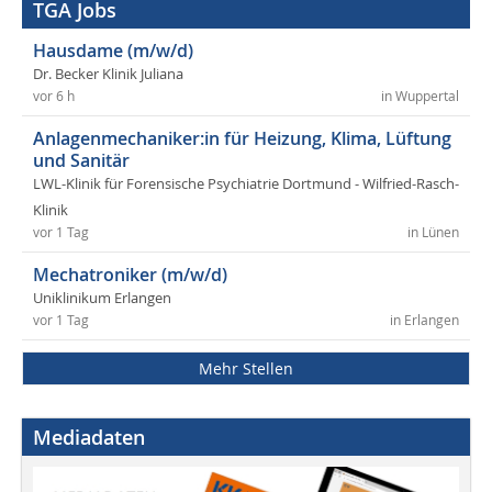
TGA Jobs
Hausdame (m/w/d)
Dr. Becker Klinik Juliana
vor 6 h
in Wuppertal
Anlagenmechaniker:in für Heizung, Klima, Lüftung
und Sanitär
LWL-Klinik für Forensische Psychiatrie Dortmund - Wilfried-Rasch-
Klinik
vor 1 Tag
in Lünen
Mechatroniker (m/w/d)
Uniklinikum Erlangen
vor 1 Tag
in Erlangen
Mehr Stellen
Mediadaten