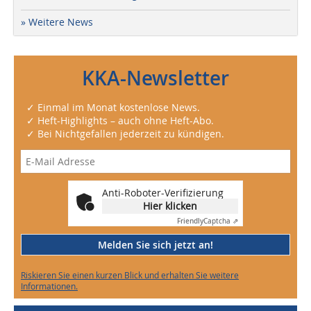
» Weitere News
KKA-Newsletter
✓ Einmal im Monat kostenlose News.
✓ Heft-Highlights – auch ohne Heft-Abo.
✓ Bei Nichtgefallen jederzeit zu kündigen.
Anti-Roboter-Verifizierung
Hier klicken
Friendly
Captcha ⇗
Melden Sie sich jetzt an!
Riskieren Sie einen kurzen Blick und erhalten Sie weitere
Informationen.