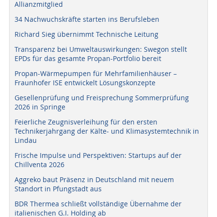
Allianzmitglied
34 Nachwuchskräfte starten ins Berufsleben
Richard Sieg übernimmt Technische Leitung
Transparenz bei Umweltauswirkungen: Swegon stellt
EPDs für das gesamte Propan-Portfolio bereit
Propan-Wärmepumpen für Mehrfamilienhäuser –
Fraunhofer ISE entwickelt Lösungskonzepte
Gesellenprüfung und Freisprechung Sommerprüfung
2026 in Springe
Feierliche Zeugnisverleihung für den ersten
Technikerjahrgang der Kälte- und Klimasystemtechnik in
Lindau
Frische Impulse und Perspektiven: Startups auf der
Chillventa 2026
Aggreko baut Präsenz in Deutschland mit neuem
Standort in Pfungstadt aus
BDR Thermea schließt vollständige Übernahme der
italienischen G.I. Holding ab