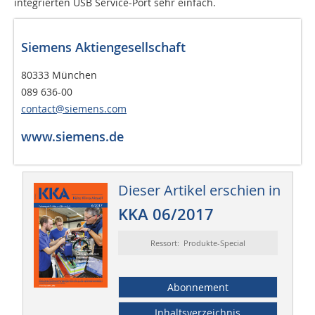
integrierten USB Service-Port sehr einfach.
Siemens Aktiengesellschaft
80333 München
089 636-00
contact@siemens.com
www.siemens.de
Dieser Artikel erschien in
KKA 06/2017
Ressort: Produkte-Special
Abonnement
Inhaltsverzeichnis