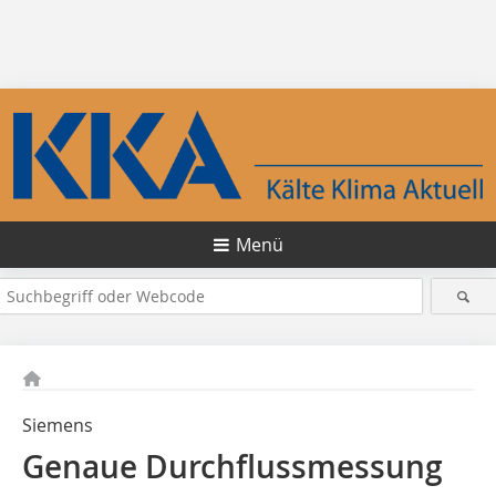
Menü
Siemens
Genaue Durchflussmessung