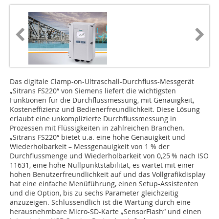
Das digitale Clamp-on-Ultraschall-Durchfluss-Messgerät
„Sitrans FS220“ von Siemens liefert die wichtigsten
Funktionen für die Durchflussmessung, mit Genauigkeit,
Kosteneffizienz und Bedienerfreundlichkeit. Diese Lösung
erlaubt eine unkomplizierte Durchflussmessung in
Prozessen mit Flüssigkeiten in zahlreichen Branchen.
„Sitrans FS220“ bietet u.a. eine hohe Genauigkeit und
Wiederholbarkeit – Messgenauigkeit von 1 % der
Durchflussmenge und Wiederholbarkeit von 0,25 % nach ISO
11631, eine hohe Nullpunktstabilität, es wartet mit einer
hohen Benutzerfreundlichkeit auf und das Vollgrafikdisplay
hat eine einfache Menüführung, einen Setup-Assistenten
und die Option, bis zu sechs Parameter gleichzeitig
anzuzeigen. Schlussendlich ist die Wartung durch eine
herausnehmbare Micro-SD-Karte „SensorFlash“ und einen