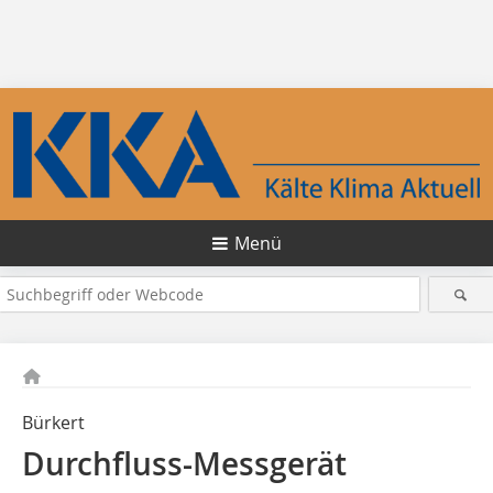
Menü
Bürkert
Durchfluss-Messgerät