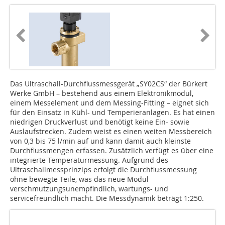
Das Ultraschall-Durchflussmessgerät „SY02CS“ der Bürkert
Werke GmbH – bestehend aus einem Elektronikmodul,
einem Messelement und dem Messing-Fitting – eignet sich
für den Einsatz in Kühl- und Temperieranlagen. Es hat einen
niedrigen Druckverlust und benötigt keine Ein- sowie
Auslaufstrecken. Zudem weist es einen weiten Messbereich
von 0,3 bis 75 l/min auf und kann damit auch kleinste
Durchflussmengen erfassen. Zusätzlich verfügt es über eine
integrierte Temperaturmessung. Aufgrund des
Ultraschallmessprinzips erfolgt die Durchflussmessung
ohne bewegte Teile, was das neue Modul
verschmutzungsunempfindlich, wartungs- und
servicefreundlich macht. Die Messdynamik beträgt 1:250.