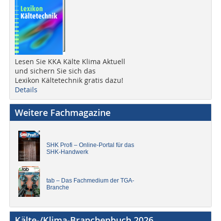
Lesen Sie KKA Kälte Klima Aktuell
und sichern Sie sich das
Lexikon Kältetechnik gratis dazu!
Details
Weitere Fachmagazine
SHK Profi – Online-Portal für das
SHK-Handwerk
tab – Das Fachmedium der TGA-
Branche
Kälte-/Klima-Branchenbuch 2026