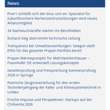
News
Prior1 schließt sich der bluu unit an: Spezialist für
zukunftssichere Rechenzentrumslösungen wird neues
Allianzmitglied
34 Nachwuchskräfte starten ins Berufsleben
Richard Sieg übernimmt Technische Leitung
Transparenz bei Umweltauswirkungen: Swegon stellt
EPDs für das gesamte Propan-Portfolio bereit
Propan-Wärmepumpen für Mehrfamilienhäuser –
Fraunhofer ISE entwickelt Lösungskonzepte
Gesellenprüfung und Freisprechung Sommerprüfung
2026 in Springe
Feierliche Zeugnisverleihung für den ersten
Technikerjahrgang der Kälte- und Klimasystemtechnik in
Lindau
Frische Impulse und Perspektiven: Startups auf der
Chillventa 2026