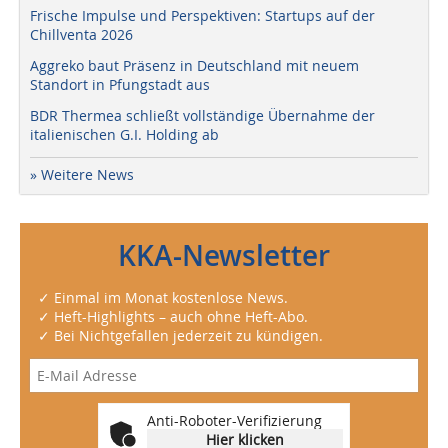
Frische Impulse und Perspektiven: Startups auf der
Chillventa 2026
Aggreko baut Präsenz in Deutschland mit neuem
Standort in Pfungstadt aus
BDR Thermea schließt vollständige Übernahme der
italienischen G.I. Holding ab
» Weitere News
KKA-Newsletter
✓ Einmal im Monat kostenlose News.
✓ Heft-Highlights – auch ohne Heft-Abo.
✓ Bei Nichtgefallen jederzeit zu kündigen.
Anti-Roboter-Verifizierung
Hier klicken