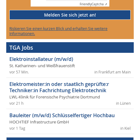
Friendly
Captcha ⇗
Melden Sie sich jetzt an!
Riskieren Sie einen kurzen Blick und erhalten Sie weitere
Informationen.
TGA Jobs
Elektroinstallateur (m/w/d)
St. Katharinen- und Weißfrauenstift
vor 57 Min.
in Frankfurt am Main
Elektromeister:in oder staatlich geprüfte:r
Techniker:in Fachrichtung Elektrotechnik
LWL-Klinik für Forensische Psychiatrie Dortmund
vor 21 h
in Lünen
Bauleiter (m/w/d) Schlüsselfertiger Hochbau
HOCHTIEF Infrastructure GmbH
vor 1 Tag
in Kiel