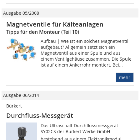
Ausgabe 05/2008
Magnetventile für Kälteanlagen
Tipps für den Monteur (Teil 10)
Aufbau | Wie ist ein solches Magnetventil
aufgebaut? Allgemein setzt sich ein
Magnetventil aus einer Spule und aus
einem Ventilgehäuse zusammen. Die Spule
ist auf einem Ankerrohr montiert. Bei...
mehr
Ausgabe 06/2014
Bürkert
Durchfluss-Messgerät
Das Ultraschall-Durchflussmessgerät
SY02CS der Bürkert Werke GmbH 
bestehend aus einem Elektronikmodul,