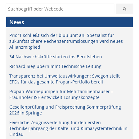
News
Prior1 schließt sich der bluu unit an: Spezialist für
zukunftssichere Rechenzentrumslösungen wird neues
Allianzmitglied
34 Nachwuchskräfte starten ins Berufsleben
Richard Sieg übernimmt Technische Leitung
Transparenz bei Umweltauswirkungen: Swegon stellt
EPDs für das gesamte Propan-Portfolio bereit
Propan-Wärmepumpen für Mehrfamilienhäuser –
Fraunhofer ISE entwickelt Lösungskonzepte
Gesellenprüfung und Freisprechung Sommerprüfung
2026 in Springe
Feierliche Zeugnisverleihung für den ersten
Technikerjahrgang der Kälte- und Klimasystemtechnik in
Lindau