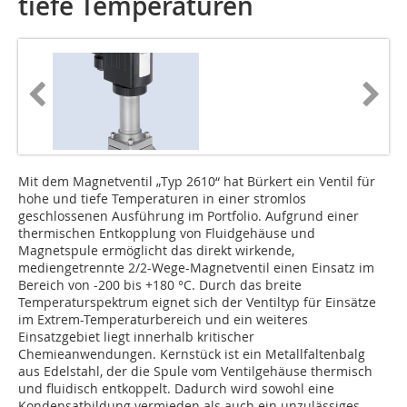
tiefe Temperaturen
Mit dem Magnetventil „Typ 2610“ hat Bürkert ein Ventil für
hohe und tiefe Temperaturen in einer stromlos
geschlossenen Ausführung im Portfolio. Aufgrund einer
thermischen Entkopplung von Fluidgehäuse und
Magnetspule ermöglicht das direkt wirkende,
mediengetrennte 2/2-Wege-Magnetventil einen Einsatz im
Bereich von -200 bis +180 °C. Durch das breite
Temperaturspektrum eignet sich der Ventiltyp für Einsätze
im Extrem-Temperaturbereich und ein weiteres
Einsatzgebiet liegt innerhalb kritischer
Chemieanwendungen. Kernstück ist ein Metallfaltenbalg
aus Edelstahl, der die Spule vom Ventilgehäuse thermisch
und fluidisch entkoppelt. Dadurch wird sowohl eine
Kondensatbildung vermieden als auch ein unzulässiges