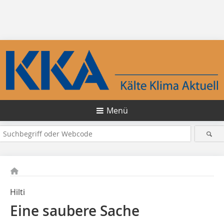
Menü
Hilti
Eine saubere Sache