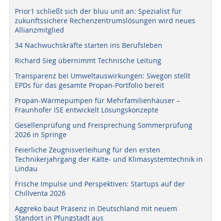
Prior1 schließt sich der bluu unit an: Spezialist für
zukunftssichere Rechenzentrumslösungen wird neues
Allianzmitglied
34 Nachwuchskräfte starten ins Berufsleben
Richard Sieg übernimmt Technische Leitung
Transparenz bei Umweltauswirkungen: Swegon stellt
EPDs für das gesamte Propan-Portfolio bereit
Propan-Wärmepumpen für Mehrfamilienhäuser –
Fraunhofer ISE entwickelt Lösungskonzepte
Gesellenprüfung und Freisprechung Sommerprüfung
2026 in Springe
Feierliche Zeugnisverleihung für den ersten
Technikerjahrgang der Kälte- und Klimasystemtechnik in
Lindau
Frische Impulse und Perspektiven: Startups auf der
Chillventa 2026
Aggreko baut Präsenz in Deutschland mit neuem
Standort in Pfungstadt aus