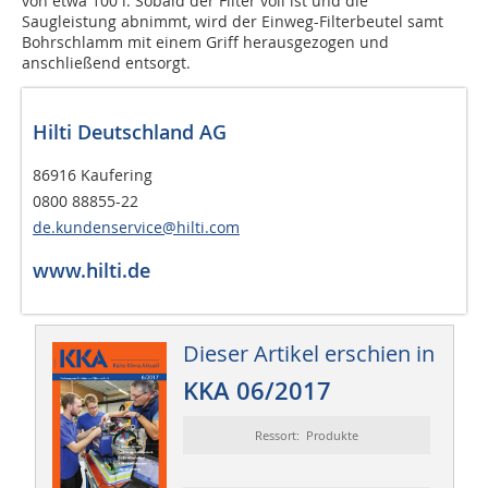
von etwa 100 l. Sobald der Filter voll ist und die
Saugleistung abnimmt, wird der Einweg-Filterbeutel samt
Bohrschlamm mit einem Griff herausgezogen und
anschließend entsorgt.
Hilti Deutschland AG
86916 Kaufering
0800 88855-22
de.kundenservice@hilti.com
www.hilti.de
Dieser Artikel erschien in
KKA 06/2017
Ressort: Produkte