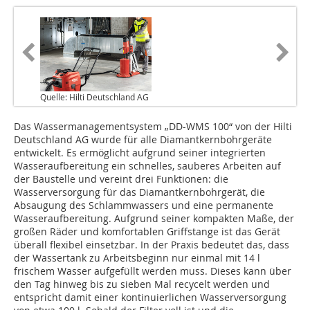
Quelle: Hilti Deutschland AG
Das Wassermanagementsystem „DD-WMS 100“ von der Hilti
Deutschland AG wurde für alle Diamantkernbohrgeräte
entwickelt. Es ermöglicht aufgrund seiner integrierten
Wasseraufbereitung ein schnelles, sauberes Arbeiten auf
der Baustelle und vereint drei Funktionen: die
Wasserversorgung für das Diamantkernbohrgerät, die
Absaugung des Schlammwassers und eine permanente
Wasseraufbereitung. Aufgrund seiner kompakten Maße, der
großen Räder und komfortablen Griffstange ist das Gerät
überall flexibel einsetzbar. In der Praxis bedeutet das, dass
der Wassertank zu Arbeitsbeginn nur einmal mit 14 l
frischem Wasser aufgefüllt werden muss. Dieses kann über
den Tag hinweg bis zu sieben Mal recycelt werden und
entspricht damit einer kontinuierlichen Wasserversorgung