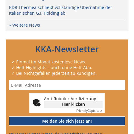
BDR Thermea schließt vollständige Übernahme der
italienischen G.I. Holding ab
» Weitere News
KKA-Newsletter
✓ Einmal im Monat kostenlose News.
✓ Heft-Highlights – auch ohne Heft-Abo.
✓ Bei Nichtgefallen jederzeit zu kündigen.
Anti-Roboter-Verifizierung
Hier klicken
Friendly
Captcha ⇗
Melden Sie sich jetzt an!