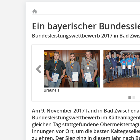
Ein bayerischer Bundessi
Bundesleistungswettbewerb 2017 in Bad Zw
Brauneis
Am 9. November 2017 fand in Bad Zwischena
Bundesleistungswettbewerb im Kälteanlagen
gleichen Tag stattgefundene Obermeistertagu
Innungen vor Ort, um die besten Kältegesel
zu ehren. Der Sieg ging in diesem Jahr nach B