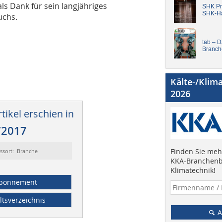
ls Dank für sein langjähriges
SHK Pro
SHK-H
wuchs.
tab – 
Branch
Kälte-/Klim
2026
tikel erschien in
/2017
Finden Sie mehr
ssort: Branche
KKA-Branchenb
Klimatechnik!
bonnement
ltsverzeichnis
A