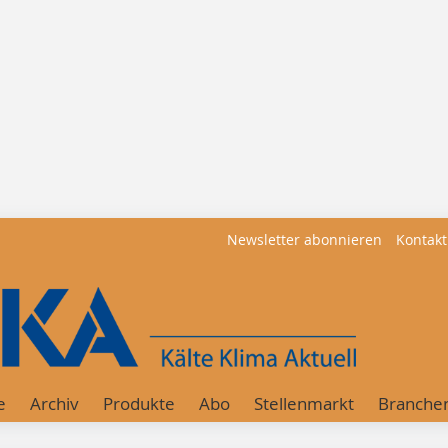
Newsletter abonnieren
Kontakt
e
Archiv
Produkte
Abo
Stellenmarkt
Branche