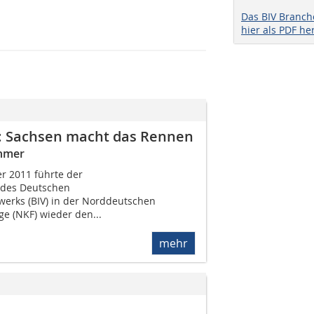
Das BIV Branc
hier als PDF he
: Sachsen macht das Rennen
ehmer
r 2011 führte der
des Deutschen
erks (BIV) in der Norddeutschen
ge (NKF) wieder den...
mehr