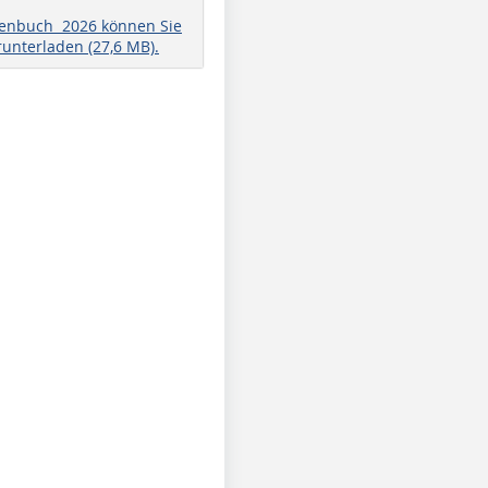
henbuch 2026 können Sie
runterladen (27,6 MB).