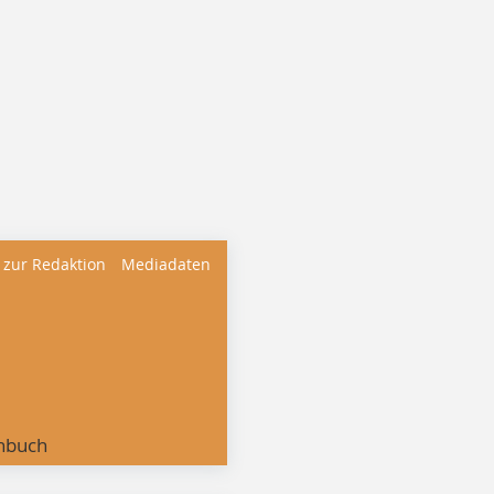
 zur Redaktion
Mediadaten
nbuch