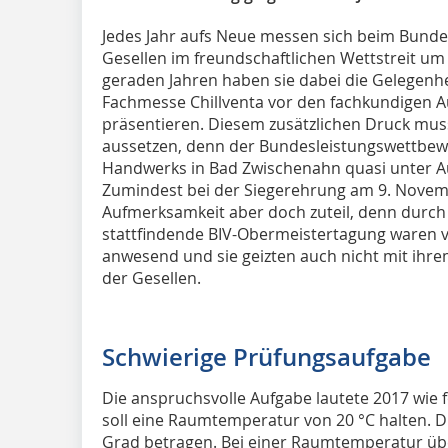
Jedes Jahr aufs Neue messen sich beim Bunde
Gesellen im freundschaftlichen Wettstreit um 
geraden Jahren haben sie dabei die Gelegenhei
Fachmesse Chillventa vor den fachkundigen 
präsentieren. Diesem zusätzlichen Druck muss
aussetzen, denn der Bundesleistungswettbewe
Handwerks in Bad Zwischenahn quasi unter Aus
Zumindest bei der Siegerehrung am 9. Nove
Aufmerksamkeit aber doch zuteil, denn durch 
stattfindende BIV-Obermeistertagung waren v
anwesend und sie geizten auch nicht mit ihre
der Gesellen.
Schwierige Prüfungsaufgabe
Die anspruchsvolle Aufgabe lautete 2017 wie f
soll eine Raumtemperatur von 20 °C halten. D
Grad betragen. Bei einer Raumtemperatur über