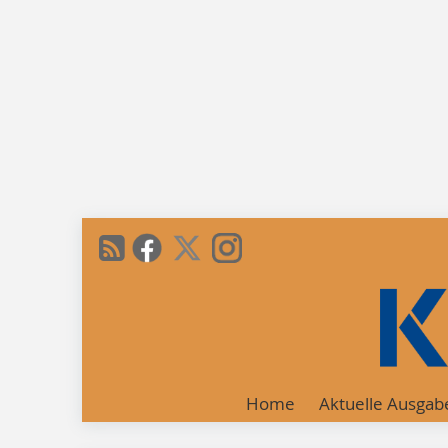
Home
Aktuelle Ausgab