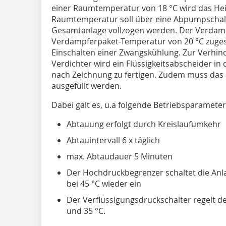
einer Raumtemperatur von 18 °C wird das Heize
Raumtemperatur soll über eine Abpumpschal
Gesamtanlage vollzogen werden. Der Verdampf
Verdampferpaket-Temperatur von 20 °C zugesc
Einschalten einer Zwangskühlung. Zur Verhin
Verdichter wird ein Flüssigkeitsabscheider in 
nach Zeichnung zu fertigen. Zudem muss das 
ausgefüllt werden.
Dabei galt es, u.a folgende Betriebsparamete
Abtauung erfolgt durch Kreislaufumkehr
Abtauintervall 6 x täglich
max. Abtaudauer 5 Minuten
Der Hochdruckbegrenzer schaltet die Anl
bei 45 °C wieder ein
Der Verflüssigungsdruckschalter regelt d
und 35 °C.