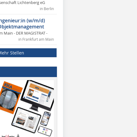
nschaft Lichtenberg eG
in Berlin
ngenieur:in (w/m/d)
 Objektmanagement
am Main - DER MAGISTRAT -
in Frankfurt am Main
Mehr Stellen