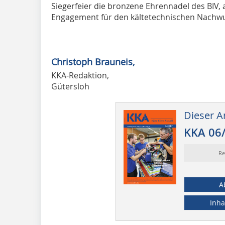
Siegerfeier die bronzene Ehrennadel des BIV, a
Engagement für den kältetechnischen Nach
Christoph Brauneis,
KKA-Redaktion,
Gütersloh
Dieser Ar
KKA 06
Re
A
Inha