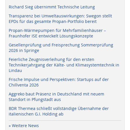
Richard Sieg übernimmt Technische Leitung
Transparenz bei Umweltauswirkungen: Swegon stellt
EPDs für das gesamte Propan-Portfolio bereit
Propan-Wärmepumpen für Mehrfamilienhäuser –
Fraunhofer ISE entwickelt Lösungskonzepte
Gesellenprüfung und Freisprechung Sommerprüfung
2026 in Springe
Feierliche Zeugnisverleihung für den ersten
Technikerjahrgang der Kälte- und Klimasystemtechnik in
Lindau
Frische Impulse und Perspektiven: Startups auf der
Chillventa 2026
Aggreko baut Präsenz in Deutschland mit neuem
Standort in Pfungstadt aus
BDR Thermea schließt vollständige Übernahme der
italienischen G.I. Holding ab
» Weitere News