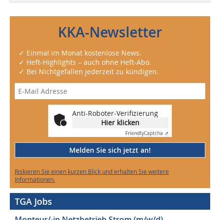
KKA-Newsletter
✓ Einmal im Monat kostenlose News.
✓ Heft-Highlights – auch ohne Heft-Abo.
✓ Bei Nichtgefallen jederzeit zu kündigen.
Anti-Roboter-Verifizierung
Hier klicken
Friendly
Captcha ⇗
Melden Sie sich jetzt an!
Riskieren Sie einen kurzen Blick und erhalten Sie weitere
Informationen.
TGA Jobs
Monteur/-in Netzbetrieb Strom (m/w/d)