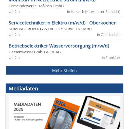
Gemeindewerke Haßloch GmbH
vor 2 h
in Haßloch (+1 weiterer Standort)
Servicetechniker:in Elektro (m/w/d) - Oberkochen
STRABAG PROPERTY & FACILITY SERVICES GMBH
vor 2 h
in Oberkochen
Betriebselektriker Wasserversorgung (m/w/d)
Hessenwasser GmbH & Co. KG
vor 2 h
in Frankfurt
Mehr Stellen
Mediadaten