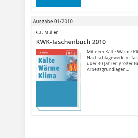
Ausgabe 01/2010
C.F. Müller
KWK-Taschenbuch 2010
Mit dem Kälte Wärme Kl
Nachschlagewerk im Tasc
über 40 Jahren großer Bel
Arbeitsgrundlagen...