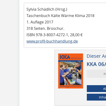
Sylvia Schädlich (Hrsg.)
Taschenbuch Kälte Wärme Klima 2018
1. Auflage 2017
318 Seiten. Broschur.
ISBN 978-3-8007-4272-1, 28,00 €
www.profil-buchhandlung.de
Dieser Ar
KKA 06
R
A
Inha