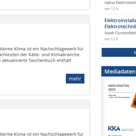
Salvia Elektrote
vor 12 h
Elektroinstal
Elektrotechni
Stadt Fürstenfel
vor 12 h
ärme Klima ist ein Nachschlagewerk für
Fachleuten der Kälte- und Klimabranche.
 aktualisierte Taschenbuch enthält
Mediadaten
mehr
ärme Klima ist ein Nachschlagewerk für