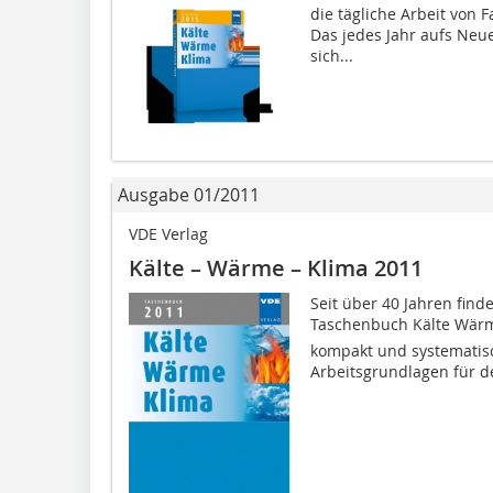
die tägliche Arbeit von 
Das jedes Jahr aufs Neue
sich...
Ausgabe 01/2011
VDE Verlag
Kälte – Wärme – Klima 2011
Seit über 40 Jahren find
Taschenbuch Kälte Wärm
kompakt und systemati
Arbeitsgrundlagen für de