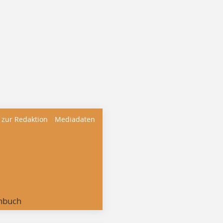
 zur Redaktion
Mediadaten
nbuch