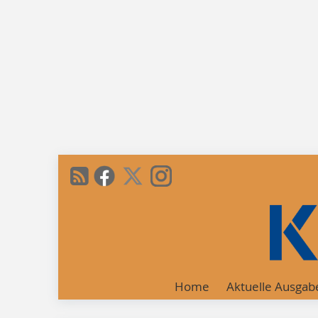
Home
Aktuelle Ausgab