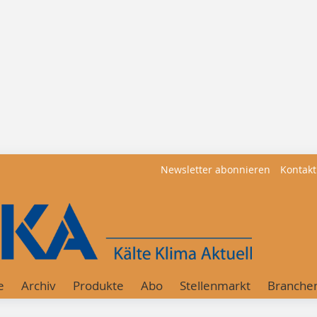
Newsletter abonnieren
Kontakt
e
Archiv
Produkte
Abo
Stellenmarkt
Branche