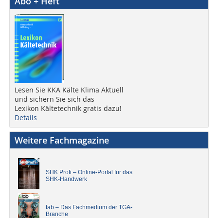
Abo + Heft
Lesen Sie KKA Kälte Klima Aktuell
und sichern Sie sich das
Lexikon Kältetechnik gratis dazu!
Details
Weitere Fachmagazine
SHK Profi – Online-Portal für das
SHK-Handwerk
tab – Das Fachmedium der TGA-
Branche