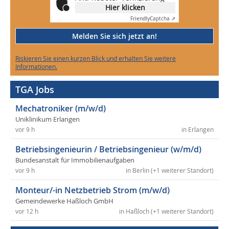
Hier klicken
Friendly
Captcha ⇗
Melden Sie sich jetzt an!
Riskieren Sie einen kurzen Blick und erhalten Sie weitere
Informationen.
TGA Jobs
Mechatroniker (m/w/d)
Uniklinikum Erlangen
vor 9 h
in Erlangen
Betriebsingenieurin / Betriebsingenieur (w/m/d)
Bundesanstalt für Immobilienaufgaben
vor 9 h
in Berlin (+1 weiterer Standort)
Monteur/-in Netzbetrieb Strom (m/w/d)
Gemeindewerke Haßloch GmbH
vor 12 h
in Haßloch (+1 weiterer Standort)