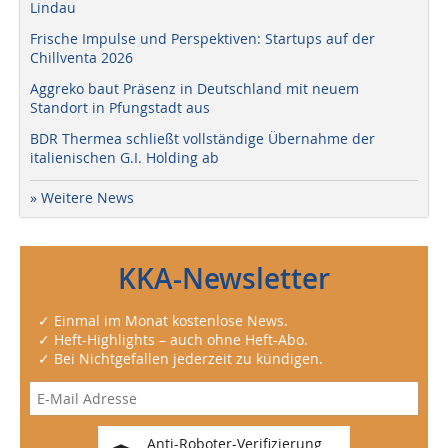
Lindau
Frische Impulse und Perspektiven: Startups auf der
Chillventa 2026
Aggreko baut Präsenz in Deutschland mit neuem
Standort in Pfungstadt aus
BDR Thermea schließt vollständige Übernahme der
italienischen G.I. Holding ab
» Weitere News
KKA-Newsletter
✓ Einmal im Monat kostenlose News.
✓ Heft-Highlights – auch ohne Heft-Abo.
✓ Bei Nichtgefallen jederzeit zu kündigen.
Anti-Roboter-Verifizierung