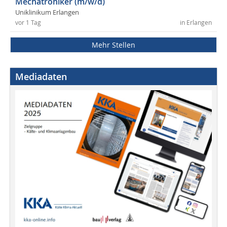
Mechatroniker (m/w/d)
Uniklinikum Erlangen
vor 1 Tag
in Erlangen
Mehr Stellen
Mediadaten