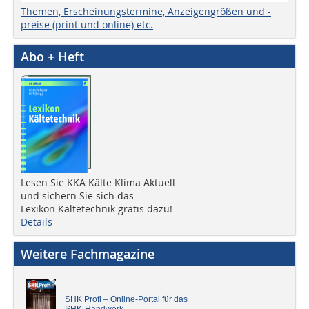
Themen, Erscheinungstermine, Anzeigengrößen und -
preise (print und online) etc.
Abo + Heft
Lesen Sie KKA Kälte Klima Aktuell
und sichern Sie sich das
Lexikon Kältetechnik gratis dazu!
Details
Weitere Fachmagazine
SHK Profi – Online-Portal für das