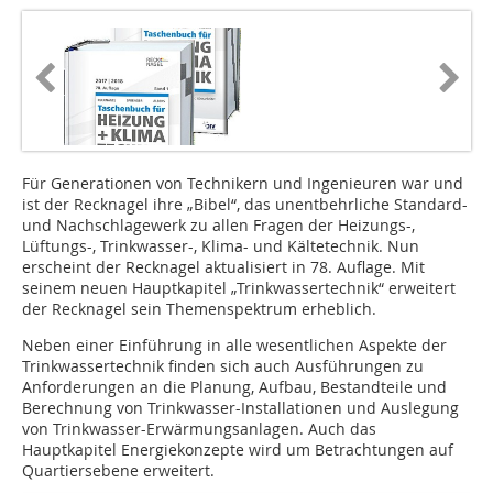
Für Generationen von Technikern und Ingenieuren war und
ist der Recknagel ihre „Bibel“, das unentbehrliche Standard-
und Nachschlagewerk zu allen Fragen der Heizungs-,
Lüftungs-, Trinkwasser-, Klima- und Kältetechnik. Nun
erscheint der Recknagel aktualisiert in 78. Auflage. Mit
seinem neuen Hauptkapitel „Trinkwassertechnik“ erweitert
der Recknagel sein Themenspektrum erheblich.
Neben einer Einführung in alle wesentlichen Aspekte der
Trinkwassertechnik finden sich auch Ausführungen zu
Anforderungen an die Planung, Aufbau, Bestandteile und
Berechnung von Trinkwasser-Installationen und Auslegung
von Trinkwasser-Erwärmungsanlagen. Auch das
Hauptkapitel Energiekonzepte wird um Betrachtungen auf
Quartiers­ebene erweitert.