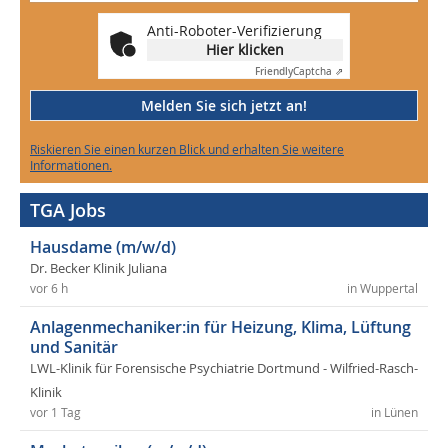
Anti-Roboter-Verifizierung
Hier klicken
Friendly
Captcha ⇗
Melden Sie sich jetzt an!
Riskieren Sie einen kurzen Blick und erhalten Sie weitere
Informationen.
TGA Jobs
Hausdame (m/w/d)
Dr. Becker Klinik Juliana
vor 6 h
in Wuppertal
Anlagenmechaniker:in für Heizung, Klima, Lüftung
und Sanitär
LWL-Klinik für Forensische Psychiatrie Dortmund - Wilfried-Rasch-
Klinik
vor 1 Tag
in Lünen