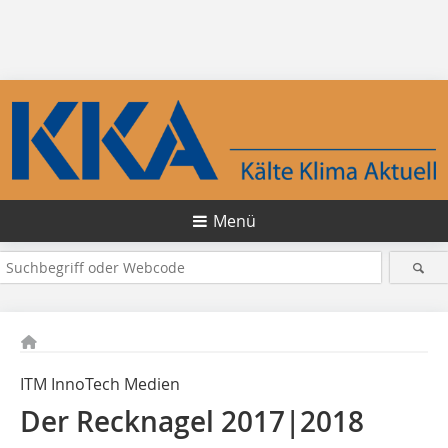
Menü
ITM InnoTech Medien
Der Recknagel 2017|2018