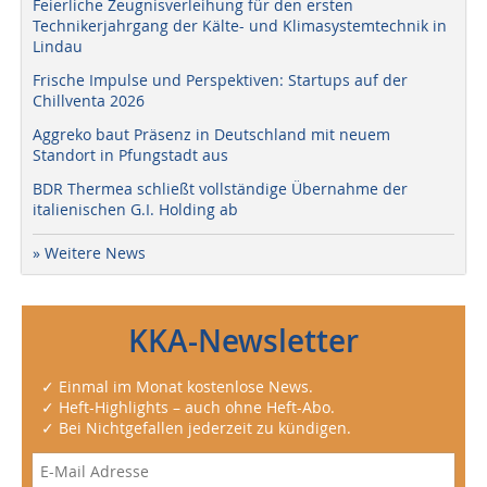
Feierliche Zeugnisverleihung für den ersten
Technikerjahrgang der Kälte- und Klimasystemtechnik in
Lindau
Frische Impulse und Perspektiven: Startups auf der
Chillventa 2026
Aggreko baut Präsenz in Deutschland mit neuem
Standort in Pfungstadt aus
BDR Thermea schließt vollständige Übernahme der
italienischen G.I. Holding ab
» Weitere News
KKA-Newsletter
✓ Einmal im Monat kostenlose News.
✓ Heft-Highlights – auch ohne Heft-Abo.
✓ Bei Nichtgefallen jederzeit zu kündigen.