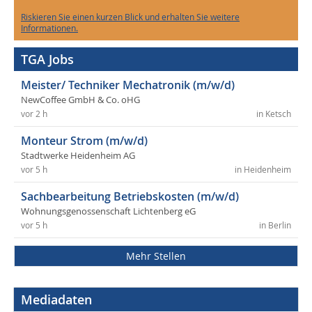
Riskieren Sie einen kurzen Blick und erhalten Sie weitere
Informationen.
TGA Jobs
Meister/ Techniker Mechatronik (m/w/d)
NewCoffee GmbH & Co. oHG
vor 2 h
in Ketsch
Monteur Strom (m/w/d)
Stadtwerke Heidenheim AG
vor 5 h
in Heidenheim
Sachbearbeitung Betriebskosten (m/w/d)
Wohnungsgenossenschaft Lichtenberg eG
vor 5 h
in Berlin
Mehr Stellen
Mediadaten