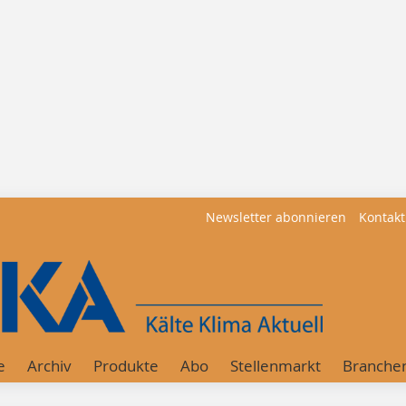
Newsletter abonnieren
Kontakt
e
Archiv
Produkte
Abo
Stellenmarkt
Branche