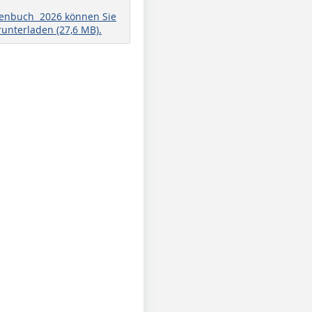
henbuch 2026 können Sie
runterladen (27,6 MB).