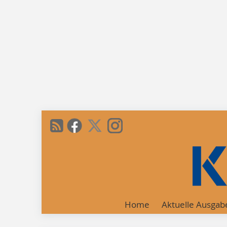
Home
Aktuelle Ausgab