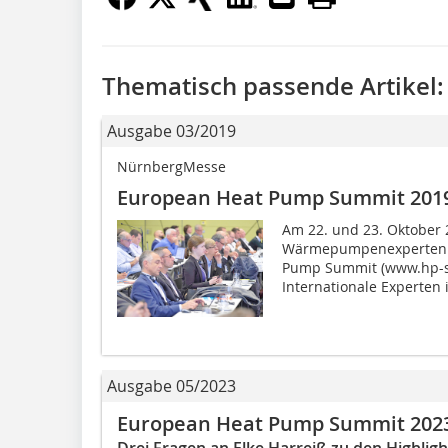
Thematisch passende Artikel:
Ausgabe 03/2019
NürnbergMesse
European Heat Pump Summit 201
Am 22. und 23. Oktober 2
Wärmepumpenexperten au
Pump Summit (www.hp-s
Internationale Experten 
Ausgabe 05/2023
European Heat Pump Summit 202
Drei Fragen an Elke Harreiß zu den Highlig