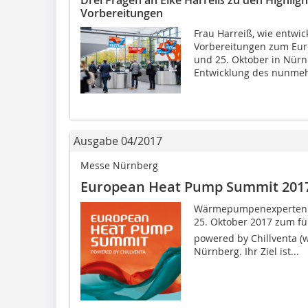
Vorbereitungen
Frau Harreiß, wie entwi
Vorbereitungen zum Eu
und 25. Oktober in Nürnb
Entwicklung des nunmehr
Ausgabe 04/2017
Messe Nürnberg
European Heat Pump Summit 201
Wärmepumpenexperten au
25. Oktober 2017 zum f
powered by Chillventa 
Nürnberg. Ihr Ziel ist...