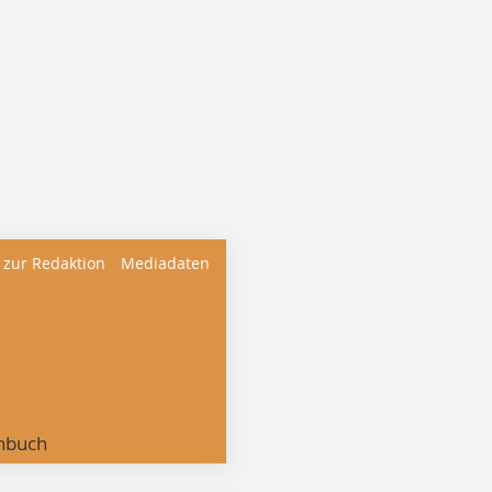
 zur Redaktion
Mediadaten
nbuch