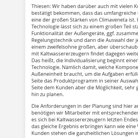
Thiesen:
Wir haben darüber auch mit vielen
bestätigt bekommen, dass das umfangreiche
eine der großen Stärken von Climaveneta ist.
Technologie lässt sich zu einem großen Teil s
Funktionalität der Außengeräte, ggf. zusam
Regelungstechnik und dann die Auswahl der jew
einem zweifelsohne großen, aber überschaub
mit Kaltwassererzeugern findet dagegen weites
Das heißt, die Individualisierung beginnt einen
Technologie. Nämlich damit, welche Kompone
Außeneinheit braucht, um die Aufgaben erfül
Seite das Produktprogramm in seiner Auswahl
Seite dem Kunden aber die Möglichkeit, sehr 
hin zu planen.
Die Anforderungen in der Planung sind hier 
benötigen wir Mitarbeiter mit entsprechende
es sich bei Kaltwassererzeugern letzten Ende
das gleiche Ergebnis erbringen kann wie eine
Kunden stehen die ganzheitlichen Lösungen im