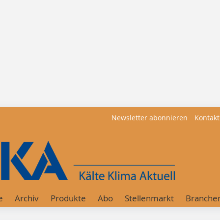
Newsletter abonnieren
Kontakt
e
Archiv
Produkte
Abo
Stellenmarkt
Branche