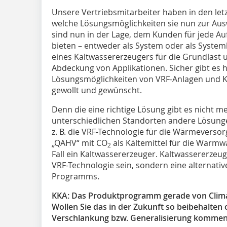
Unsere Vertriebsmitarbeiter haben in den letz
welche Lösungsmöglichkeiten sie nun zur Au
sind nun in der Lage, dem Kunden für jede A
bieten – entweder als System oder als System
eines Kaltwassererzeugers für die Grundlast u
Abdeckung von Applikationen. Sicher gibt es
Lösungsmöglichkeiten von VRF-Anlagen und Ka
gewollt und gewünscht.
Denn die eine richtige Lösung gibt es nicht 
unterschiedlichen Standorten andere Lösunge
z. B. die VRF-Technologie für die Wärmever
„QAHV“ mit CO
als Kältemittel für die Warm
2
Fall ein Kaltwassererzeuger. Kaltwassererzeug
VRF-Technologie sein, sondern eine alternat
Programms.
KKA: Das Produktprogramm gerade von Clima
Wollen Sie das in der Zukunft so beibehalten 
Verschlankung bzw. Generalisierung komme