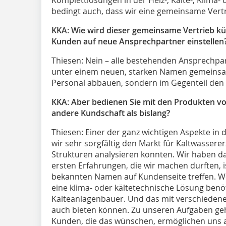
bedingt auch, dass wir eine gemeinsame Vert
KKA: Wie wird dieser gemeinsame Vertrieb kü
Kunden auf neue Ansprechpartner einstellen
Thiesen:
Nein – alle bestehenden Ansprechpart
unter einem neuen, starken Namen gemeinsam
Personal abbauen, sondern im Gegenteil den V
KKA: Aber bedienen Sie mit den Produkten von
andere Kundschaft als bislang?
Thiesen:
Einer der ganz wichtigen Aspekte in 
wir sehr sorgfältig den Markt für Kaltwassere
Strukturen analysieren konnten. Wir haben dab
ersten Erfahrungen, die wir machen durften, ist
bekannten Namen auf Kundenseite treffen. W
eine klima- oder kältetechnische Lösung benöti
Kälteanlagenbauer. Und das mit verschiedenen
auch bieten können. Zu unseren Aufgaben geh
Kunden, die das wünschen, ermöglichen uns au