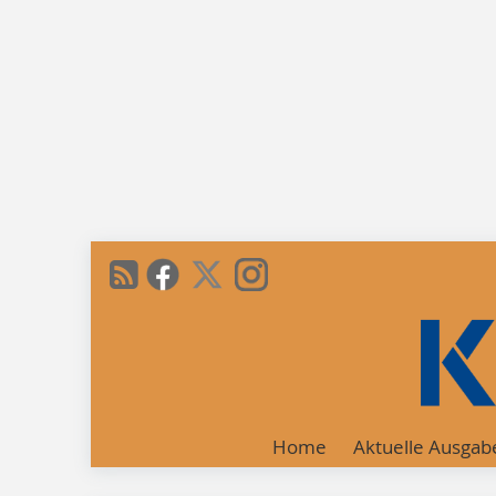
Home
Aktuelle Ausgab