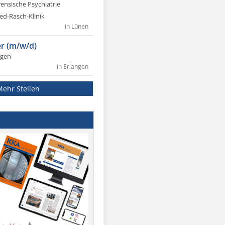
rensische Psychiatrie
ed-Rasch-Klinik
in Lünen
r (m/w/d)
ngen
in Erlangen
Mehr Stellen