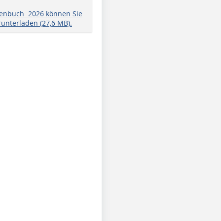
henbuch 2026 können Sie
runterladen (27,6 MB).