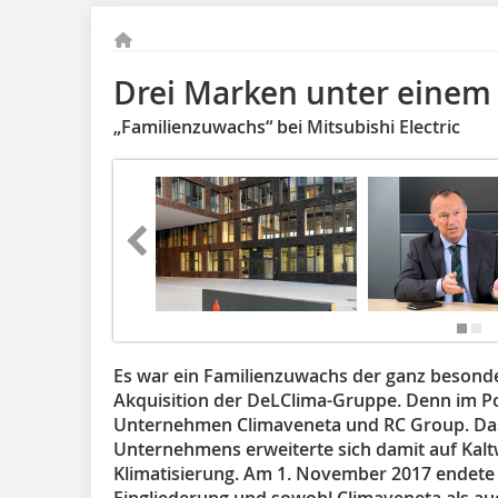
Drei Marken unter einem
„Familienzuwachs“ bei Mitsubishi Electric
Es war ein Familienzuwachs der ganz besondere
Akquisition der DeLClima-Gruppe. Denn im Po
Unternehmen Climaveneta und RC Group. Da
Unternehmens erweiterte sich damit auf Kalt
Klimatisierung. Am 1. November 2017 endete 
Eingliederung und sowohl Climaveneta als au