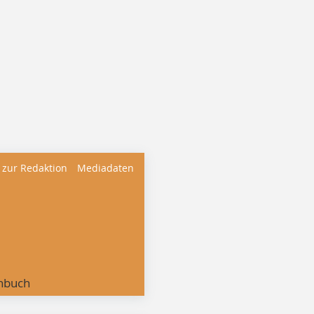
 zur Redaktion
Mediadaten
nbuch