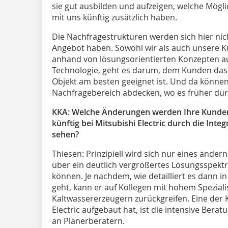
sie gut ausbilden und aufzeigen, welche Mögl
mit uns künftig zusätzlich haben.
Die Nachfragestrukturen werden sich hier nich
Angebot haben. Sowohl wir als auch unsere K
anhand von lösungsorientierten Konzepten au
Technologie, geht es darum, dem Kunden das a
Objekt am besten geeignet ist. Und da können
Nachfragebereich abdecken, wo es früher du
KKA: Welche Änderungen werden Ihre Kunden
künftig bei Mitsubishi Electric durch die Int
sehen?
Thiesen:
Prinzipiell wird sich nur eines ände
über ein deutlich vergrößertes Lösungsspekt
können. Je nachdem, wie detailliert es dann i
geht, kann er auf Kollegen mit hohem Speziali
Kaltwassererzeugern zurückgreifen. Eine der
Electric aufgebaut hat, ist die intensive Berat
an Planerberatern.