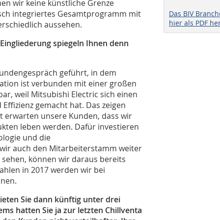
n wir keine künstliche Grenze
sch integriertes Gesamtprogramm mit
Das BIV Branc
hier als PDF he
rschiedlich aussehen.
ingliederung spiegeln Ihnen denn
 Kundengespräch geführt, in dem
ration ist verbunden mit einer großen
r, weil Mitsubishi Electric sich einen
 Effizienz gemacht hat. Das zeigen
t erwarten unsere Kunden, dass wir
kten leben werden. Dafür investieren
ologie und die
wir auch den Mitarbeiterstamm weiter
sehen, können wir daraus bereits
ahlen in 2017 werden wir bei
nnen.
eten Sie dann künftig unter drei
s hatten Sie ja zur letzten Chillventa