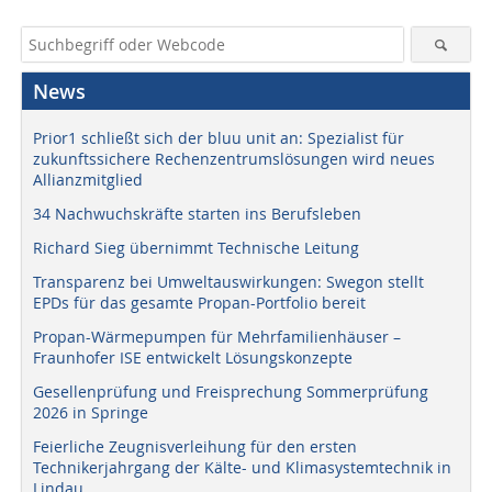
News
Prior1 schließt sich der bluu unit an: Spezialist für
zukunftssichere Rechenzentrumslösungen wird neues
Allianzmitglied
34 Nachwuchskräfte starten ins Berufsleben
Richard Sieg übernimmt Technische Leitung
Transparenz bei Umweltauswirkungen: Swegon stellt
EPDs für das gesamte Propan-Portfolio bereit
Propan-Wärmepumpen für Mehrfamilienhäuser –
Fraunhofer ISE entwickelt Lösungskonzepte
Gesellenprüfung und Freisprechung Sommerprüfung
2026 in Springe
Feierliche Zeugnisverleihung für den ersten
Technikerjahrgang der Kälte- und Klimasystemtechnik in
Lindau