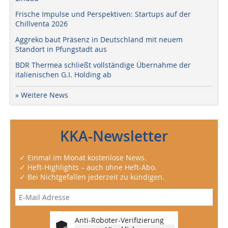
Frische Impulse und Perspektiven: Startups auf der
Chillventa 2026
Aggreko baut Präsenz in Deutschland mit neuem
Standort in Pfungstadt aus
BDR Thermea schließt vollständige Übernahme der
italienischen G.I. Holding ab
» Weitere News
KKA-Newsletter
✓ Einmal im Monat kostenlose News.
✓ Heft-Highlights – auch ohne Heft-Abo.
✓ Bei Nichtgefallen jederzeit zu kündigen.
Anti-Roboter-Verifizierung