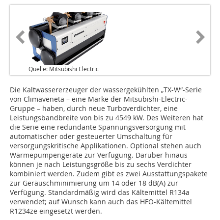
Quelle: Mitsubishi Electric
Die Kaltwassererzeuger der wassergekühlten „TX-W“-Serie
von Climaveneta – eine Marke der Mitsubishi-Electric-
Gruppe – haben, durch neue Turboverdichter, eine
Leistungsbandbreite von bis zu 4549 kW. Des Weiteren hat
die Serie eine re­dundante Spannungsversorgung mit
automatischer oder gesteuerter Umschaltung für
versorgungskritische Applikationen. Optional stehen auch
Wärmepumpengeräte zur Verfügung. Darüber hinaus
können je nach Leistungsgröße bis zu sechs Verdichter
kombiniert werden. Zudem gibt es zwei Ausstattungspakete
zur Geräuschminimierung um 14 oder 18 dB(A) zur
Verfügung. Standardmäßig wird das Kältemittel R134a
verwendet; auf Wunsch kann auch das HFO-Kältemittel
R1234ze eingesetzt werden.