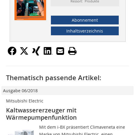
Ressort: Produkte
Abonnement
Inhaltsverzeichnis
Thematisch passende Artikel:
Ausgabe 06/2018
Mitsubishi Electric
Kaltwassererzeuger mit
Wärmepumpenfunktion
Mit dem i-BX präsentiert Climaveneta eine
Marke von Mitsubishi Electric  einen