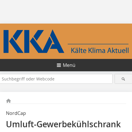
Menü
NordCap
Umluft-Gewerbekühlschrank