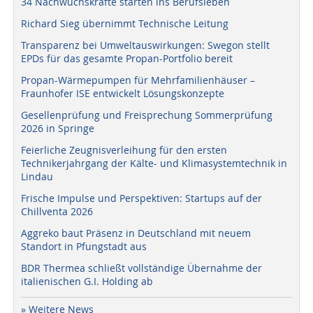
34 Nachwuchskräfte starten ins Berufsleben
Richard Sieg übernimmt Technische Leitung
Transparenz bei Umweltauswirkungen: Swegon stellt
EPDs für das gesamte Propan-Portfolio bereit
Propan-Wärmepumpen für Mehrfamilienhäuser –
Fraunhofer ISE entwickelt Lösungskonzepte
Gesellenprüfung und Freisprechung Sommerprüfung
2026 in Springe
Feierliche Zeugnisverleihung für den ersten
Technikerjahrgang der Kälte- und Klimasystemtechnik in
Lindau
Frische Impulse und Perspektiven: Startups auf der
Chillventa 2026
Aggreko baut Präsenz in Deutschland mit neuem
Standort in Pfungstadt aus
BDR Thermea schließt vollständige Übernahme der
italienischen G.I. Holding ab
» Weitere News