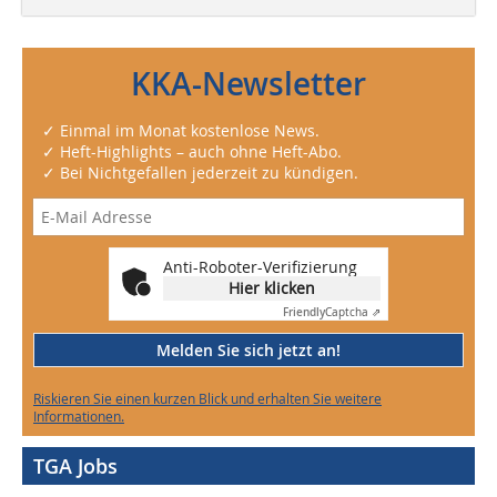
KKA-Newsletter
✓ Einmal im Monat kostenlose News.
✓ Heft-Highlights – auch ohne Heft-Abo.
✓ Bei Nichtgefallen jederzeit zu kündigen.
Anti-Roboter-Verifizierung
Hier klicken
Friendly
Captcha ⇗
Melden Sie sich jetzt an!
Riskieren Sie einen kurzen Blick und erhalten Sie weitere
Informationen.
TGA Jobs