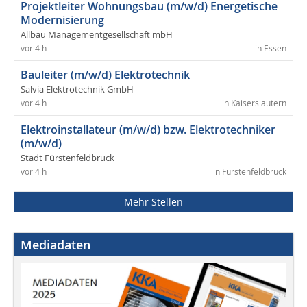
Projektleiter Wohnungsbau (m/w/d) Energetische
Modernisierung
Allbau Managementgesellschaft mbH
vor 4 h
in Essen
Bauleiter (m/w/d) Elektrotechnik
Salvia Elektrotechnik GmbH
vor 4 h
in Kaiserslautern
Elektroinstallateur (m/w/d) bzw. Elektrotechniker
(m/w/d)
Stadt Fürstenfeldbruck
vor 4 h
in Fürstenfeldbruck
Mehr Stellen
Mediadaten