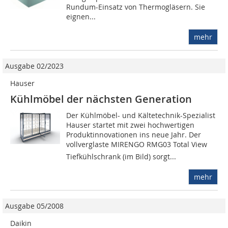
Rundum-Einsatz von Thermogläsern. Sie
eignen...
mehr
Ausgabe 02/2023
Hauser
Kühlmöbel der nächsten Generation
Der Kühlmöbel- und Kältetechnik-Spezialist
Hauser startet mit zwei hochwertigen
Produktinnovationen ins neue Jahr. Der
vollverglaste MIRENGO RMG03 Total View
Tiefkühlschrank (im Bild) sorgt...
mehr
Ausgabe 05/2008
Daikin