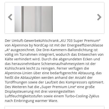
Der Umluft-Gewerbekühlschrank „KU 703 Super Premium“
von Alpeninox by NordCap ist mit der Energieeffizienzklasse
„A“ ausgezeichnet. Die Drei-Kammern-Ballondichtung ist
völlig im Türrahmen integriert, wodurch das Entweichen von
Kälte verhindert wird. Durch die abgerundeten Ecken und
das herausnehmbare Schienenaufnahmesystem ist der
Kühlschrank leicht zu reinigen. Ferner verfügen die
Alpeninox-Linien über eine bedarfsgerechte Abtauung, das
heißt die Abtauzyklen werden anhand der Anzahl der
Türöffnungen sowie der Laufzeit des Kompressors optimiert.
Des Weiteren hat die „Super Premium Line“ eine große
Displaysteuerung mit drei voreingestellten
Luftfeuchtigkeitsstufen sowie einem Turbo-Cooling-Zyklus
nach Einbringung warmer Ware.