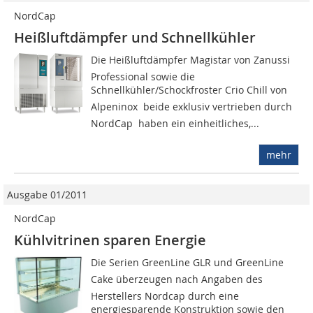
NordCap
Heißluftdämpfer und Schnellkühler
Die Heißluftdämpfer Magistar von Zanussi
Professional sowie die
Schnellkühler/Schockfroster Crio Chill von
Alpeninox  beide exklusiv vertrieben durch
NordCap  haben ein einheitliches,...
mehr
Ausgabe 01/2011
NordCap
Kühlvitrinen sparen Energie
Die Serien GreenLine GLR und GreenLine
Cake überzeugen nach Angaben des
Herstellers Nordcap durch eine
energiesparende Konstruktion sowie den