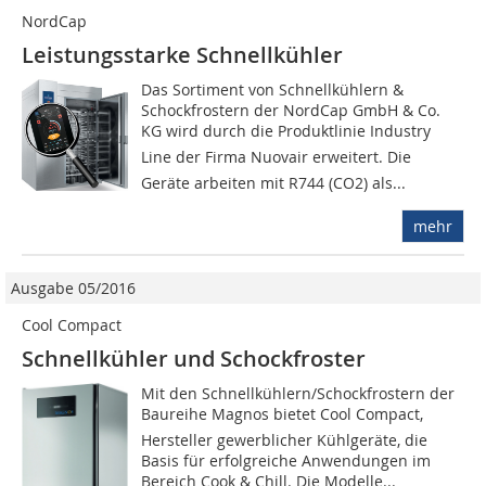
NordCap
Leistungsstarke Schnellkühler
Das Sortiment von Schnellkühlern &
Schockfrostern der NordCap GmbH & Co.
KG wird durch die Produktlinie Industry
Line der Firma Nuovair erweitert. Die
Geräte arbeiten mit R744 (CO2) als...
mehr
Ausgabe 05/2016
Cool Compact
Schnellkühler und Schockfroster
Mit den Schnellkühlern/Schockfrostern der
Baureihe Magnos bietet Cool Compact,
Hersteller gewerblicher Kühlgeräte, die
Basis für erfolgreiche Anwendungen im
Bereich Cook & Chill. Die Modelle...