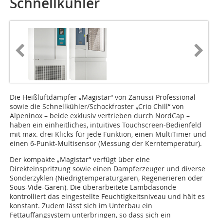
Schnellkühler
Die Heißluftdämpfer „Magistar“ von Zanussi Professional
sowie die Schnellkühler/Schockfroster „Crio Chill“ von
Alpeninox – beide exklusiv vertrieben durch NordCap –
haben ein einheitliches, intuitives Touchscreen-Bedienfeld
mit max. drei Klicks für jede Funktion, einen MultiTimer und
einen 6-Punkt-Multisensor (Messung der Kerntemperatur).
Der kompakte „Magistar“ verfügt über eine
Direkteinspritzung sowie einen Dampferzeuger und diverse
Sonderzyklen (Niedrigtemperaturgaren, Regenerieren oder
Sous-Vide-Garen). Die überarbeitete Lambdasonde
kontrolliert das eingestellte Feuchtigkeitsniveau und hält es
konstant. Zudem lässt sich im Unterbau ein
Fettauffangsystem unterbringen, so dass sich ein