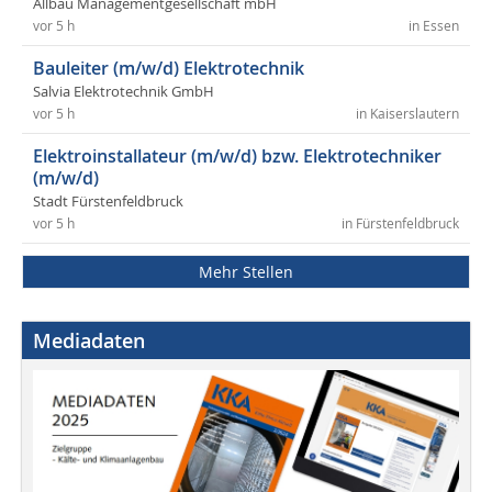
Allbau Managementgesellschaft mbH
vor 5 h
in Essen
Bauleiter (m/w/d) Elektrotechnik
Salvia Elektrotechnik GmbH
vor 5 h
in Kaiserslautern
Elektroinstallateur (m/w/d) bzw. Elektrotechniker
(m/w/d)
Stadt Fürstenfeldbruck
vor 5 h
in Fürstenfeldbruck
Mehr Stellen
Mediadaten