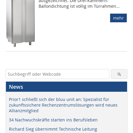
ausgezeichnet. Die Drei-Kammern-
Ballondichtung ist völlig im Türrahmen...
mehr
News
Prior1 schließt sich der bluu unit an: Spezialist für
zukunftssichere Rechenzentrumslösungen wird neues
Allianzmitglied
34 Nachwuchskräfte starten ins Berufsleben
Richard Sieg übernimmt Technische Leitung