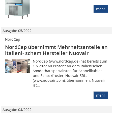
mehr
Ausgabe 05/2022
NordCap
NordCap übernimmt Mehr­heitsanteile an
itali­eni- schem Hersteller Nuovair
NordCap (www.nordcap.de) hat bereits zum
1.6.2022 60 Prozent an dem italienischen
Sonderbauspezialisten für Schnellkühler
und Schockfroster, Nuovair SRL.
(www.nuovair.com), übernommen. Nuovair
ist...
mehr
Ausgabe 04/2022