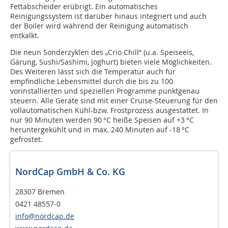
Fettabscheider erübrigt. Ein automatisches
Reinigungssystem ist darüber hinaus integriert und auch
der Boiler wird während der Reinigung automatisch
entkalkt.
Die neun Sonderzyklen des „Crio Chill“ (u.a. Speiseeis,
Gärung, Sushi/Sashimi, Joghurt) bieten viele Möglichkeiten.
Des Weiteren lässt sich die Temperatur auch für
empfindliche Lebensmittel durch die bis zu 100
vorinstallierten und speziellen Programme punktgenau
steuern. Alle Geräte sind mit einer Cruise-Steuerung für den
vollautomatischen Kühl-bzw. Frostprozess ausgestattet. In
nur 90 Minuten werden 90 °C heiße Speisen auf +3 °C
heruntergekühlt und in max. 240 Minuten auf -18 °C
gefrostet.
NordCap GmbH & Co. KG
28307 Bremen
0421 48557-0
info@nordcap.de