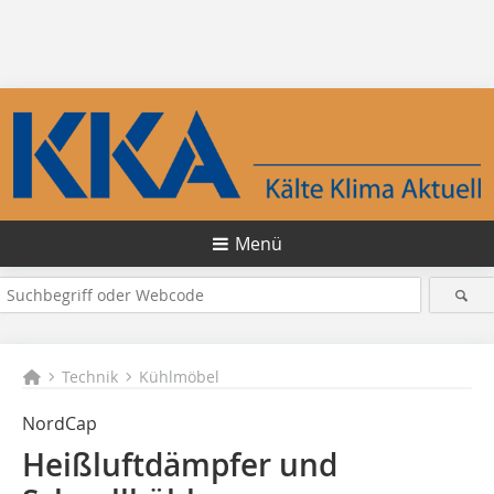
Menü
Technik
Kühlmöbel
NordCap
Heißluftdämpfer und