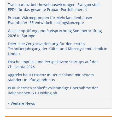
Transparenz bei Umweltauswirkungen: Swegon stellt
EPDs für das gesamte Propan-Portfolio bereit
Propan-Wärmepumpen für Mehrfamilienhäuser –
Fraunhofer ISE entwickelt Lösungskonzepte
Gesellenprüfung und Freisprechung Sommerprüfung
2026 in Springe
Feierliche Zeugnisverleihung für den ersten
Technikerjahrgang der Kälte- und Klimasystemtechnik in
Lindau
Frische Impulse und Perspektiven: Startups auf der
Chillventa 2026
Aggreko baut Präsenz in Deutschland mit neuem
Standort in Pfungstadt aus
BDR Thermea schließt vollständige Übernahme der
italienischen G.I. Holding ab
» Weitere News