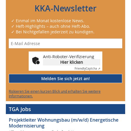
KKA-Newsletter
✓ Einmal im Monat kostenlose News.
✓ Heft-Highlights – auch ohne Heft-Abo.
✓ Bei Nichtgefallen jederzeit zu kündigen.
Anti-Roboter-Verifizierung
Hier klicken
Friendly
Captcha ⇗
Melden Sie sich jetzt an!
Riskieren Sie einen kurzen Blick und erhalten Sie weitere
Informationen.
TGA Jobs
Projektleiter Wohnungsbau (m/w/d) Energetische
Modernisierung