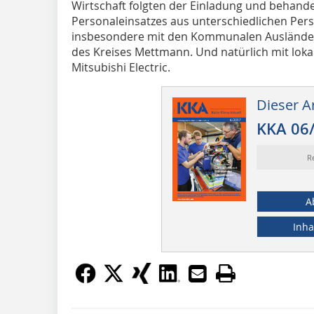
Wirtschaft folgten der Einladung und behande
Personaleinsatzes aus unterschiedlichen Pers
insbesondere mit den Kommunalen Ausländer
des Kreises Mettmann. Und natürlich mit lok
Mitsubishi Electric.
Dieser Ar
KKA 06
R
A
Inha