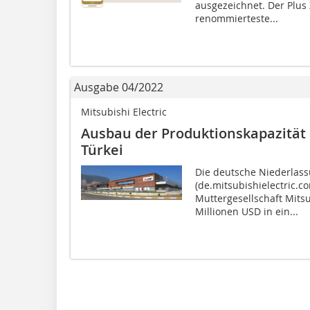
ausgezeichnet. Der Plus 
renommierteste...
Ausgabe 04/2022
Mitsubishi Electric
Ausbau der Produktions­kapazität
Türkei
Die deutsche Niederlassu
(de.mitsubishielectric.co
Muttergesellschaft Mitsu
Millionen USD in ein...