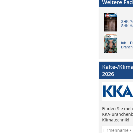
Weitere Fa
SHK Pro
SHK-H
tab – 
Branch
Kälte-/Klim
2026
Finden Sie mehr
KKA-Branchenb
Klimatechnik!