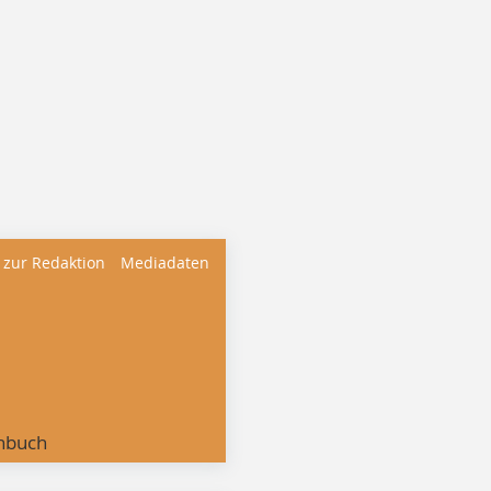
 zur Redaktion
Mediadaten
nbuch