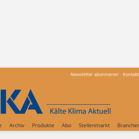
Newsletter abonnieren
Kontakt
e
Archiv
Produkte
Abo
Stellenmarkt
Branche