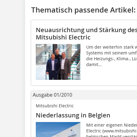
Thematisch passende Artikel:
Neuausrichtung und Stärkung de
Mitsubishi Electric
Um der weiterhin stark 
Systems mit seinem um
die Heizungs-, Klima-, L
damit...
Ausgabe 01/2010
Mitsubishi Electric
Niederlassung in Belgien
Mit einer eigenen Nieder
Electric (www.mitsubishi
belgischen Markt verstä