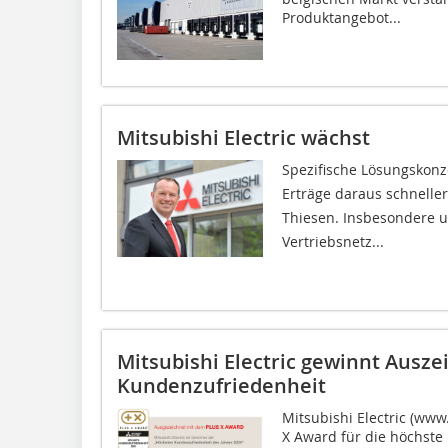
Produkt­angebot...
Mitsubishi Electric wächst
Spezifische Lösungskonze
Erträge daraus schnelle
Thiesen. Insbesondere 
Vertriebsnetz...
Mitsubishi Electric gewinnt Ausz
Kundenzufriedenheit
Mitsubishi Electric (ww
X Award für die höchste