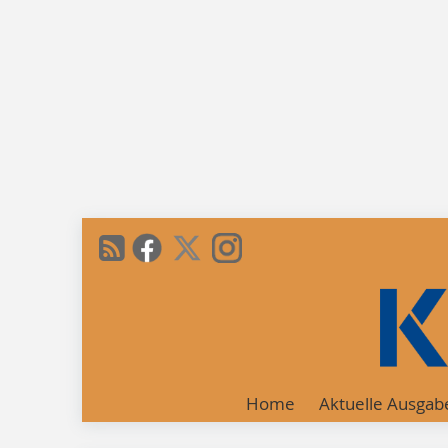
Home
Aktuelle Ausgab