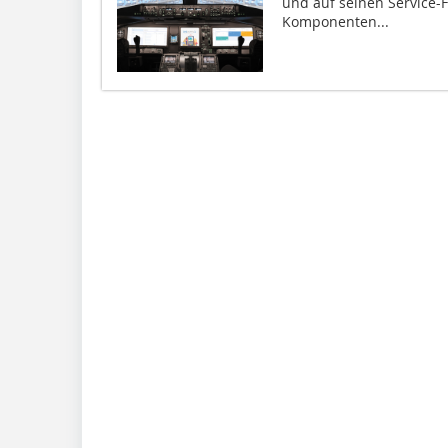
und auf seinen Service-
Komponenten...