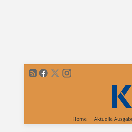
Home
Aktuelle Ausgab