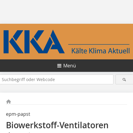
Menü
epm-papst
Biowerkstoff-Ventilatoren