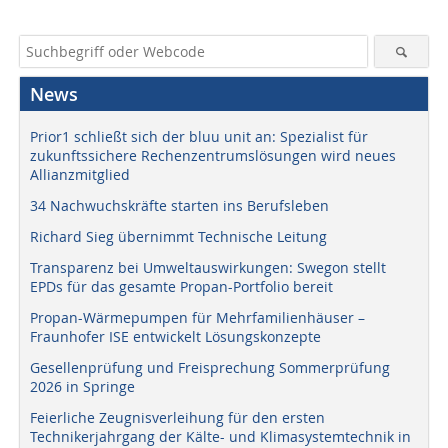
News
Prior1 schließt sich der bluu unit an: Spezialist für
zukunftssichere Rechenzentrumslösungen wird neues
Allianzmitglied
34 Nachwuchskräfte starten ins Berufsleben
Richard Sieg übernimmt Technische Leitung
Transparenz bei Umweltauswirkungen: Swegon stellt
EPDs für das gesamte Propan-Portfolio bereit
Propan-Wärmepumpen für Mehrfamilienhäuser –
Fraunhofer ISE entwickelt Lösungskonzepte
Gesellenprüfung und Freisprechung Sommerprüfung
2026 in Springe
Feierliche Zeugnisverleihung für den ersten
Technikerjahrgang der Kälte- und Klimasystemtechnik in