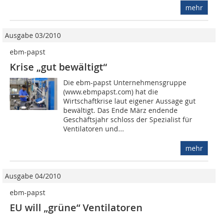
mehr
Ausgabe 03/2010
ebm-papst
Krise „gut bewältigt“
Die ebm-papst Unternehmensgruppe
(www.ebmpapst.com) hat die
Wirtschaftkrise laut eigener Aussage gut
bewältigt. Das Ende März endende
Geschäftsjahr schloss der Spezialist für
Ventilatoren und...
mehr
Ausgabe 04/2010
ebm-papst
EU will „grüne“ Ventilatoren