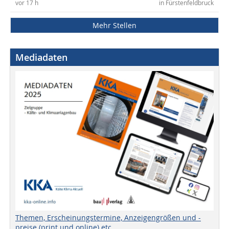
vor 17 h
in Fürstenfeldbruck
Mehr Stellen
Mediadaten
Themen, Erscheinungstermine, Anzeigengrößen und -
preise (print und online) etc.