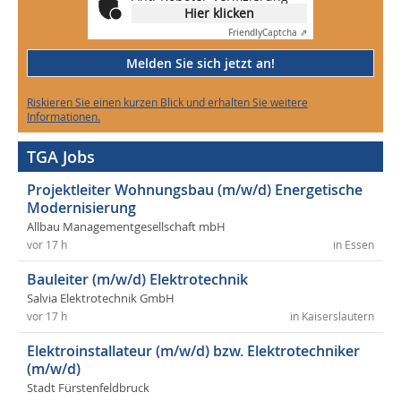
Hier klicken
Friendly
Captcha ⇗
Melden Sie sich jetzt an!
Riskieren Sie einen kurzen Blick und erhalten Sie weitere
Informationen.
TGA Jobs
Projektleiter Wohnungsbau (m/w/d) Energetische
Modernisierung
Allbau Managementgesellschaft mbH
vor 17 h
in Essen
Bauleiter (m/w/d) Elektrotechnik
Salvia Elektrotechnik GmbH
vor 17 h
in Kaiserslautern
Elektroinstallateur (m/w/d) bzw. Elektrotechniker
(m/w/d)
Stadt Fürstenfeldbruck