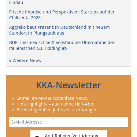
Lindau
Frische Impulse und Perspektiven: Startups auf der
Chillventa 2026
Aggreko baut Präsenz in Deutschland mit neuem
Standort in Pfungstadt aus
BDR Thermea schließt vollständige Übernahme der
italienischen G.I. Holding ab
» Weitere News
KKA-Newsletter
✓ Einmal im Monat kostenlose News.
✓ Heft-Highlights – auch ohne Heft-Abo.
✓ Bei Nichtgefallen jederzeit zu kündigen.
Anti-Roboter-Verifizierung