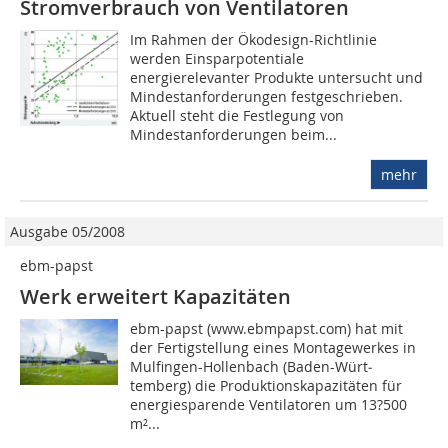
Stromverbrauch von Ventilatoren
Im Rahmen der Ökodesign-Richtlinie
werden Einsparpotentiale
energierelevanter Produkte untersucht und
Mindestanforderungen festgeschrieben.
Aktuell steht die Festlegung von
Mindestanforderungen beim...
mehr
Ausgabe 05/2008
ebm-papst
Werk erweitert Kapazitäten
ebm-papst (www.ebmpapst.com) hat mit
der Fertigstellung eines Montagewerkes in
Mulfingen-Hollenbach (Baden-Würt­
temberg) die Produktionskapazitäten für
energiesparende Ventilatoren um 13?500
m²...