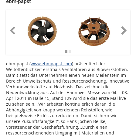
ebm-papst
ebm-papst (
www.ebmpapst.com
) präsentiert der
Weltöffentlichkeit erstmals Ventilatoren aus Biowerkstoffen.
Damit setzt das Unternehmen einen neuen Meilenstein im
Bereich Umweltschutz und Ressourcenschonung. Innovative
Verbundwerkstoffe auf Holzbasis: Das zeichnet die
Neuentwicklung aus. Auf der Hannover Messe vom 04. – 08.
April 2011 in Halle 15, Stand F29 wird sie das erste Mal live
zu sehen sein. „Wir arbeiten kontinuierlich daran, die
Abhängigkeit von knapp werdenden Rohstoffen, wie
beispielsweise Erdöl, zu reduzieren. Damit sichern wir
unsere Zukunftsfähigkeit“, so Hans-Jochen Beilke,
Vorsitzender der Geschäftsführung. „Durch einen
ressourcenschonenden Umgang mit Materialien und