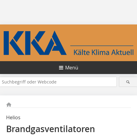
Menü
Helios
Brandgasventilatoren