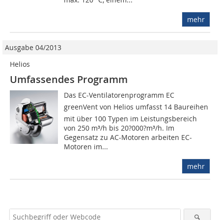
mehr
Ausgabe 04/2013
Helios
Umfassendes Programm
Das EC-Ventilatorenprogramm EC
greenVent von Helios umfasst 14 Baureihen
mit über 100 Typen im Leistungsbereich
von 250 m³/h bis 20?000?m³/h. Im
Gegensatz zu AC-Motoren arbeiten EC-
Motoren im...
mehr