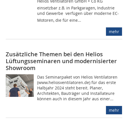
Helios Ventilatoren GmbH + Co KG 
einsetzbar z.B. in Parkgaragen, Industrie
und Gewerbe  verfügen über moderne EC-
Motoren, die für eine...
mehr
Zusätzliche Themen bei den Helios
Lüftungsseminaren und modernisierter
Showroom
Das Seminarpaket von Helios Ventilatoren
(www.heliosventilatoren.de) für das erste
Halbjahr 2024 steht bereit. Planer,
Architekten, Bauträger und Installateure
können auch in diesem Jahr aus einer...
mehr