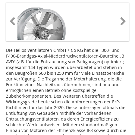
Die Helios Ventilatoren GmbH + Co KG hat die F300- und
F400-Brandgas-Axial-Niederdruckventilatoren-Baureihe „B
AVD“ (z.B. für die Entrauchung von Parkgaragen) optimiert;
insgesamt 144 Typen wurden überarbeitet und stehen in
den Baugrößen 500 bis 1250 mm für viele Einsatzbereiche
zur Verfügung. Die Tragarme der Motorhalterung, die die
Funktion eines Nachleitrads übernehmen, sind neu und
ermöglichen einen Betrieb ohne kostspielige
Zubehörkomponenten. Des Weiteren übertreffen die
Wirkungsgrade heute schon die Anforderungen der ErP-
Richtlinien für das Jahr 2020. Diese untersagen oftmals die
Entlüftung von Gebäuden mithilfe der vorhandenen
Entrauchungsventilatoren, da deren Energieeffizienz zu
schlechte Werte aufweisen. Mit dem standardmäßigen
Einbau von Motoren der Effizienzklasse IE3 sowie durch die