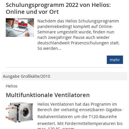
Schulungsprogramm 2022 von Helios:
Online und vor Ort
Nachdem das Helios Schulungsprogramm
pandemiebedingt komplett auf Online-
Seminare umgestellt wurde, finden nun
nach zweijähriger Pause auch wieder
deutschlandweit Präsenzschulungen statt.
So werden...
mehr
Ausgabe Großkälte/2010
Helios
Multifunktionale Ventilatoren
Helios Ventilatoren hat das Programm im
Bereich der vielseitig einsetzbaren GigaBox-
Radialventilatoren um die T120-Baureihe
erweitert. Mit Förder­mittel­temperaturen bis
max. 120 °C, einem...