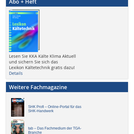
Abo + Heft
Lesen Sie KKA Kälte Klima Aktuell
und sichern Sie sich das
Lexikon Kältetechnik gratis dazu!
Details
Weitere Fachmagazine
SHK Profi – Online-Portal für das
SHK-Handwerk
tab – Das Fachmedium der TGA-
Branche