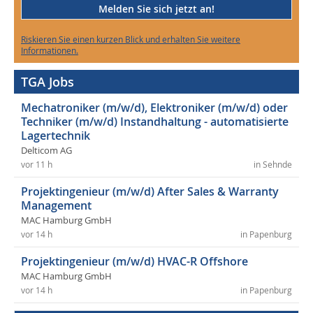
Melden Sie sich jetzt an!
Riskieren Sie einen kurzen Blick und erhalten Sie weitere
Informationen.
TGA Jobs
Mechatroniker (m/w/d), Elektroniker (m/w/d) oder
Techniker (m/w/d) Instandhaltung - automatisierte
Lagertechnik
Delticom AG
vor 11 h
in Sehnde
Projektingenieur (m/w/d) After Sales & Warranty
Management
MAC Hamburg GmbH
vor 14 h
in Papenburg
Projektingenieur (m/w/d) HVAC-R Offshore
MAC Hamburg GmbH
vor 14 h
in Papenburg