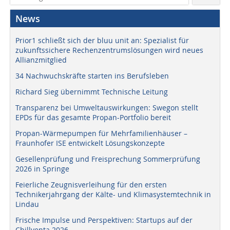
News
Prior1 schließt sich der bluu unit an: Spezialist für
zukunftssichere Rechenzentrumslösungen wird neues
Allianzmitglied
34 Nachwuchskräfte starten ins Berufsleben
Richard Sieg übernimmt Technische Leitung
Transparenz bei Umweltauswirkungen: Swegon stellt
EPDs für das gesamte Propan-Portfolio bereit
Propan-Wärmepumpen für Mehrfamilienhäuser –
Fraunhofer ISE entwickelt Lösungskonzepte
Gesellenprüfung und Freisprechung Sommerprüfung
2026 in Springe
Feierliche Zeugnisverleihung für den ersten
Technikerjahrgang der Kälte- und Klimasystemtechnik in
Lindau
Frische Impulse und Perspektiven: Startups auf der
Chillventa 2026