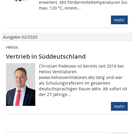
erweitert. Mit Förder­mittel­temperaturen bis
max. 120 °C, einem...
mehr
Ausgabe 02/2020
Helios
Vertrieb in Süddeutschland
Christian Podeswa ist bereits seit 2016 bei
Helios Ventilatoren
(www.heliosventilatoren.de) tätig und war
als Schulungsreferent im gesamten
deutschsprachigen Raum aktiv. Ab sofort ist
der 27-Jährige...
mehr