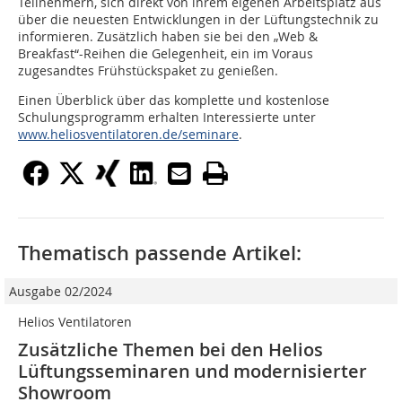
Teilnehmern, sich direkt von ihrem eigenen Arbeitsplatz aus
über die neuesten Entwicklungen in der Lüftungstechnik zu
informieren. Zusätzlich haben sie bei den „Web &
Breakfast“-Reihen die Gelegenheit, ein im Voraus
zugesandtes Frühstückspaket zu genießen.
Einen Überblick über das komplette und kostenlose
Schulungsprogramm erhalten Interessierte unter
www.heliosventilatoren.de/seminare
.
Thematisch passende Artikel:
Ausgabe 02/2024
Helios Ventilatoren
Zusätzliche Themen bei den Helios
Lüftungs­seminaren und moder­nisierter
Showroom