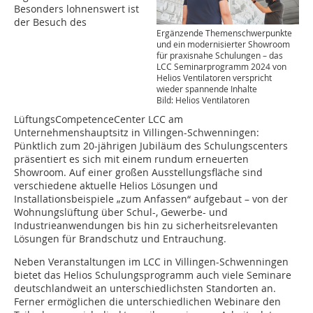
Besonders lohnenswert ist
der Besuch des
Ergänzende Themenschwerpunkte
und ein modernisierter Showroom
für praxisnahe Schulungen – das
LCC Seminarprogramm 2024 von
Helios Ventilatoren verspricht
wieder spannende Inhalte
Bild: Helios Ventilatoren
LüftungsCompetenceCenter LCC am
Unternehmenshauptsitz in Villingen-Schwenningen:
Pünktlich zum 20-jährigen Jubiläum des Schulungscenters
präsentiert es sich mit einem rundum erneuerten
Showroom. Auf einer großen Ausstellungsfläche sind
verschiedene aktuelle Helios Lösungen und
Installationsbeispiele „zum Anfassen“ aufgebaut – von der
Wohnungslüftung über Schul-, Gewerbe- und
Industrieanwendungen bis hin zu sicherheitsrelevanten
Lösungen für Brandschutz und Entrauchung.
Neben Veranstaltungen im LCC in Villingen-Schwenningen
bietet das Helios Schulungsprogramm auch viele Seminare
deutschlandweit an unterschiedlichsten Standorten an.
Ferner ermöglichen die unterschiedlichen Webinare den