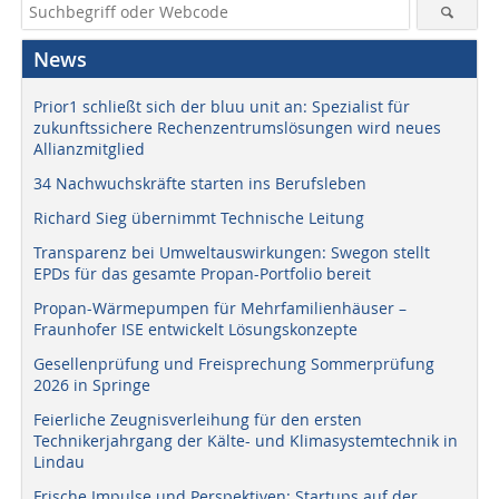
News
Prior1 schließt sich der bluu unit an: Spezialist für
zukunftssichere Rechenzentrumslösungen wird neues
Allianzmitglied
34 Nachwuchskräfte starten ins Berufsleben
Richard Sieg übernimmt Technische Leitung
Transparenz bei Umweltauswirkungen: Swegon stellt
EPDs für das gesamte Propan-Portfolio bereit
Propan-Wärmepumpen für Mehrfamilienhäuser –
Fraunhofer ISE entwickelt Lösungskonzepte
Gesellenprüfung und Freisprechung Sommerprüfung
2026 in Springe
Feierliche Zeugnisverleihung für den ersten
Technikerjahrgang der Kälte- und Klimasystemtechnik in
Lindau
Frische Impulse und Perspektiven: Startups auf der