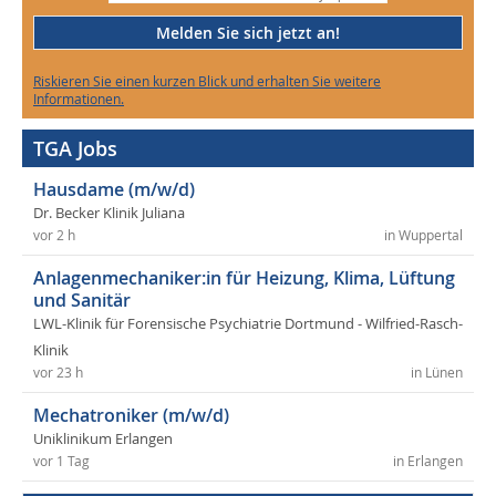
Melden Sie sich jetzt an!
Riskieren Sie einen kurzen Blick und erhalten Sie weitere
Informationen.
TGA Jobs
Hausdame (m/w/d)
Dr. Becker Klinik Juliana
vor 2 h
in Wuppertal
Anlagenmechaniker:in für Heizung, Klima, Lüftung
und Sanitär
LWL-Klinik für Forensische Psychiatrie Dortmund - Wilfried-Rasch-
Klinik
vor 23 h
in Lünen
Mechatroniker (m/w/d)
Uniklinikum Erlangen
vor 1 Tag
in Erlangen