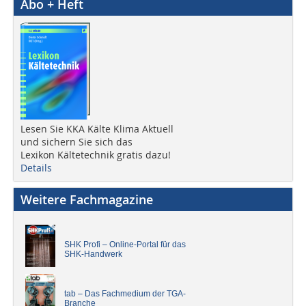
Abo + Heft
Lesen Sie KKA Kälte Klima Aktuell
und sichern Sie sich das
Lexikon Kältetechnik gratis dazu!
Details
Weitere Fachmagazine
SHK Profi – Online-Portal für das
SHK-Handwerk
tab – Das Fachmedium der TGA-
Branche