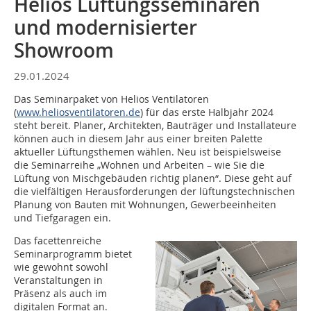
Helios Lüftungsseminaren
und modernisierter
Showroom
29.01.2024
Das Seminarpaket von Helios Ventilatoren
(
www.heliosventilatoren.de
) für das erste Halbjahr 2024
steht bereit. Planer, Architekten, Bauträger und Installateure
können auch in diesem Jahr aus einer breiten Palette
aktueller Lüftungsthemen wählen. Neu ist beispielsweise
die Seminarreihe „Wohnen und Arbeiten – wie Sie die
Lüftung von Mischgebäuden richtig planen“. Diese geht auf
die vielfältigen Herausforderungen der lüftungstechnischen
Planung von Bauten mit Wohnungen, Gewerbeeinheiten
und Tiefgaragen ein.
Das facettenreiche
Seminarprogramm bietet
wie gewohnt sowohl
Veranstaltungen in
Präsenz als auch im
digitalen Format an.