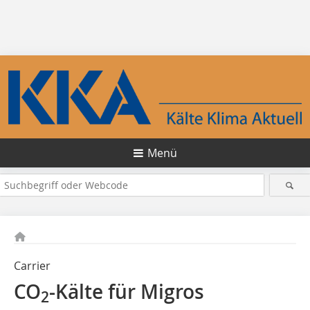
Menü
Carrier
CO
-Kälte für Migros
2