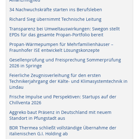
34 Nachwuchskräfte starten ins Berufsleben
Richard Sieg übernimmt Technische Leitung
Transparenz bei Umweltauswirkungen: Swegon stellt
EPDs für das gesamte Propan-Portfolio bereit
Propan-Wärmepumpen für Mehrfamilienhäuser –
Fraunhofer ISE entwickelt Lösungskonzepte
Gesellenprüfung und Freisprechung Sommerprüfung
2026 in Springe
Feierliche Zeugnisverleihung für den ersten
Technikerjahrgang der Kälte- und Klimasystemtechnik in
Lindau
Frische Impulse und Perspektiven: Startups auf der
Chillventa 2026
Aggreko baut Präsenz in Deutschland mit neuem
Standort in Pfungstadt aus
BDR Thermea schließt vollständige Übernahme der
italienischen G.I. Holding ab