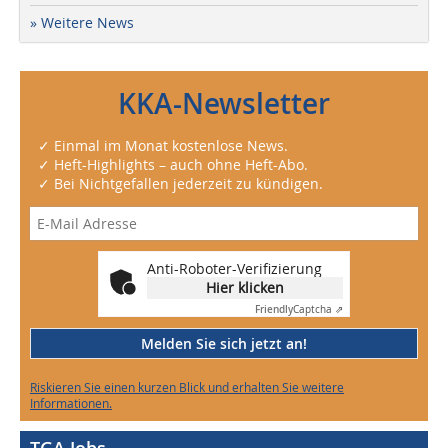
» Weitere News
KKA-Newsletter
✓ Einmal im Monat kostenlose News.
✓ Heft-Highlights – auch ohne Heft-Abo.
✓ Bei Nichtgefallen jederzeit zu kündigen.
Anti-Roboter-Verifizierung
Hier klicken
Friendly
Captcha ⇗
Melden Sie sich jetzt an!
Riskieren Sie einen kurzen Blick und erhalten Sie weitere
Informationen.
TGA Jobs