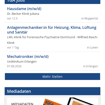
Hausdame (m/w/d)
Dr. Becker Klinik Juliana
vor 12 h
in Wuppertal
Anlagenmechaniker:in für Heizung, Klima, Lüftung
und Sanitär
LWL-Klinik für Forensische Psychiatrie Dortmund - Wilfried-Rasch-
Klinik
vor 1 Tag
in Lünen
Mechatroniker (m/w/d)
Uniklinikum Erlangen
07.08.2026
in Erlangen
Mehr Stellen
Mediadaten