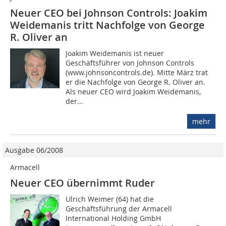
Neuer CEO bei Johnson Controls: Joakim
Weidemanis tritt Nachfolge von George
R. Oliver an
Joakim Weidemanis ist neuer
Geschäftsführer von Johnson Controls
(www.johnsoncontrols.de). Mitte März trat
er die Nachfolge von George R. Oliver an.
Als neuer CEO wird Joakim Weidemanis,
der...
mehr
Ausgabe 06/2008
Armacell
Neuer CEO übernimmt Ruder
Ulrich Weimer (64) hat die
Geschäftsführung der Armacell
International Hol­ding GmbH