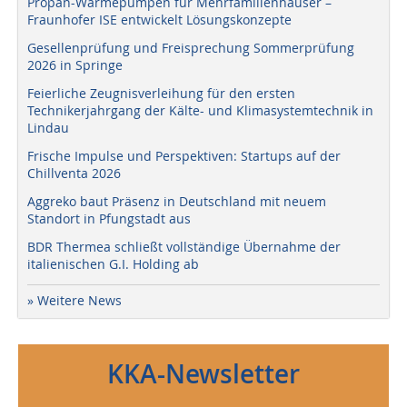
Propan-Wärmepumpen für Mehrfamilienhäuser –
Fraunhofer ISE entwickelt Lösungskonzepte
Gesellenprüfung und Freisprechung Sommerprüfung
2026 in Springe
Feierliche Zeugnisverleihung für den ersten
Technikerjahrgang der Kälte- und Klimasystemtechnik in
Lindau
Frische Impulse und Perspektiven: Startups auf der
Chillventa 2026
Aggreko baut Präsenz in Deutschland mit neuem
Standort in Pfungstadt aus
BDR Thermea schließt vollständige Übernahme der
italienischen G.I. Holding ab
» Weitere News
KKA-Newsletter