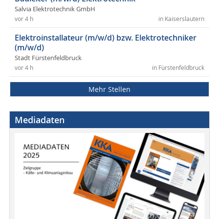
Salvia Elektrotechnik GmbH
vor 4 h
in Kaiserslautern
Elektroinstallateur (m/w/d) bzw. Elektrotechniker
(m/w/d)
Stadt Fürstenfeldbruck
vor 4 h
in Fürstenfeldbruck
Mehr Stellen
Mediadaten