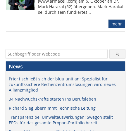
(www.armacell.com) am 6. Oktober an Dr.
Mark Harakal (52) übergeben. Mark Harakal
sei durch sein fundiertes...
mehr
News
Prior1 schließt sich der bluu unit an: Spezialist für
zukunftssichere Rechenzentrumslösungen wird neues
Allianzmitglied
34 Nachwuchskräfte starten ins Berufsleben
Richard Sieg übernimmt Technische Leitung
Transparenz bei Umweltauswirkungen: Swegon stellt
EPDs für das gesamte Propan-Portfolio bereit