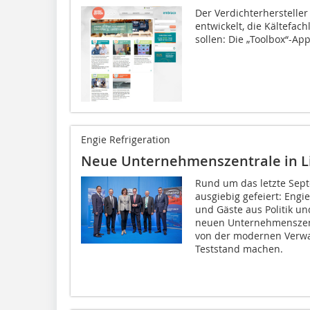
Der Verdichterhersteller
entwickelt, die Kältefach
sollen: Die „Toolbox“-App
Engie Refrigeration
Neue Unternehmenszentrale in L
Rund um das letzte Se
ausgiebig gefeiert: Engi
und Gäste aus Politik und
neuen Unternehmenszentr
von der modernen Verwa
Teststand machen.