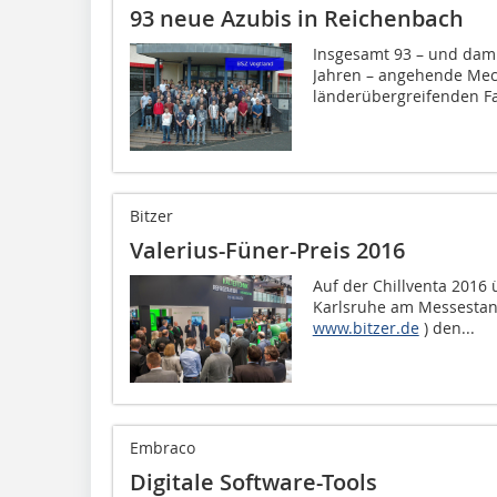
93 neue Azubis in Reichenbach
Insgesamt 93 – und dami
Jahren – angehende Mech
länderübergreifenden Fa
Bitzer
Valerius-Füner-Preis 2016
Auf der Chillventa 2016 
Karlsruhe am Messestan
www.bitzer.de
) den...
Embraco
Digitale Software-Tools