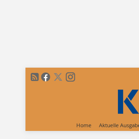
Home
Aktuelle Ausgab