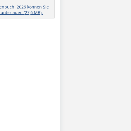
henbuch 2026 können Sie
runterladen (27,6 MB).