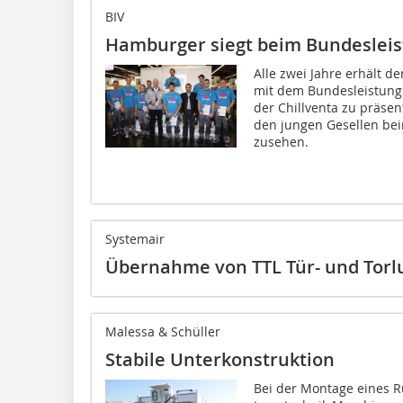
BIV
Hamburger siegt beim Bundeslei
Alle zwei Jahre erhält d
mit dem Bundesleistun
der Chillventa zu präse
den jungen Gesellen bei
zusehen.
Systemair
Übernahme von TTL Tür- und Torlu
Malessa & Schüller
Stabile Unterkonstruktion
Bei der Montage eines 