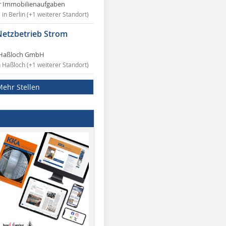
r Immobilienaufgaben
in Berlin (+1 weiterer Standort)
Netzbetrieb Strom
Haßloch GmbH
n Haßloch (+1 weiterer Standort)
Mehr Stellen