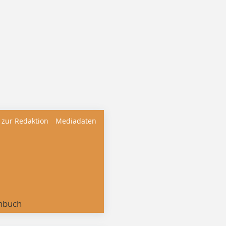
 zur Redaktion
Mediadaten
nbuch