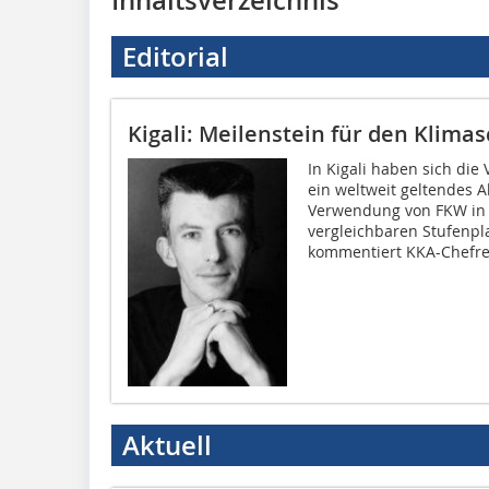
Editorial
Kigali: Meilenstein für den Klima
In Kigali haben sich die
ein weltweit geltendes 
Verwendung von FKW in 
vergleichbaren Stufenp
kommentiert KKA-Chefre
Aktuell