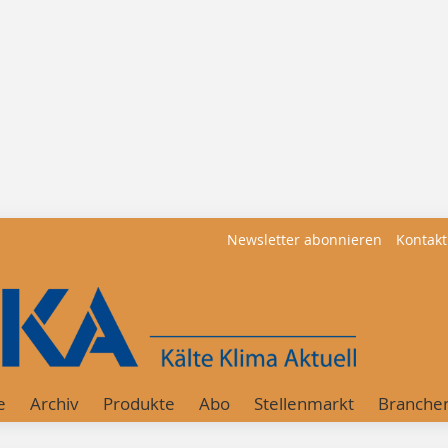
Newsletter abonnieren
Kontakt
e
Archiv
Produkte
Abo
Stellenmarkt
Branche