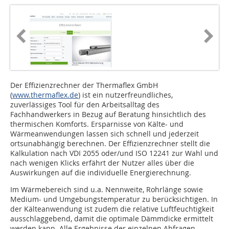
Der Effizienzrechner der Thermaflex GmbH
(
www.thermaflex.de
) ist ein nutzerfreundliches,
zuverlässiges Tool für den Arbeitsalltag des
Fachhandwerkers in Bezug auf Beratung hinsichtlich des
thermischen Komforts. Ersparnisse von Kälte- und
Wärmeanwendungen lassen sich schnell und jederzeit
ortsunabhängig berechnen. Der Effizienzrechner stellt die
Kalkulation nach VDI 2055 oder/und ISO 12241 zur Wahl und
nach wenigen Klicks erfährt der Nutzer alles über die
Auswirkungen auf die individuelle Energierechnung.
Im Wärmebereich sind u.a. Nennweite, Rohrlänge sowie
Medium- und Umgebungstemperatur zu berücksichtigen. In
der Kälteanwendung ist zudem die relative Luftfeuchtigkeit
ausschlaggebend, damit die optimale Dämmdicke ermittelt
werden kann. Alle Ergebnisse der einzelnen Abfragen