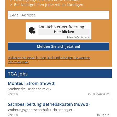
✓ Bei Nichtgefallen jederzeit zu kündigen.
Anti-Roboter-Verifizierung
Hier klicken
Friendly
Captcha ⇗
Melden Sie sich jetzt an!
Riskieren Sie einen kurzen Blick und erhalten Sie weitere
Informationen.
TGA Jobs
Monteur Strom (m/w/d)
Stadtwerke Heidenheim AG
vor 2 h
in Heidenheim
Sachbearbeitung Betriebskosten (m/w/d)
Wohnungsgenossenschaft Lichtenberg eG
vor 2 h
in Berlin