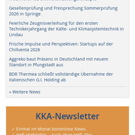
Gesellenprüfung und Freisprechung Sommerprüfung
2026 in Springe
Feierliche Zeugnisverleihung für den ersten
Technikerjahrgang der Kälte- und Klimasystemtechnik in
Lindau
Frische Impulse und Perspektiven: Startups auf der
Chillventa 2026
Aggreko baut Präsenz in Deutschland mit neuem
Standort in Pfungstadt aus
BDR Thermea schließt vollständige Übernahme der
italienischen G.I. Holding ab
» Weitere News
KKA-Newsletter
✓ Einmal im Monat kostenlose News.
✓ Heft-Highlights – auch ohne Heft-Abo.