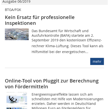
Ausgabe 06/2019
BTGA/FGK
Kein Ersatz für professionelle
Inspektionen
Das Bundesamt für Wirtschaft und
Ausfuhrkontrolle (BAFA) startete am 2.
September 2019 den kostenlosen Effizienz­
rechner Klima-Lüftung. Dieses Tool kann als
Hilfsmittel bei der energetischen...
mehr
Online-Tool von Pluggit zur Berechnung
von Fördermitteln
Energieeinspareffekte lassen sich am
schnellsten mit Hilfe von Modernisierungen
erzielen. Daher werden in Deutschland
Millionen Euro an Fördergeldern für