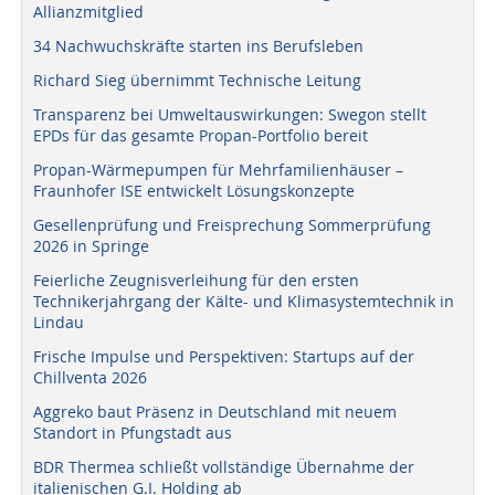
Allianzmitglied
34 Nachwuchskräfte starten ins Berufsleben
Richard Sieg übernimmt Technische Leitung
Transparenz bei Umweltauswirkungen: Swegon stellt
EPDs für das gesamte Propan-Portfolio bereit
Propan-Wärmepumpen für Mehrfamilienhäuser –
Fraunhofer ISE entwickelt Lösungskonzepte
Gesellenprüfung und Freisprechung Sommerprüfung
2026 in Springe
Feierliche Zeugnisverleihung für den ersten
Technikerjahrgang der Kälte- und Klimasystemtechnik in
Lindau
Frische Impulse und Perspektiven: Startups auf der
Chillventa 2026
Aggreko baut Präsenz in Deutschland mit neuem
Standort in Pfungstadt aus
BDR Thermea schließt vollständige Übernahme der
italienischen G.I. Holding ab