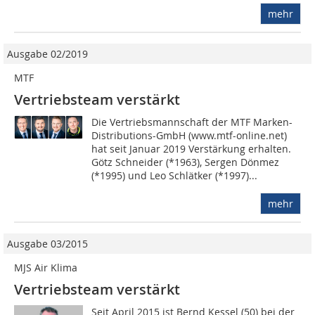
mehr
Ausgabe 02/2019
MTF
Vertriebsteam verstärkt
Die Vertriebsmannschaft der MTF Marken-
Distributions-GmbH (www.mtf-online.net)
hat seit Januar 2019 Verstärkung erhalten.
Götz Schneider (*1963), Sergen Dönmez
(*1995) und Leo Schlätker (*1997)...
mehr
Ausgabe 03/2015
MJS Air Klima
Vertriebsteam verstärkt
Seit April 2015 ist Bernd Kessel (50) bei der