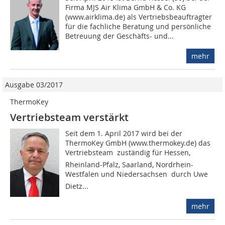
Firma MJS Air Klima GmbH & Co. KG
(www.airklima.de) als Vertriebsbeauftragter
für die fachliche Beratung und persönliche
Betreuung der Geschäfts- und...
mehr
Ausgabe 03/2017
ThermoKey
Vertriebsteam verstärkt
Seit dem 1. April 2017 wird bei der
ThermoKey GmbH (www.thermokey.de) das
Vertriebs­team  zuständig für Hessen,
Rheinland-Pfalz, Saarland, Nordrhein-
Westfalen und Niedersachsen  durch Uwe
Dietz...
mehr