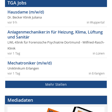
TGA Jobs
Hausdame (m/w/d)
Dr. Becker Klinik Juliana
vor 9 h
in Wuppertal
Anlagenmechaniker:in für Heizung, Klima, Lüftung
und Sanitär
LWL-Klinik für Forensische Psychiatrie Dortmund - Wilfried-Rasch-
Klinik
vor 1 Tag
in Lünen
Mechatroniker (m/w/d)
Uniklinikum Erlangen
vor 1 Tag
in Erlangen
Mehr Stellen
Mediadaten