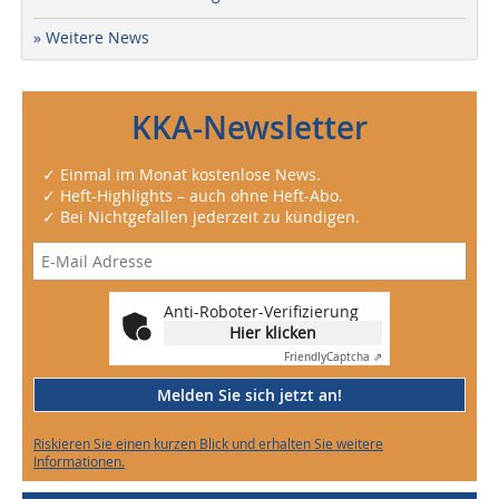
» Weitere News
KKA-Newsletter
✓ Einmal im Monat kostenlose News.
✓ Heft-Highlights – auch ohne Heft-Abo.
✓ Bei Nichtgefallen jederzeit zu kündigen.
Anti-Roboter-Verifizierung
Hier klicken
Friendly
Captcha ⇗
Melden Sie sich jetzt an!
Riskieren Sie einen kurzen Blick und erhalten Sie weitere
Informationen.