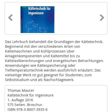
Das Lehrbuch behandelt die Grundlagen der Kältetechnik.
Beginnend mit den verschiedenen Arten von
Kältemaschinen und Kühlprozessen über
Anlagenkomponenten und Kältemittel bis zu
Kältelastberechnungen und energetischen Betrachtungen.
Anwendungen wie Kältespeicherung oder
Tieftemperaturtechnik werden ausführlich erläutert. Das
vielseitige Werk ist gut geeignet für Studenten, zum
Selbststudium und als Nachschlagewerk.
Thomas Maurer
Kältetechnik für Ingenieure
1. Auflage 2016
575 Seiten. Broschur.
ISBN 978-3-8007-3935-6