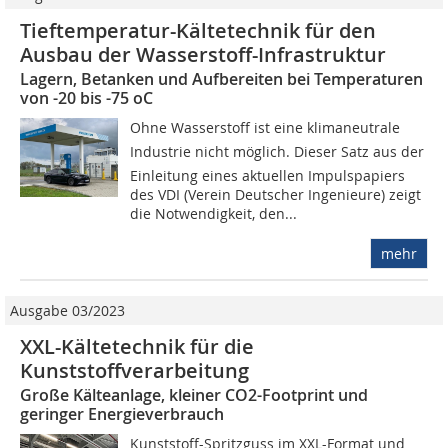
Tieftemperatur-Kältetechnik für den
Ausbau der Wasserstoff-Infrastruktur
Lagern, Betanken und Aufbereiten bei Temperaturen
von -20 bis -75 oC
Ohne Wasserstoff ist eine klimaneutrale
Industrie nicht möglich. Dieser Satz aus der
Einleitung eines aktuellen Impulspapiers
des VDI (Verein Deutscher Ingenieure) zeigt
die Notwendigkeit, den...
mehr
Ausgabe 03/2023
XXL-Kältetechnik für die
Kunststoffverarbeitung
Große Kälteanlage, kleiner CO2-Footprint und
geringer Energieverbrauch
Kunststoff-Spritzguss im XXL-Format und