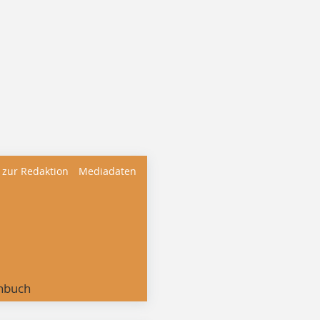
 zur Redaktion
Mediadaten
nbuch