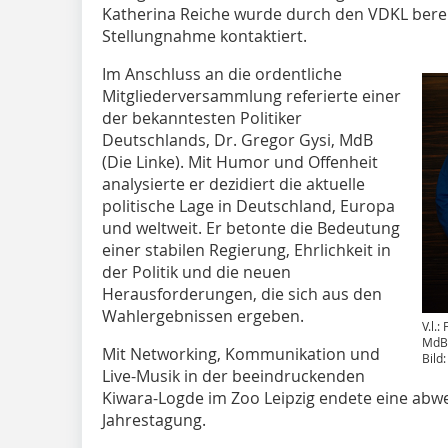
Katherina Reiche wurde durch den VDKL berei
Stellungnahme kontaktiert.
Im Anschluss an die ordentliche
Mitgliederversammlung referierte einer
der bekanntesten Politiker
Deutschlands, Dr. Gregor Gysi, MdB
(Die Linke). Mit Humor und Offenheit
analysierte er dezidiert die aktuelle
politische Lage in Deutschland, Europa
und weltweit. Er betonte die Bedeutung
einer stabilen Regierung, Ehrlichkeit in
der Politik und die neuen
Herausforderungen, die sich aus den
Wahlergebnissen ergeben.
V.l.
MdB 
Mit Networking, Kommunikation und
Bild
Live-Musik in der beeindruckenden
Kiwara-Logde im Zoo Leipzig endete eine abw
Jahrestagung.