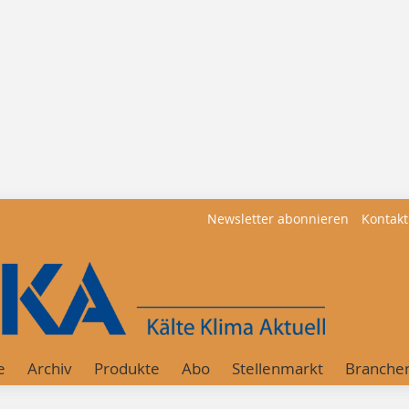
Newsletter abonnieren
Kontakt
e
Archiv
Produkte
Abo
Stellenmarkt
Branche