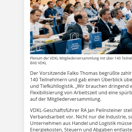
Plenum der VDKL-Mitgliederversammlung mit über 140 Teiln
Bild: VDKL
Der Vorsitzende Falko Thomas begrüßte zahlr
140 Teilnehmern und gab einen Überblick über 
und Tiefkühllogistik. „Wir brauchen dringend 
Flexibilisierung von Arbeitszeit und eine spü
auf der Mitgliederversammlung.
VDKL-Geschäftsführer RA Jan Peilnsteiner ste
Verbandsarbeit vor. Nicht nur die Industrie, 
Unternehmen aus Handel und Logistik müssen
Energiekosten, Steuern und Abgaben entlaste