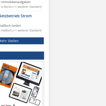
r Immobilienaufgaben
in Berlin (+1 weiterer Standort)
Netzbetrieb Strom
Haßloch GmbH
n Haßloch (+1 weiterer Standort)
Mehr Stellen