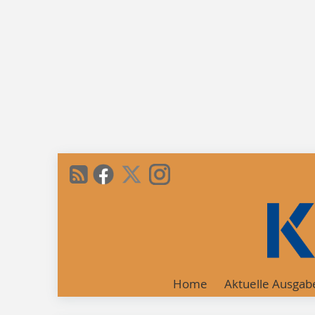
Home
Aktuelle Ausgab