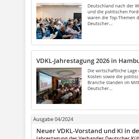
Deutschland nach der Wa
und die politischen For
waren die Top-Themen d
Deutscher...
VDKL-Jahrestagung 2026 in Hamb
Die wirtschaftliche Lage 
Kosten sowie die politi
Branche standen im Mit
Deutscher...
Ausgabe 04/2024
Neuer VDKL-Vorstand und KI in der
Jahrestagung des Verbandes Deutscher Kü