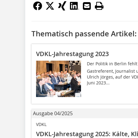
Thematisch passende Artikel:
VDKL-Jahrestagung 2023
Der Politik in Berlin fehl
Gastreferent, Journalist
Ulrich Jörges, auf der V
Juni 2023...
Ausgabe 04/2025
VDKL
VDKL-Jahrestagung 2025: Kälte, Kl