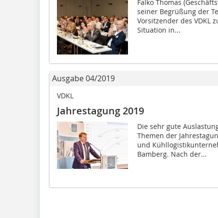
Falko Thomas (Geschäfts
seiner Begrüßung der Te
Vorsitzender des VDKL z
Situation in...
Ausgabe 04/2019
VDKL
Jahrestagung 2019
Die sehr gute Auslastun
Themen der Jahrestagun
und Kühllogistikunterne
Bamberg. Nach der...