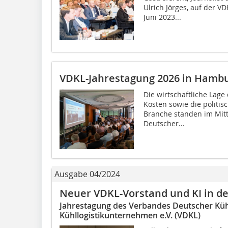
Ulrich Jörges, auf der V
Juni 2023...
VDKL-Jahrestagung 2026 in Hamb
Die wirtschaftliche Lage 
Kosten sowie die politi
Branche standen im Mit
Deutscher...
Ausgabe 04/2024
Neuer VDKL-Vorstand und KI in der
Jahrestagung des Verbandes Deutscher Kü
Kühllogistikunternehmen e.V. (VDKL)