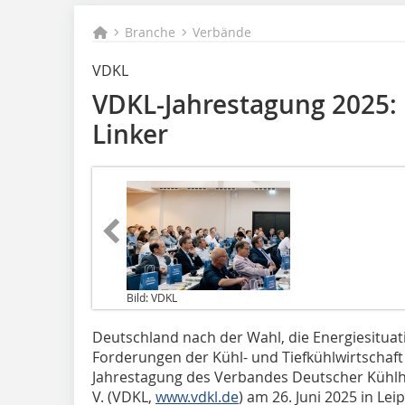
Branche
Verbände
VDKL
VDKL-Jahrestagung 2025: 
Linker
Bild: VDKL
Deutschland nach der Wahl, die Energiesituat
Forderungen der Kühl- und Tiefkühlwirtschaf
Jahrestagung des Verbandes Deutscher Kühlh
V. (VDKL,
www.vdkl.de
) am 26. Juni 2025 in Leip