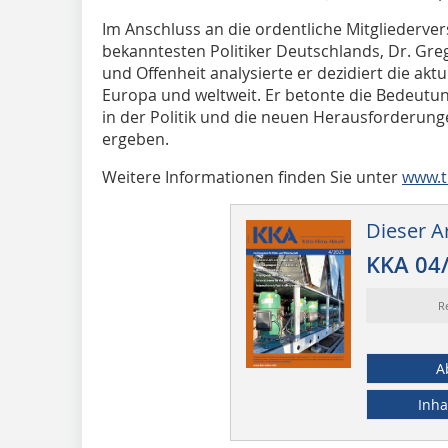
Im Anschluss an die ordentliche Mitgliederve
bekanntesten Politiker Deutschlands, Dr. Gre
und Offenheit analysierte er dezidiert die aktu
Europa und weltweit. Er betonte die Bedeutung
in der Politik und die neuen Herausforderung
ergeben.
Weitere Informationen finden Sie unter
www.t
Dieser Ar
KKA 04
R
A
Inha