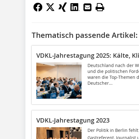
Thematisch passende Artikel:
VDKL-Jahrestagung 2025: Kälte, Kl
Deutschland nach der Wa
und die politischen For
waren die Top-Themen d
Deutscher...
VDKL-Jahrestagung 2023
Der Politik in Berlin fehl
Gastreferent, Journalist