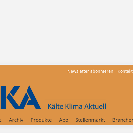
Newsletter abonnieren
Kontakt
e
Archiv
Produkte
Abo
Stellenmarkt
Branche