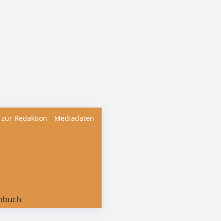
 zur Redaktion
Mediadaten
nbuch