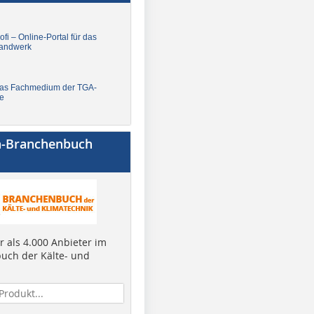
fi – Online-Portal für das
andwerk
Das Fachmedium der TGA-
e
a-Branchenbuch
 als 4.000 Anbieter im
uch der Kälte- und