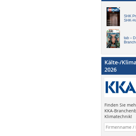
SHK Pro
SHK-H
tab – 
Branch
Kälte-/Klim
2026
Finden Sie mehr
KKA-Branchenb
Klimatechnik!