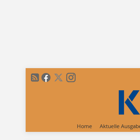
Home
Aktuelle Ausgab