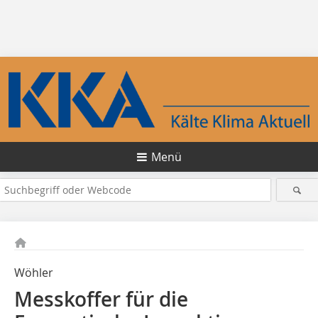
Menü
Wöhler
Messkoffer für die