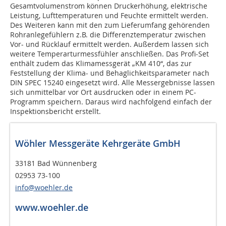
Gesamtvolumenstrom können Druckerhöhung, elektrische
Leistung, Lufttemperaturen und Feuchte ermittelt werden.
Des Weiteren kann mit den zum Lieferumfang gehörenden
Rohranlegefühlern z.B. die Differenztemperatur zwischen
Vor- und Rücklauf ermittelt werden. Außerdem lassen sich
weitere Temperarturmessfühler anschließen. Das Profi-Set
enthält zudem das Klimamessgerät „KM 410“, das zur
Feststellung der Klima- und Behaglichkeitsparameter nach
DIN SPEC 15240 eingesetzt wird. Alle Messergebnisse lassen
sich unmittelbar vor Ort ausdrucken oder in einem PC-
Programm speichern. Daraus wird nachfolgend einfach der
Inspektionsbericht erstellt.
Wöhler Messgeräte Kehrgeräte GmbH
33181 Bad Wünnenberg
02953 73-100
info@woehler.de
www.woehler.de