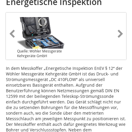
Energetische Inspektion
Quelle: Wöhler Messgeräte
Kehrgeräte GmbH
In dem Messkoffer „Energetische Inspektion EnEV § 12“ der
Wöhler Messgeräte Kehrgeräte GmbH ist das Druck- und
Strömungsmessgerät „DC 410FLOW“ als universell
einsetzbares Basisgerät enthalten. Aufgrund der
Benutzerführung können Netzmessungen gemäß DIN EN
12599 mit der beiliegenden Teleskop-Strömungssonde
einfach durchgeführt werden. Das Gerät schlägt nicht nur
die zu setzenden Bohrungen für die Messöffnungen vor,
sondern auch, wo die Sonde über den metrierten
Messschlauch am jeweiligen Messpunkt zu positionieren ist.
Der Messkoffer enthält auch dafür geeignetes Werkzeug wie
Bohrer und Verschlussstopfen. Neben dem