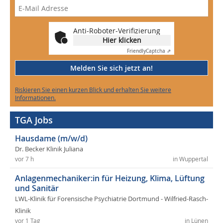
Anti-Roboter-Verifizierung
Hier klicken
Friendly
Captcha ⇗
Melden Sie sich jetzt an!
Riskieren Sie einen kurzen Blick und erhalten Sie weitere
Informationen.
TGA Jobs
Hausdame (m/w/d)
Dr. Becker Klinik Juliana
vor 7 h
in Wuppertal
Anlagenmechaniker:in für Heizung, Klima, Lüftung
und Sanitär
LWL-Klinik für Forensische Psychiatrie Dortmund - Wilfried-Rasch-
Klinik
vor 1 Tag
in Lünen