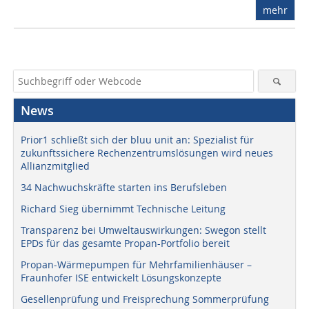
mehr
News
Prior1 schließt sich der bluu unit an: Spezialist für
zukunftssichere Rechenzentrumslösungen wird neues
Allianzmitglied
34 Nachwuchskräfte starten ins Berufsleben
Richard Sieg übernimmt Technische Leitung
Transparenz bei Umweltauswirkungen: Swegon stellt
EPDs für das gesamte Propan-Portfolio bereit
Propan-Wärmepumpen für Mehrfamilienhäuser –
Fraunhofer ISE entwickelt Lösungskonzepte
Gesellenprüfung und Freisprechung Sommerprüfung