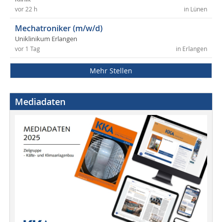
vor 22 h
in Lünen
Mechatroniker (m/w/d)
Uniklinikum Erlangen
vor 1 Tag
in Erlangen
Mehr Stellen
Mediadaten