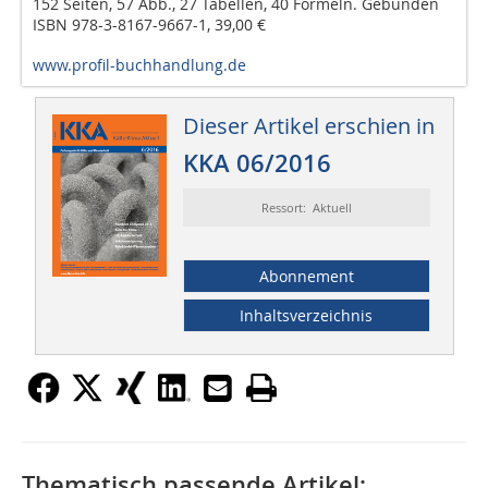
152 Seiten, 57 Abb., 27 Tabellen, 40 Formeln. Gebunden
ISBN 978-3-8167-9667-1, 39,00 €
www.profil-buchhandlung.de
Dieser Artikel erschien in
KKA 06/2016
Ressort: Aktuell
Abonnement
Inhaltsverzeichnis
Thematisch passende Artikel: