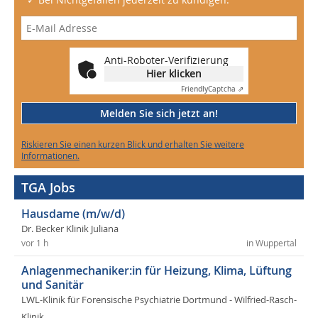
Anti-Roboter-Verifizierung
Hier klicken
Friendly
Captcha ⇗
Melden Sie sich jetzt an!
Riskieren Sie einen kurzen Blick und erhalten Sie weitere
Informationen.
TGA Jobs
Hausdame (m/w/d)
Dr. Becker Klinik Juliana
vor 1 h
in Wuppertal
Anlagenmechaniker:in für Heizung, Klima, Lüftung
und Sanitär
LWL-Klinik für Forensische Psychiatrie Dortmund - Wilfried-Rasch-
Klinik