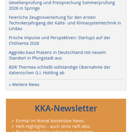
Gesellenprüfung und Freisprechung Sommerprüfung
2026 in Springe
Feierliche Zeugnisverleihung für den ersten
Technikerjahrgang der Kälte- und Klimasystemtechnik in
Lindau
Frische Impulse und Perspektiven: Startups auf der
Chillventa 2026
Aggreko baut Präsenz in Deutschland mit neuem
Standort in Pfungstadt aus
BDR Thermea schließt vollständige Übernahme der
italienischen G.I. Holding ab
» Weitere News
KKA-Newsletter
✓ Einmal im Monat kostenlose News.
✓ Heft-Highlights – auch ohne Heft-Abo.
✓ Bei Nichtgefallen jederzeit zu kündigen.