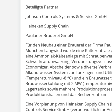
Beteiligte Partner:
Johnson Controls Systems & Service GmbH
Heineken Supply Chain
Paulaner Brauerei GmbH
Für den Neubau einer Brauerei der Firma Pau
München Langwied wurde eine Kältezentrale ge
eine Ammoniak-Kälteanlage mit Schraubenver
Schwerkraftumwälzung, Verdunstungsverflüs
Economizer, Abscheider sowie diverse Verbra
Alkoholwasser-System zur Tanklager- und Util
(Temperaturniveau -8 °C) und ein Brauwasse
Brauwasserkühlung mit 2 MW (Temperaturniveau
Lagertanks sowie mehrere Produktionsprozess
Produktionshallen und das Rechenzentrum.
Eine Vorplanung von Heineken Supply Chain (
Controls Service GmbH (verantwortlich für A