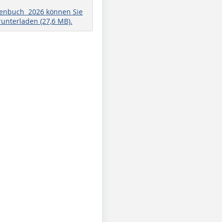
henbuch 2026 können Sie
runterladen (27,6 MB).