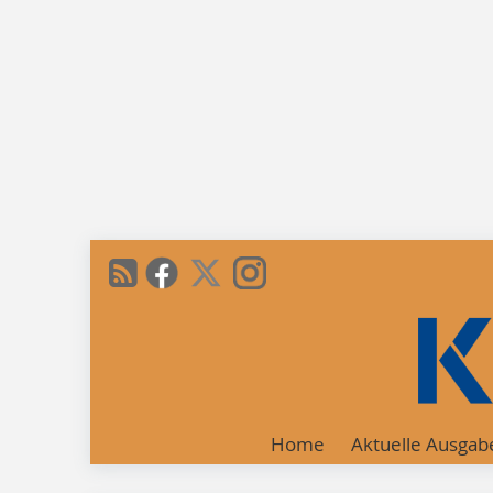
Home
Aktuelle Ausgab