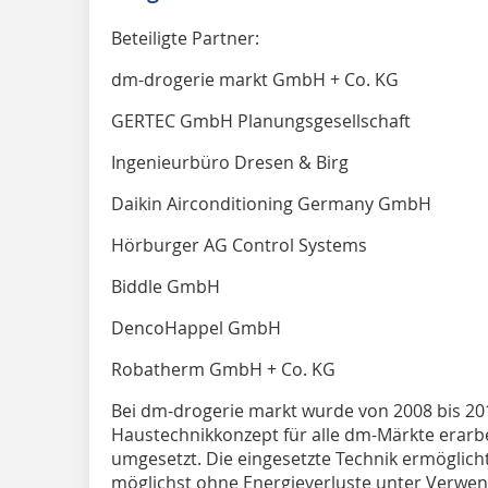
Beteiligte Partner:
dm-drogerie markt GmbH + Co. KG
GERTEC GmbH Planungsgesellschaft
Ingenieurbüro Dresen & Birg
Daikin Airconditioning Germany GmbH
Hörburger AG Control Systems
Biddle GmbH
DencoHappel GmbH
Robatherm GmbH + Co. KG
Bei dm-drogerie markt wurde von 2008 bis 201
Haustechnikkonzept für alle dm-Märkte erarb
umgesetzt. Die eingesetzte Technik ermöglich
möglichst ohne Energieverluste unter Verwen