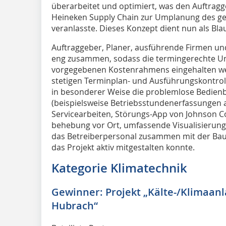
überarbeitet und optimiert, was den Auftrag
Heineken Supply Chain zur Umplanung des g
veranlasste. Dieses Konzept dient nun als Bl
Auftraggeber, Planer, ausführende Firmen un
eng zusammen, sodass die termingerechte U
vorgegebenen Kostenrahmens eingehalten wer
stetigen Terminplan- und Ausführungskontrol
in besonderer Weise die problemlose Bedienb
(beispielsweise Betriebsstundenerfassungen a
Servicearbeiten, Störungs-App von Johnson Co
behebung vor Ort, umfassende Visualisierung
das Betreiberpersonal zusammen mit der Bau
das Projekt aktiv mitgestalten konnte.
Kategorie Klimatechnik
Gewinner: Projekt „Kälte-/Klimaanl
Hubrach“