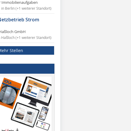
r Immobilienaufgaben
in Berlin (+1 weiterer Standort)
Netzbetrieb Strom
Haßloch GmbH
n Haßloch (+1 weiterer Standort)
Mehr Stellen