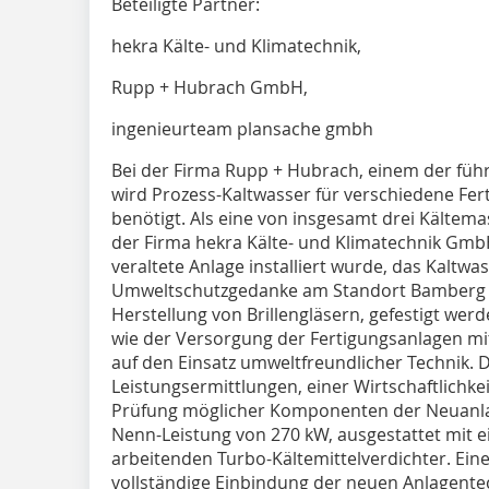
Beteiligte Partner:
hekra Kälte- und Klimatechnik,
Rupp + Hubrach GmbH,
ingenieurteam plansache gmbh
Bei der Firma Rupp + Hubrach, einem der führ
wird Prozess-Kaltwasser für verschiedene Fer
benötigt. Als eine von insgesamt drei Kältem
der Firma hekra Kälte- und Klimatechnik GmbH
veraltete Anlage installiert wurde, das Kaltwa
Umweltschutzgedanke am Standort Bamberg n
Herstellung von Brillengläsern, gefestigt wer
wie der Versorgung der Fertigungsanlagen m
auf den Einsatz umweltfreundlicher Technik. Da
Leistungsermittlungen, einer Wirtschaftlich
Prüfung möglicher Komponenten der Neuanlag
Nenn-Leistung von 270 kW, ausgestattet mit ei
arbeitenden Turbo-Kältemittelverdichter. Ein
vollständige Einbindung der neuen Anlagente