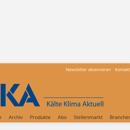
Newsletter abonnieren
Kontakt
e
Archiv
Produkte
Abo
Stellenmarkt
Branche