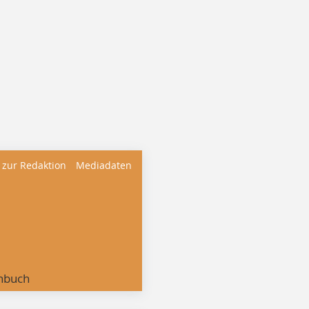
 zur Redaktion
Mediadaten
nbuch