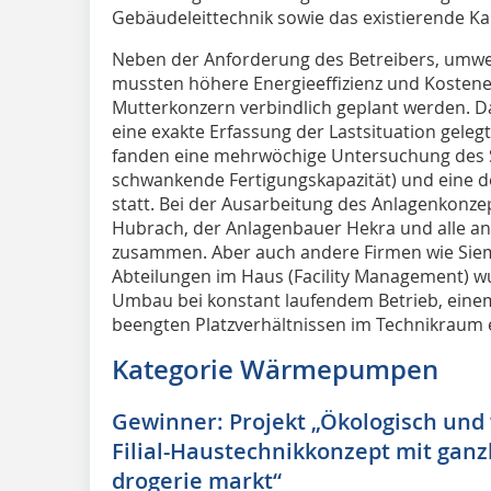
Gebäudeleittechnik sowie das existierende Ka
Neben der Anforderung des Betreibers, umwel
mussten höhere Energieeffizienz und Kostene
Mutterkonzern verbindlich geplant werden. 
eine exakte Erfassung der Lastsituation gele
fanden eine mehrwöchige Untersuchung des S
schwankende Fertigungskapazität) und eine de
statt. Bei der Ausarbeitung des Anlagenkonze
Hubrach, der Anlagenbauer Hekra und alle a
zusammen. Aber auch andere Firmen wie Siem
Abteilungen im Haus (Facility Management) 
Umbau bei konstant laufendem Betrieb, eine
beengten Platzverhältnissen im Technikraum 
Kategorie Wärmepumpen
Gewinner: Projekt „Ökologisch und 
Filial-Haustechnikkonzept mit ganz
drogerie markt“