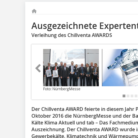
Ausgezeichnete Experte
Verleihung des Chillventa AWARDS
Foto: NürnbergMesse
Der Chillventa AWARD feierte in diesem Jahr 
Oktober 2016 die NürnbergMesse und der Bau
Kälte Klima Aktuell und tab – Das Fachmedi
Auszeichnung. Der Chillventa AWARD wurde i
Gewerbekälte, Klimatechnik und Wärmepumpe