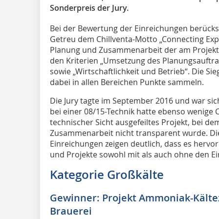
Sonderpreis der Jury.
Bei der Bewertung der Einreichungen berücksi
Getreu dem Chillventa-Motto „Connecting Expe
Planung und Zusammenarbeit der am Projekt Be
den Kriterien „Umsetzung des Planungsauftrags
sowie „Wirtschaftlichkeit und Betrieb“. Die Si
dabei in allen Bereichen Punkte sammeln.
Die Jury tagte im September 2016 und war sic
bei einer 08/15-Technik hatte ebenso wenige 
technischer Sicht ausgefeiltes Projekt, bei d
Zusammenarbeit nicht transparent wurde. Di
Einreichungen zeigen deutlich, dass es herv
und Projekte sowohl mit als auch ohne den Eins
Kategorie Großkälte
Gewinner: Projekt Ammoniak-Kältez
Brauerei