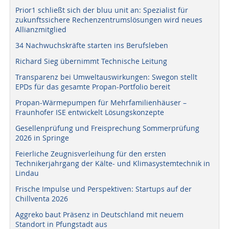
Prior1 schließt sich der bluu unit an: Spezialist für
zukunftssichere Rechenzentrumslösungen wird neues
Allianzmitglied
34 Nachwuchskräfte starten ins Berufsleben
Richard Sieg übernimmt Technische Leitung
Transparenz bei Umweltauswirkungen: Swegon stellt
EPDs für das gesamte Propan-Portfolio bereit
Propan-Wärmepumpen für Mehrfamilienhäuser –
Fraunhofer ISE entwickelt Lösungskonzepte
Gesellenprüfung und Freisprechung Sommerprüfung
2026 in Springe
Feierliche Zeugnisverleihung für den ersten
Technikerjahrgang der Kälte- und Klimasystemtechnik in
Lindau
Frische Impulse und Perspektiven: Startups auf der
Chillventa 2026
Aggreko baut Präsenz in Deutschland mit neuem
Standort in Pfungstadt aus