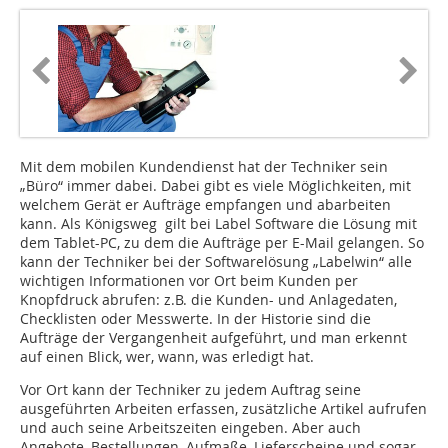
Mit dem mobilen Kundendienst hat der Techniker sein
„Büro“ immer dabei. Dabei gibt es viele Möglichkeiten, mit
welchem Gerät er Aufträge empfangen und abarbeiten
kann. Als Königsweg gilt bei Label Software die Lösung mit
dem Tablet-PC, zu dem die Aufträge per E-Mail gelangen. So
kann der Techniker bei der Softwarelösung „Labelwin“ alle
wichtigen Informationen vor Ort beim Kunden per
Knopfdruck abrufen: z.B. die Kunden- und Anlagedaten,
Checklisten oder Messwerte. In der Historie sind die
Aufträge der Vergangenheit aufgeführt, und man erkennt
auf einen Blick, wer, wann, was erledigt hat.
Vor Ort kann der Techniker zu jedem Auftrag seine
ausgeführten Arbeiten erfassen, zusätzliche Artikel aufrufen
und auch seine Arbeitszeiten eingeben. Aber auch
Angebote, Bestellungen, Aufmaße, Lieferscheine und sogar