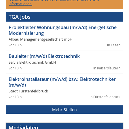
Informationen.
TGA Jobs
Projektleiter Wohnungsbau (m/w/d) Energetische
Modernisierung
Allbau Managementgesellschaft mbH
vor 13 h
in Essen
Bauleiter (m/w/d) Elektrotechnik
Salvia Elektrotechnik GmbH
vor 13 h
in Kaiserslautern
Elektroinstallateur (m/w/d) bzw. Elektrotechniker
(m/w/d)
Stadt Fürstenfeldbruck
vor 13 h
in Fürstenfeldbruck
Mehr Stellen
Mediadaten