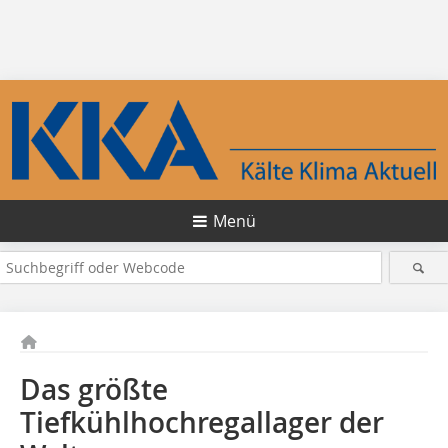
Menü
Das größte
Tiefkühlhochregallager der