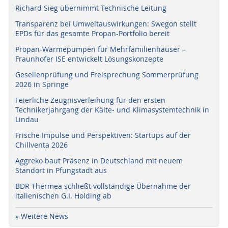
Richard Sieg übernimmt Technische Leitung
Transparenz bei Umweltauswirkungen: Swegon stellt
EPDs für das gesamte Propan-Portfolio bereit
Propan-Wärmepumpen für Mehrfamilienhäuser –
Fraunhofer ISE entwickelt Lösungskonzepte
Gesellenprüfung und Freisprechung Sommerprüfung
2026 in Springe
Feierliche Zeugnisverleihung für den ersten
Technikerjahrgang der Kälte- und Klimasystemtechnik in
Lindau
Frische Impulse und Perspektiven: Startups auf der
Chillventa 2026
Aggreko baut Präsenz in Deutschland mit neuem
Standort in Pfungstadt aus
BDR Thermea schließt vollständige Übernahme der
italienischen G.I. Holding ab
» Weitere News