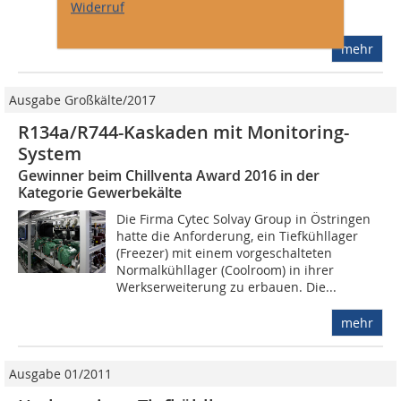
Widerruf
in den Tiefkühlbereich gelangt....
mehr
Ausgabe Großkälte/2017
R134a/R744-Kaskaden mit Monitoring-
System
Gewinner beim Chillventa Award 2016 in der
Kategorie Gewerbekälte
Die Firma Cytec Solvay Group in Östringen
hatte die Anforderung, ein Tiefkühllager
(Freezer) mit einem vorgeschalteten
Normalkühllager (Coolroom) in ihrer
Werkserweiterung zu erbauen. Die...
mehr
Ausgabe 01/2011