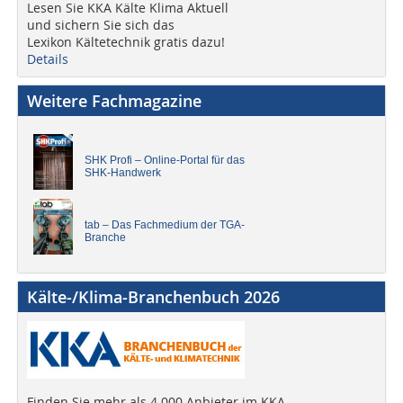
Lesen Sie KKA Kälte Klima Aktuell
und sichern Sie sich das
Lexikon Kältetechnik gratis dazu!
Details
Weitere Fachmagazine
SHK Profi – Online-Portal für das
SHK-Handwerk
tab – Das Fachmedium der TGA-
Branche
Kälte-/Klima-Branchenbuch 2026
Finden Sie mehr als 4.000 Anbieter im KKA-