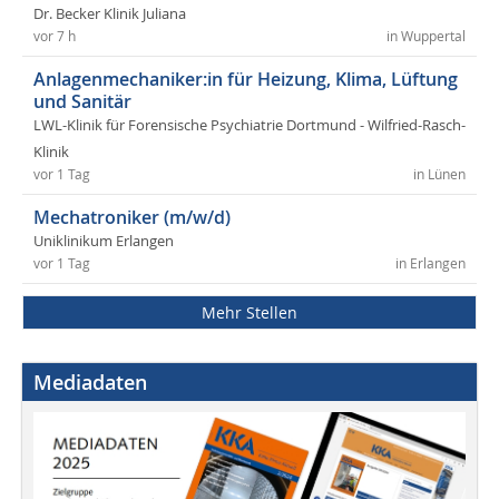
Dr. Becker Klinik Juliana
vor 7 h
in Wuppertal
Anlagenmechaniker:in für Heizung, Klima, Lüftung
und Sanitär
LWL-Klinik für Forensische Psychiatrie Dortmund - Wilfried-Rasch-
Klinik
vor 1 Tag
in Lünen
Mechatroniker (m/w/d)
Uniklinikum Erlangen
vor 1 Tag
in Erlangen
Mehr Stellen
Mediadaten