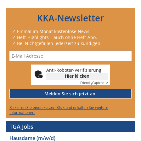
KKA-Newsletter
✓ Einmal im Monat kostenlose News.
✓ Heft-Highlights – auch ohne Heft-Abo.
✓ Bei Nichtgefallen jederzeit zu kündigen.
Anti-Roboter-Verifizierung
Hier klicken
Friendly
Captcha ⇗
Melden Sie sich jetzt an!
Riskieren Sie einen kurzen Blick und erhalten Sie weitere
Informationen.
TGA Jobs
Hausdame (m/w/d)