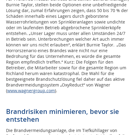
Burnie Taylor, stellen beide Optionen eine unbefriedigende
Lösung dar, zumal Erfahrungen zeigen, dass 50 bis 70 % der
Schäden innerhalb eines Lagers durch geborstene
Wasserrohrleitungen von Sprinkleranlagen sowie undichte
oder im laufenden Betrieb abgebrochene Sprinklerköpfe
entstehen. „Unser Lager muss unter allen Umständen 24/7
in Betrieb sein. Unterbrechungen welcher Art auch immer
können wir uns nicht erlauben“, erklärt Burnie Taylor. „Das
Horrorszenario eines Brandes wäre nicht nur eine
Bedrohung für das Unternehmen, es würde die gesamte
Region empfindlich treffen.“ Kurz: Die Folgen für den
Betreiber, die Mitarbeiter sowie für die gesamte Region um
Richland herum wären katastrophal. Die Wahl für die
bestgeeignete Brandschutzlösung fiel daher auf das aktive
Brandvermeidungssystem „OxyReduct“ von Wagner
(
www.wagnergroup.com
).
Brandrisiken minimieren, bevor sie
entstehen
Die Brandvermeidungsanlage, die im Tiefkühllager von