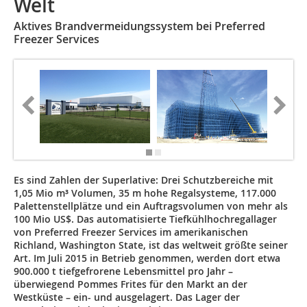
Welt
Aktives Brandvermeidungssystem bei Preferred
Freezer Services
Es sind Zahlen der Superlative: Drei Schutzbereiche mit
1,05 Mio m³ Volumen, 35 m hohe Regalsysteme, 117.000
Palettenstellplätze und ein Auftragsvolumen von mehr als
100 Mio US$. Das automatisierte Tiefkühlhochregallager
von Preferred Freezer Services im amerikanischen
Richland, Washington State, ist das weltweit größte seiner
Art. Im Juli 2015 in Betrieb genommen, werden dort etwa
900.000 t tiefgefrorene Lebensmittel pro Jahr –
überwiegend Pommes Frites für den Markt an der
Westküste – ein- und ausgelagert. Das Lager der