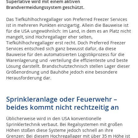
Superlative wird mit einem aktiven
Brandvermeidungssystem geschützt.
Das Tiefkühlhochregallager von Preferred Freezer Services
ist in mehreren Punkten einzigartig. Allein die Bauweise ist
für die USA ungewöhnlich: Im Land, in dem es an Platz nicht
mangelt, sind Hochregallager eher selten,
Tiefkühlhochregallager erst recht. Doch Preferred Freezer
Services entschied sich ganz bewusst dafür, da diese
Bauweise für den automatisierten Logistikprozess für die
Warenlagerung und -verteilung die effizienteste und beste
Lösung darstellt. Brandschutztechnisch stellen Lager dieser
Größenordnung und Bauhöhe jedoch eine besondere
Herausforderung dar.
Sprinkleranlage oder Feuerwehr –
beides kommt nicht rechtzeitig an
Üblicherweise wird in den USA konventionelle
Sprinklertechnik verbaut. Bei Regalsystemen mit großen
Höhen stoßen diese Systeme jedoch schnell an ihre
Grenzen: Bei diesem Hochregallager mit über 35 m Höhe ist