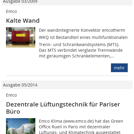
Ausgabe 03/2009
Emco
Kalte Wand
Der wandintegrierte Konvektor emcotherm
WKQ ist Bestandteil eines multifunktionalen
Trenn- und Schrankwandsystems (MTS).
Das MTS verbindet verglaste Trennwände
mit geräumigen Schrankelementen,...
mehr
Ausgabe 05/2014
Emco
Dezentrale Lüftungstechnik für Pariser
Büro
Emco Klima (www.emco.de) hat das Green
Office Rueil in Paris mit dezentraler
Lüftungs- und Klimatechnik ausgestattet 