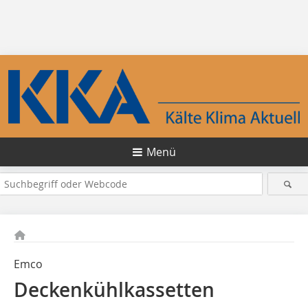
Menü
Emco
Deckenkühlkassetten