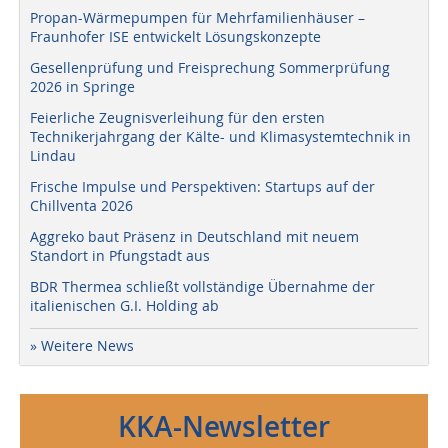
Propan-Wärmepumpen für Mehrfamilienhäuser –
Fraunhofer ISE entwickelt Lösungskonzepte
Gesellenprüfung und Freisprechung Sommerprüfung
2026 in Springe
Feierliche Zeugnisverleihung für den ersten
Technikerjahrgang der Kälte- und Klimasystemtechnik in
Lindau
Frische Impulse und Perspektiven: Startups auf der
Chillventa 2026
Aggreko baut Präsenz in Deutschland mit neuem
Standort in Pfungstadt aus
BDR Thermea schließt vollständige Übernahme der
italienischen G.I. Holding ab
» Weitere News
KKA-Newsletter