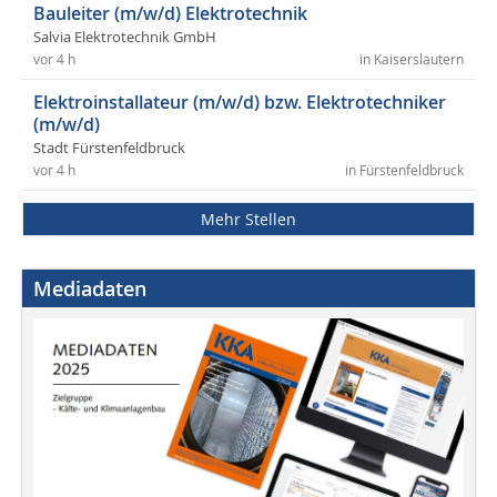
Bauleiter (m/w/d) Elektrotechnik
Salvia Elektrotechnik GmbH
vor 4 h
in Kaiserslautern
Elektroinstallateur (m/w/d) bzw. Elektrotechniker
(m/w/d)
Stadt Fürstenfeldbruck
vor 4 h
in Fürstenfeldbruck
Mehr Stellen
Mediadaten