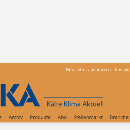
Newsletter abonnieren
Kontakt
e
Archiv
Produkte
Abo
Stellenmarkt
Branche