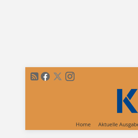
Home
Aktuelle Ausgab