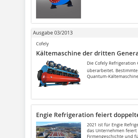
Ausgabe 03/2013
Cofely
Kältemaschine der dritten Gener
Die Cofely Refrigeratio
überarbeitet. Bestimmte
Quantum-Kältemaschine 
Engie Refrigeration feiert doppel
2021 ist für Engie Refri
das Unternehmen feiert g
Firmengeschichte und fü