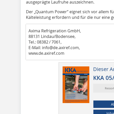
ausgeprägte Laufruhe auszeichnen.
Der „Quantum Power“ eignet sich vor allem f
Kälteleistung erfordern und für die nur eine g
Axima Refrigeration GmbH,
88131 Lindau/Bodensee,
Tel.: 08382 / 7061,
E-Mail: info@de.axiref.com,
www.de.axiref.com
Dieser Ar
KKA 05
Ressor
A
Inha