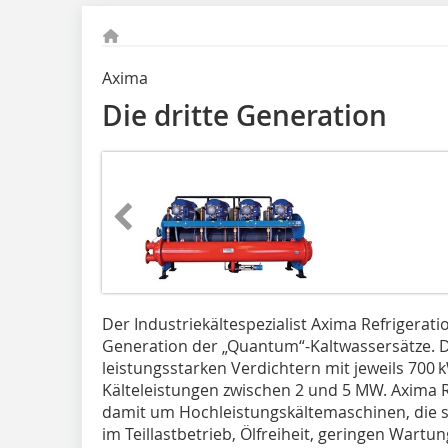
Axima
Die dritte Generation
Der Industriekältespezialist Axima Refrigerati
Generation der „Quantum“-Kaltwassersätze. D
leistungsstarken Verdichtern mit jeweils 700 k
Kälteleistungen zwischen 2 und 5 MW. Axima Re
damit um Hochleistungskältemaschinen, die s
im Teillastbetrieb, Ölfreiheit, geringen War