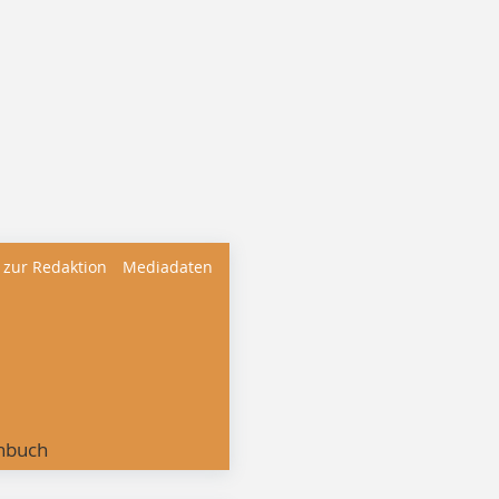
 zur Redaktion
Mediadaten
nbuch