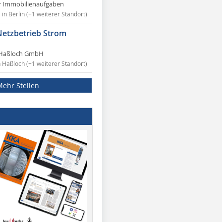
r Immobilienaufgaben
in Berlin (+1 weiterer Standort)
Netzbetrieb Strom
Haßloch GmbH
n Haßloch (+1 weiterer Standort)
Mehr Stellen