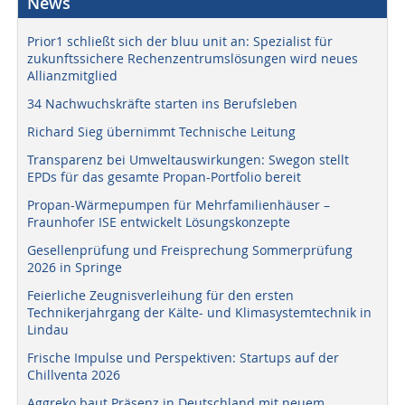
News
Prior1 schließt sich der bluu unit an: Spezialist für
zukunftssichere Rechenzentrumslösungen wird neues
Allianzmitglied
34 Nachwuchskräfte starten ins Berufsleben
Richard Sieg übernimmt Technische Leitung
Transparenz bei Umweltauswirkungen: Swegon stellt
EPDs für das gesamte Propan-Portfolio bereit
Propan-Wärmepumpen für Mehrfamilienhäuser –
Fraunhofer ISE entwickelt Lösungskonzepte
Gesellenprüfung und Freisprechung Sommerprüfung
2026 in Springe
Feierliche Zeugnisverleihung für den ersten
Technikerjahrgang der Kälte- und Klimasystemtechnik in
Lindau
Frische Impulse und Perspektiven: Startups auf der
Chillventa 2026
Aggreko baut Präsenz in Deutschland mit neuem