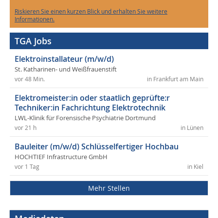
Riskieren Sie einen kurzen Blick und erhalten Sie weitere
Informationen.
TGA Jobs
Elektroinstallateur (m/w/d)
St. Katharinen- und Weißfrauenstift
vor 48 Min.
in Frankfurt am Main
Elektromeister:in oder staatlich geprüfte:r
Techniker:in Fachrichtung Elektrotechnik
LWL-Klinik für Forensische Psychiatrie Dortmund
vor 21 h
in Lünen
Bauleiter (m/w/d) Schlüsselfertiger Hochbau
HOCHTIEF Infrastructure GmbH
vor 1 Tag
in Kiel
Mehr Stellen