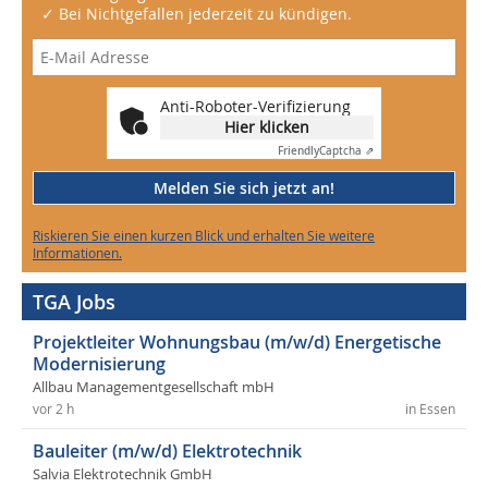
✓ Bei Nichtgefallen jederzeit zu kündigen.
Anti-Roboter-Verifizierung
Hier klicken
Friendly
Captcha ⇗
Melden Sie sich jetzt an!
Riskieren Sie einen kurzen Blick und erhalten Sie weitere
Informationen.
TGA Jobs
Projektleiter Wohnungsbau (m/w/d) Energetische
Modernisierung
Allbau Managementgesellschaft mbH
vor 2 h
in Essen
Bauleiter (m/w/d) Elektrotechnik
Salvia Elektrotechnik GmbH