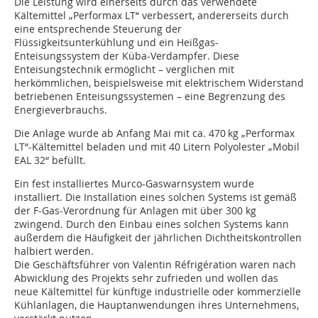
Die Leistung wird einerseits durch das verwendete
Kältemittel „Performax LT“ verbessert, andererseits durch
eine entsprechende Steuerung der
Flüssigkeitsunterkühlung und ein Heißgas-
Enteisungssystem der Küba-Verdampfer. Diese
Enteisungstechnik ermöglicht – verglichen mit
herkömmlichen, beispielsweise mit elektrischem Widerstand
betriebenen Enteisungssystemen – eine Begrenzung des
Energieverbrauchs.
Die Anlage wurde ab Anfang Mai mit ca. 470 kg „Performax
LT“-Kältemittel beladen und mit 40 Litern Polyolester „Mobil
EAL 32“ befüllt.
Ein fest installiertes Murco-Gaswarnsystem wurde
installiert. Die Installation eines solchen Systems ist gemäß
der F-Gas-Verordnung für Anlagen mit über 300 kg
zwingend. Durch den Einbau eines solchen Systems kann
außerdem die Häufigkeit der jährlichen Dichtheitskontrollen
halbiert werden.
Die Geschäftsführer von Valentin Réfrigération waren nach
Abwicklung des Projekts sehr zufrieden und wollen das
neue Kältemittel für künftige industrielle oder kommerzielle
Kühlanlagen, die Hauptanwendungen ihres Unternehmens,