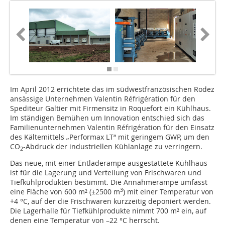
Im April 2012 errichtete das im südwestfranzösischen Rodez
ansässige Unternehmen Valentin Réfrigération für den
Spediteur Galtier mit Firmensitz in Roquefort ein Kühlhaus.
Im ständigen Bemühen um Innovation entschied sich das
Familienunternehmen Valentin Réfrigération für den Einsatz
des Kältemittels „Performax LT“ mit geringem GWP, um den
CO
-Abdruck der industriellen Kühlanlage zu verringern.
2
Das neue, mit einer Entladerampe ausgestattete Kühlhaus
ist für die Lagerung und Verteilung von Frischwaren und
Tiefkühlprodukten bestimmt. Die Annahmerampe umfasst
3
eine Fläche von 600 m² (±2500 m
) mit einer Temperatur von
+4 °C, auf der die Frischwaren kurzzeitig deponiert werden.
Die Lagerhalle für Tiefkühlprodukte nimmt 700 m² ein, auf
denen eine Temperatur von –22 °C herrscht.