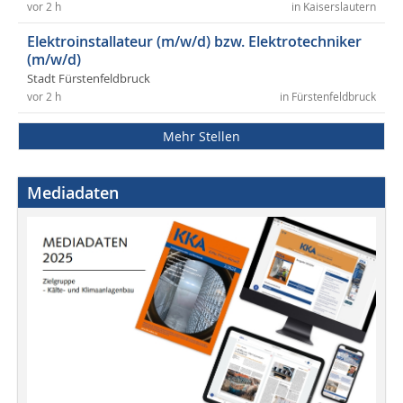
vor 2 h
in Kaiserslautern
Elektroinstallateur (m/w/d) bzw. Elektrotechniker
(m/w/d)
Stadt Fürstenfeldbruck
vor 2 h
in Fürstenfeldbruck
Mehr Stellen
Mediadaten