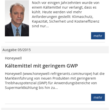
Noch vor einigen Jahrzehnten wurde von
einem Kältemittel nur verlangt, dass es
kühlt. Heute werden viel mehr
Anforderungen gestellt: Klimaschutz,
Kapazität, Sicherheit und Kosteneffizienz
sind nur...
mehr
Ausgabe 05/2015
Honeywell
Kältemittel mit geringem GWP
Honeywell (www.honeywell-refrigerants.com/europe) hat die
Markteinführung von neuen Produkten mit geringerem
Treibhauspotenzial (GWP) für Anwendungsbereiche von
Supermarktkühlung bis hin zu...
mehr