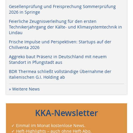
Gesellenprüfung und Freisprechung Sommerprüfung
2026 in Springe
Feierliche Zeugnisverleihung für den ersten
Technikerjahrgang der Kälte- und Klimasystemtechnik in
Lindau
Frische Impulse und Perspektiven: Startups auf der
Chillventa 2026
Aggreko baut Präsenz in Deutschland mit neuem
Standort in Pfungstadt aus
BDR Thermea schließt vollständige Übernahme der
italienischen G.I. Holding ab
» Weitere News
KKA-Newsletter
✓ Einmal im Monat kostenlose News.
✓ Heft-Highlights – auch ohne Heft-Abo.