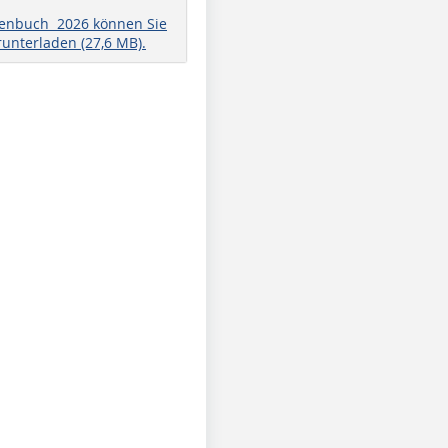
henbuch 2026 können Sie
runterladen (27,6 MB).