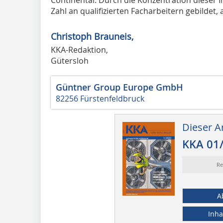
Zahl an qualifizierten Facharbeitern gebildet,
Christoph Brauneis,
KKA-Redaktion,
Gütersloh
Güntner Group Europe GmbH
82256 Fürstenfeldbruck
Dieser Ar
KKA 01
Re
A
Inha