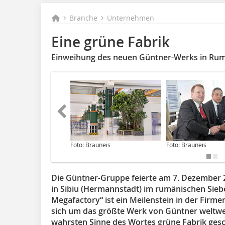
Branche
Unternehmen
Eine grüne Fabrik
Einweihung des neuen Güntner-Werks in Ru
Foto: Brauneis
Foto: Brauneis
Die Güntner-Gruppe feierte am 7. Dezember 
in Sibiu (Hermannstadt) im rumänischen Sieb
Megafactory“ ist ein Meilenstein in der Firm
sich um das größte Werk von Güntner weltwe
wahrsten Sinne des Wortes grüne Fabrik gesc