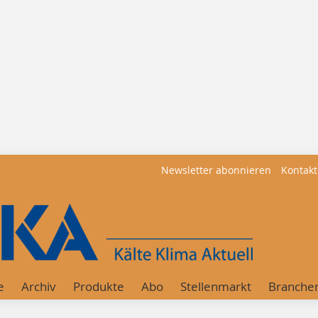
Newsletter abonnieren
Kontakt
e
Archiv
Produkte
Abo
Stellenmarkt
Branche