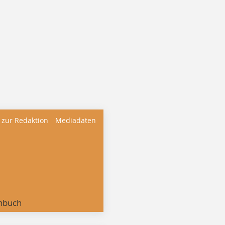
 zur Redaktion
Mediadaten
nbuch