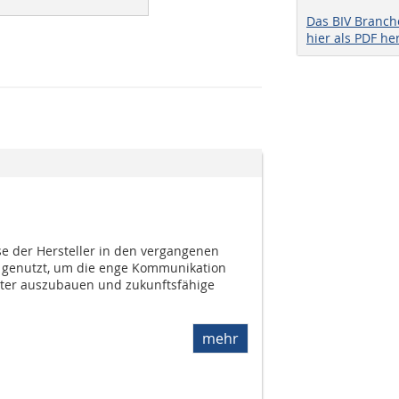
Das BIV Branc
hier als PDF he
e der Hersteller in den vergangenen
r genutzt, um die enge Kommunikation
ter auszubauen und zukunftsfähige
mehr