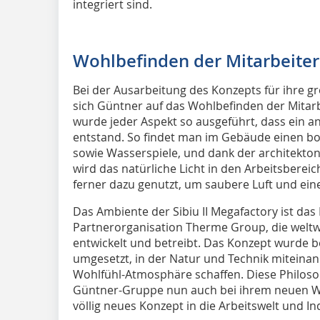
integriert sind.
Wohlbefinden der Mitarbeiter
Bei der Ausarbeitung des Konzepts für ihre g
sich Güntner auf das Wohlbefinden der Mitarbe
wurde jeder Aspekt so ausgeführt, dass ein
entstand. So findet man im Gebäude einen bo
sowie Wasserspiele, und dank der architekto
wird das natürliche Licht in den Arbeitsbereic
ferner dazu genutzt, um saubere Luft und ei
Das Ambiente der Sibiu II Megafactory ist da
Partnerorganisation Therme Group, die weltwe
entwickelt und betreibt. Das Konzept wurde b
umgesetzt, in der Natur und Technik miteinan
Wohlfühl-Atmosphäre schaffen. Diese Philoso
Güntner-Gruppe nun auch bei ihrem neuen We
völlig neues Konzept in die Arbeitswelt und I