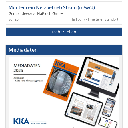
Monteur/-in Netzbetrieb Strom (m/w/d)
Gemeindewerke Haßloch GmbH
vor 20 h
in Haßloch (+1 weiterer Standort)
Mehr Stellen
Mediadaten