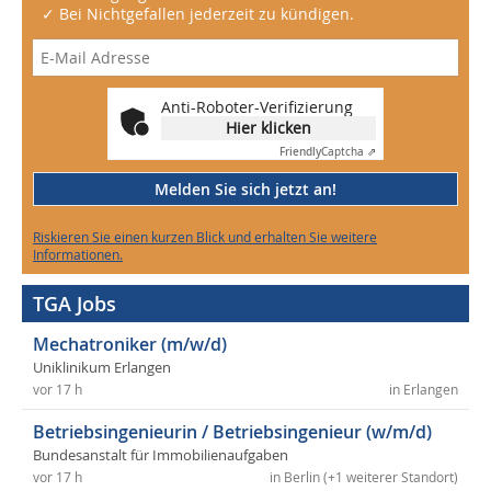
✓ Bei Nichtgefallen jederzeit zu kündigen.
Anti-Roboter-Verifizierung
Hier klicken
Friendly
Captcha ⇗
Melden Sie sich jetzt an!
Riskieren Sie einen kurzen Blick und erhalten Sie weitere
Informationen.
TGA Jobs
Mechatroniker (m/w/d)
Uniklinikum Erlangen
vor 17 h
in Erlangen
Betriebsingenieurin / Betriebsingenieur (w/m/d)
Bundesanstalt für Immobilienaufgaben
vor 17 h
in Berlin (+1 weiterer Standort)