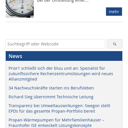
bei der Umstellung einer...
mehr
News
Prior1 schließt sich der bluu unit an: Spezialist für
zukunftssichere Rechenzentrumslösungen wird neues
Allianzmitglied
34 Nachwuchskräfte starten ins Berufsleben
Richard Sieg übernimmt Technische Leitung
Transparenz bei Umweltauswirkungen: Swegon stellt
EPDs für das gesamte Propan-Portfolio bereit
Propan-Wärmepumpen für Mehrfamilienhäuser –
Fraunhofer ISE entwickelt Lösungskonzepte