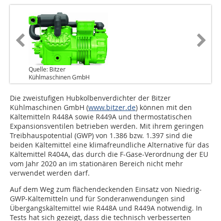
Quelle: Bitzer
Kühlmaschinen GmbH
Die zweistufigen Hubkolbenverdichter der Bitzer
Kühlmaschinen GmbH (
www.bitzer.de
) können mit den
Kältemitteln R448A sowie R449A und thermostatischen
Expansionsventilen betrieben werden. Mit ihrem geringen
Treibhauspotential (GWP) von 1.386 bzw. 1.397 sind die
beiden Kältemittel eine klimafreundliche Alternative für das
Kältemittel R404A, das durch die F-Gase-Verordnung der EU
vom Jahr 2020 an im stationären Bereich nicht mehr
verwendet werden darf.
Auf dem Weg zum flächendeckenden Einsatz von Niedrig-
GWP-Kältemitteln und für Sonderanwendungen sind
Übergangskältemittel wie R448A und R449A notwendig. In
Tests hat sich gezeigt, dass die technisch verbesserten