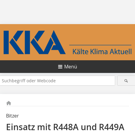
Menü
Bitzer
Einsatz mit R448A und R449A