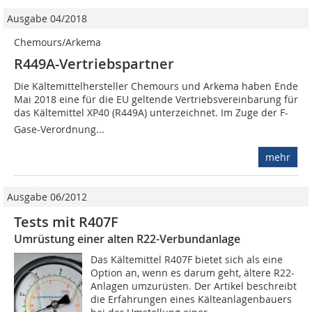
Ausgabe 04/2018
Chemours/Arkema
R449A-Vertriebspartner
Die Kältemittelhersteller Chemours und Arkema haben Ende
Mai 2018 eine für die EU geltende Vertriebsvereinbarung für
das Kältemittel XP40 (R449A) unterzeichnet. Im Zuge der F-
Gase-Verordnung...
mehr
Ausgabe 06/2012
Tests mit R407F
Umrüstung einer alten R22-Verbundanlage
Das Kältemittel R407F bietet sich als eine
Option an, wenn es darum geht, ältere R22-
Anlagen umzurüsten. Der Artikel beschreibt
die Erfahrungen eines Kälteanlagenbauers