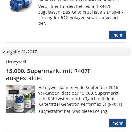
Verdichter für den Betrieb mit R407F
zugelassen. Das Kältemittel ist als Drop-In-
Lösung für R22-Anlagen sowie aufgrund
der...
mehr
Ausgabe 01/2017
Honeywell
15.000. Supermarkt mit R407F
ausgestattet
Honeywell konnte Ende September 2016
verkünden, dass der 15.000. Supermarkt
sein Kühlsystem nachträglich mit dem
Kältemittel Genetron Performax LT (R407F)
ausgestattet hat, was diese Lösung...
mehr