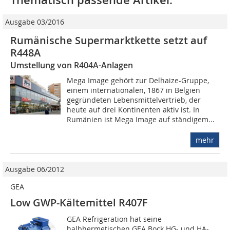
Thematisch passende Artikel:
Ausgabe 03/2016
Rumänische Supermarktkette setzt auf
R448A
Umstellung von R404A-Anlagen
Mega Image gehört zur Delhaize-Gruppe,
einem internationalen, 1867 in Belgien
gegründeten Lebensmittelvertrieb, der
heute auf drei Kontinenten aktiv ist. In
Rumänien ist Mega Image auf ständigem...
mehr
Ausgabe 06/2012
GEA
Low GWP-Kältemittel R407F
GEA Refrigeration hat seine
halbhermetischen GEA Bock HG- und HA-