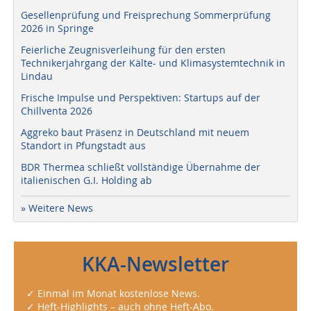
Gesellenprüfung und Freisprechung Sommerprüfung
2026 in Springe
Feierliche Zeugnisverleihung für den ersten
Technikerjahrgang der Kälte- und Klimasystemtechnik in
Lindau
Frische Impulse und Perspektiven: Startups auf der
Chillventa 2026
Aggreko baut Präsenz in Deutschland mit neuem
Standort in Pfungstadt aus
BDR Thermea schließt vollständige Übernahme der
italienischen G.I. Holding ab
» Weitere News
KKA-Newsletter
✓ Einmal im Monat kostenlose News.
✓ Heft-Highlights – auch ohne Heft-Abo.