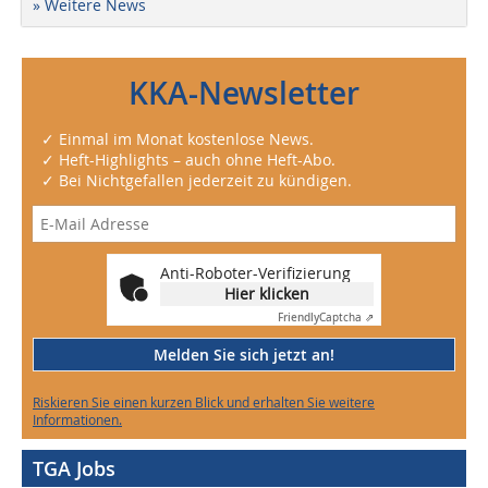
» Weitere News
KKA-Newsletter
✓ Einmal im Monat kostenlose News.
✓ Heft-Highlights – auch ohne Heft-Abo.
✓ Bei Nichtgefallen jederzeit zu kündigen.
Anti-Roboter-Verifizierung
Hier klicken
Friendly
Captcha ⇗
Melden Sie sich jetzt an!
Riskieren Sie einen kurzen Blick und erhalten Sie weitere
Informationen.
TGA Jobs