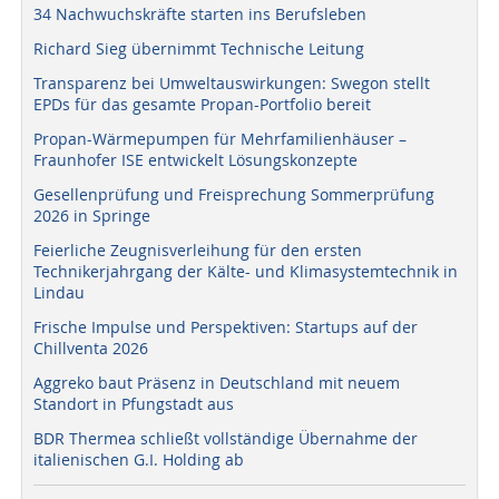
34 Nachwuchskräfte starten ins Berufsleben
Richard Sieg übernimmt Technische Leitung
Transparenz bei Umweltauswirkungen: Swegon stellt
EPDs für das gesamte Propan-Portfolio bereit
Propan-Wärmepumpen für Mehrfamilienhäuser –
Fraunhofer ISE entwickelt Lösungskonzepte
Gesellenprüfung und Freisprechung Sommerprüfung
2026 in Springe
Feierliche Zeugnisverleihung für den ersten
Technikerjahrgang der Kälte- und Klimasystemtechnik in
Lindau
Frische Impulse und Perspektiven: Startups auf der
Chillventa 2026
Aggreko baut Präsenz in Deutschland mit neuem
Standort in Pfungstadt aus
BDR Thermea schließt vollständige Übernahme der
italienischen G.I. Holding ab