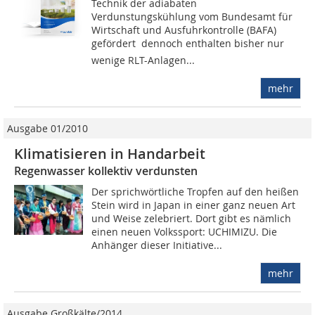
Technik der adiabaten
Verdunstungskühlung vom Bundesamt für
Wirtschaft und Ausfuhrkontrolle (BAFA)
gefördert  dennoch enthalten bisher nur
wenige RLT-Anlagen...
mehr
Ausgabe 01/2010
Klimatisieren in Handarbeit
Regenwasser kollektiv verdunsten
Der sprichwörtliche Tropfen auf den heißen
Stein wird in Japan in einer ganz neuen Art
und Weise zelebriert. Dort gibt es nämlich
einen neuen Volkssport: UCHIMIZU. Die
Anhänger dieser Initiative...
mehr
Ausgabe Großkälte/2014