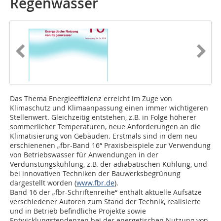
Regenwasser
Das Thema Energieeffizienz erreicht im Zuge von
Klimaschutz und Klimaanpassung einen immer wichtigeren
Stellenwert. Gleichzeitig entstehen, z.B. in Folge höherer
sommerlicher Temperaturen, neue Anforderungen an die
Klimatisierung von Gebäuden. Erstmals sind in dem neu
erschienenen „fbr-Band 16“ Praxisbeispiele zur Verwendung
von Betriebswasser für Anwendungen in der
Verdunstungskühlung, z.B. der adiabatischen Kühlung, und
bei innovativen Techniken der Bauwerksbegrünung
dargestellt worden (
www.fbr.de
).
Band 16 der „fbr-Schriftenreihe“ enthält aktuelle Aufsätze
verschiedener Autoren zum Stand der Technik, realisierte
und in Betrieb befindliche Projekte sowie
Entwicklungstendenzen bei der energetischen Nutzung von