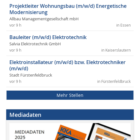
Projektleiter Wohnungsbau (m/w/d) Energetische
Modernisierung
Allbau Managementgesellschaft mbH
vor 9 h
in Essen
Bauleiter (m/w/d) Elektrotechnik
Salvia Elektrotechnik GmbH
vor 9 h
in Kaiserslautern
Elektroinstallateur (m/w/d) bzw. Elektrotechniker
(m/w/d)
Stadt Fürstenfeldbruck
vor 9 h
in Fürstenfeldbruck
Mehr Stellen
Mediadaten