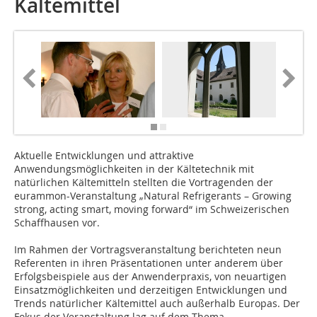
Kältemittel
Aktuelle Entwicklungen und attraktive
Anwendungsmöglichkeiten in der Kältetechnik mit
natürlichen Kältemitteln stellten die Vortragenden der
eurammon-Veranstaltung „Natural Refrigerants – Growing
strong, acting smart, moving forward“ im Schweizerischen
Schaffhausen vor.
Im Rahmen der Vortragsveranstaltung berichteten neun
Referenten in ihren Präsentationen unter anderem über
Erfolgsbeispiele aus der Anwenderpraxis, von neuartigen
Einsatzmöglichkeiten und derzeitigen Entwicklungen und
Trends natürlicher Kältemittel auch außerhalb Europas. Der
Fokus der Veranstaltung lag auf dem Thema