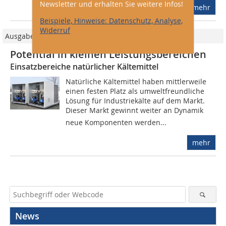
Newsletter und erhalten Sie weitere Infos!
mehr
Beispiele, Hinweise: Datenschutz, Analyse,
Widerruf
Ausgabe 03/2013
Potential in kleinen Leistungsbereichen
Einsatzbereiche natürlicher Kältemittel
Natürliche Kältemittel haben mittlerweile
einen festen Platz als umweltfreundliche
Lösung für Industriekälte auf dem Markt.
Dieser Markt gewinnt weiter an Dynamik 
neue Komponenten werden...
mehr
News