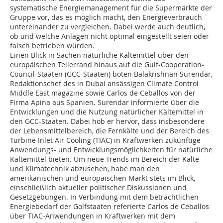
systematische Energiemanagement für die Supermärkte der
Gruppe vor, das es möglich macht, den Energieverbrauch
untereinander zu vergleichen. Dabei werde auch deutlich,
ob und welche Anlagen nicht optimal eingestellt seien oder
falsch betrieben würden.
Einen Blick in Sachen natürliche Kältemittel über den
europäischen Tellerrand hinaus auf die Gulf-Cooperation-
Council-Staaten (GCC-Staaten) boten Balakrishnan Surendar,
Redaktionschef des in Dubai ansässigen Climate Control
Middle East magazine sowie Carlos de Ceballos von der
Firma Apina aus Spanien. Surendar informierte über die
Entwicklungen und die Nutzung natürlicher Kältemittel in
den GCC-Staaten. Dabei hob er hervor, dass insbesondere
der Lebensmittelbereich, die Fernkälte und der Bereich des
Turbine Inlet Air Cooling (TIAC) in Kraftwerken zukünftige
Anwendungs- und Entwicklungsmöglichkeiten für natürliche
Kältemittel bieten. Um neue Trends im Bereich der Kälte-
und Klimatechnik abzusehen, habe man den
amerikanischen und europäischen Markt stets im Blick,
einschließlich aktueller politischer Diskussionen und
Gesetzgebungen. In Verbindung mit dem beträchtlichen
Energiebedarf der Golfstaaten referierte Carlos de Ceballos
über TIAC-Anwendungen in Kraftwerken mit dem