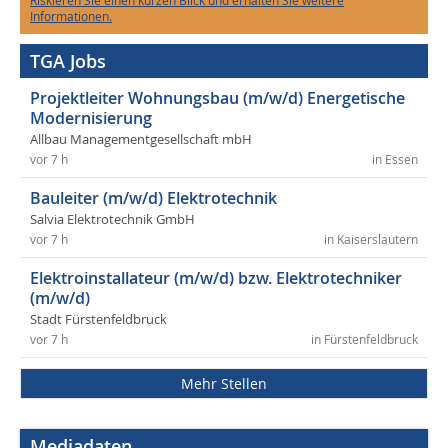
Riskieren Sie einen kurzen Blick und erhalten Sie weitere
Informationen.
TGA Jobs
Projektleiter Wohnungsbau (m/w/d) Energetische
Modernisierung
Allbau Managementgesellschaft mbH
vor 7 h
in Essen
Bauleiter (m/w/d) Elektrotechnik
Salvia Elektrotechnik GmbH
vor 7 h
in Kaiserslautern
Elektroinstallateur (m/w/d) bzw. Elektrotechniker
(m/w/d)
Stadt Fürstenfeldbruck
vor 7 h
in Fürstenfeldbruck
Mehr Stellen
Mediadaten