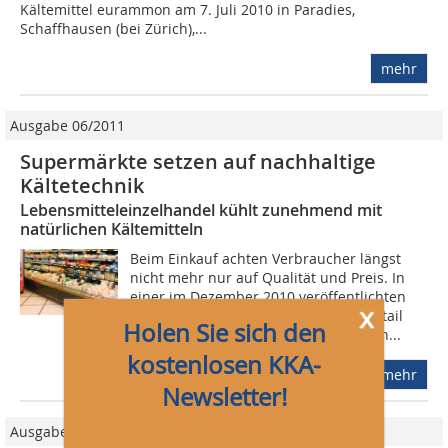
Kältemittel eurammon am 7. Juli 2010 in Paradies,
Schaffhausen (bei Zürich),...
mehr
Ausgabe 06/2011
Supermärkte setzen auf nachhaltige
Kältetechnik
Lebensmitteleinzelhandel kühlt zunehmend mit
natürlichen Kältemitteln
Beim Einkauf achten Verbraucher längst
nicht mehr nur auf Qualität und Preis. In
einer im Dezember 2010 veröffentlichten
x
deutschlandweiten Studie von IBH Retail
Holen Sie sich den
Consultants gaben 60 % der Befragten...
kostenlosen KKA-
mehr
Newsletter!
Ausgabe 05/2014