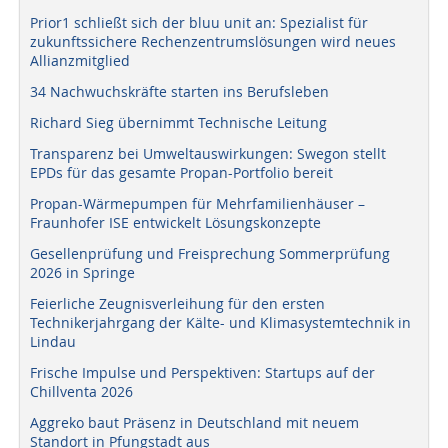
Prior1 schließt sich der bluu unit an: Spezialist für
zukunftssichere Rechenzentrumslösungen wird neues
Allianzmitglied
34 Nachwuchskräfte starten ins Berufsleben
Richard Sieg übernimmt Technische Leitung
Transparenz bei Umweltauswirkungen: Swegon stellt
EPDs für das gesamte Propan-Portfolio bereit
Propan-Wärmepumpen für Mehrfamilienhäuser –
Fraunhofer ISE entwickelt Lösungskonzepte
Gesellenprüfung und Freisprechung Sommerprüfung
2026 in Springe
Feierliche Zeugnisverleihung für den ersten
Technikerjahrgang der Kälte- und Klimasystemtechnik in
Lindau
Frische Impulse und Perspektiven: Startups auf der
Chillventa 2026
Aggreko baut Präsenz in Deutschland mit neuem
Standort in Pfungstadt aus