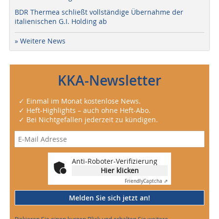
BDR Thermea schließt vollständige Übernahme der
italienischen G.I. Holding ab
» Weitere News
KKA-Newsletter
✓ Einmal im Monat kostenlose News.
✓ Heft-Highlights – auch ohne Heft-Abo.
✓ Bei Nichtgefallen jederzeit zu kündigen.
Anti-Roboter-Verifizierung
Hier klicken
Friendly
Captcha ⇗
Melden Sie sich jetzt an!