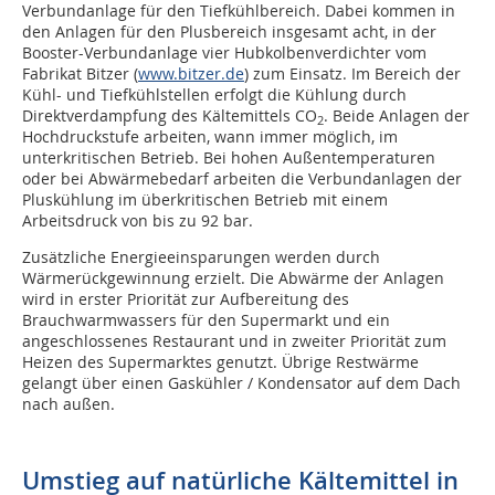
Verbundanlage für den Tiefkühlbereich. Dabei kommen in
den Anlagen für den Plusbereich insgesamt acht, in der
Booster-Verbundanlage vier Hubkolbenverdichter vom
Fabrikat Bitzer (
www.bitzer.de
) zum Einsatz. Im Bereich der
Kühl- und Tiefkühlstellen erfolgt die Kühlung durch
Direktverdampfung des Kältemittels CO
. Beide Anlagen der
2
Hochdruckstufe arbeiten, wann immer möglich, im
unterkritischen Betrieb. Bei hohen Außentemperaturen
oder bei Abwärmebedarf arbeiten die Verbundanlagen der
Pluskühlung im überkritischen Betrieb mit einem
Arbeitsdruck von bis zu 92 bar.
Zusätzliche Energieeinsparungen werden durch
Wärmerückgewinnung erzielt. Die Abwärme der Anlagen
wird in erster Priorität zur Aufbereitung des
Brauchwarmwassers für den Supermarkt und ein
angeschlossenes Restaurant und in zweiter Priorität zum
Heizen des Supermarktes genutzt. Übrige Restwärme
gelangt über einen Gaskühler / Kondensator auf dem Dach
nach außen.
Umstieg auf natürliche Kältemittel in