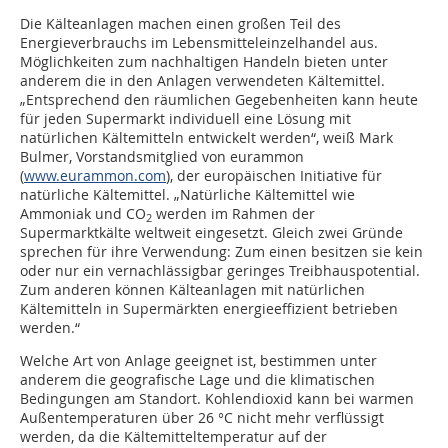
Die Kälteanlagen machen einen großen Teil des
Energieverbrauchs im Lebensmitteleinzelhandel aus.
Möglichkeiten zum nachhaltigen Handeln bieten unter
anderem die in den Anlagen verwendeten Kältemittel.
„Entsprechend den räumlichen Gegebenheiten kann heute
für jeden Supermarkt individuell eine Lösung mit
natürlichen Kältemitteln entwickelt werden“, weiß Mark
Bulmer, Vorstandsmitglied von eurammon
(
www.eurammon.com
), der europäischen Initiative für
natürliche Kältemittel. „Natürliche Kältemittel wie
Ammoniak und CO
werden im Rahmen der
2
Supermarktkälte weltweit eingesetzt. Gleich zwei Gründe
sprechen für ihre Verwendung: Zum einen besitzen sie kein
oder nur ein vernachlässigbar geringes Treibhauspotential.
Zum anderen können Kälteanlagen mit natürlichen
Kältemitteln in Supermärkten energieeffizient betrieben
werden.“
Welche Art von Anlage geeignet ist, bestimmen unter
anderem die geografische Lage und die klimatischen
Bedingungen am Standort. Kohlendioxid kann bei warmen
Außentemperaturen über 26 °C nicht mehr verflüssigt
werden, da die Kältemitteltemperatur auf der