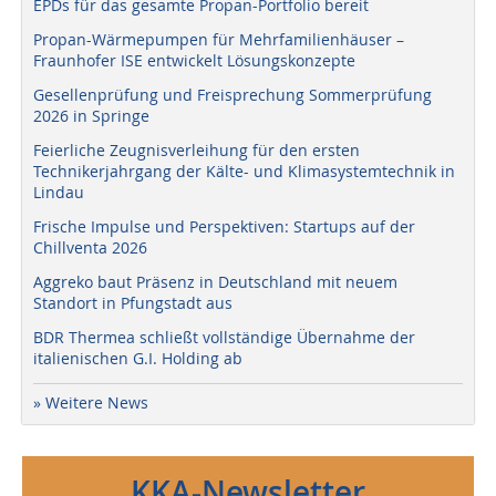
EPDs für das gesamte Propan-Portfolio bereit
Propan-Wärmepumpen für Mehrfamilienhäuser –
Fraunhofer ISE entwickelt Lösungskonzepte
Gesellenprüfung und Freisprechung Sommerprüfung
2026 in Springe
Feierliche Zeugnisverleihung für den ersten
Technikerjahrgang der Kälte- und Klimasystemtechnik in
Lindau
Frische Impulse und Perspektiven: Startups auf der
Chillventa 2026
Aggreko baut Präsenz in Deutschland mit neuem
Standort in Pfungstadt aus
BDR Thermea schließt vollständige Übernahme der
italienischen G.I. Holding ab
» Weitere News
KKA-Newsletter