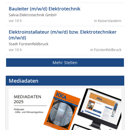
Bauleiter (m/w/d) Elektrotechnik
Salvia Elektrotechnik GmbH
vor 10 h
in Kaiserslautern
Elektroinstallateur (m/w/d) bzw. Elektrotechniker
(m/w/d)
Stadt Fürstenfeldbruck
vor 10 h
in Fürstenfeldbruck
Mehr Stellen
Mediadaten