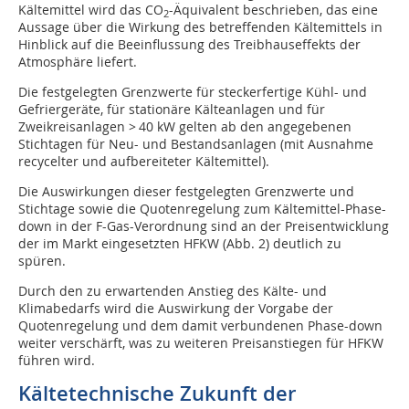
Kältemittel wird das CO
-Äquivalent beschrieben, das eine
2
Aussage über die Wirkung des betreffenden Kältemittels in
Hinblick auf die Beeinflussung des Treibhauseffekts der
Atmosphäre liefert.
Die festgelegten Grenzwerte für steckerfertige Kühl- und
Gefriergeräte, für stationäre Kälteanlagen und für
Zweikreisanlagen > 40 kW gelten ab den angegebenen
Stichtagen für Neu- und Bestandsanlagen (mit Ausnahme
recycelter und aufbereiteter Kältemittel).
Die Auswirkungen dieser festgelegten Grenz­werte und
Stichtage sowie die Quotenregelung zum Kältemittel-Phase-
down in der F-Gas-Verordnung sind an der Preisentwicklung
der im Markt eingesetzten HFKW (Abb. 2) deutlich zu
spüren.
Durch den zu erwartenden Anstieg des Kälte- und
Klimabedarfs wird die Auswirkung der Vorgabe der
Quotenregelung und dem damit verbundenen Phase-down
weiter verschärft, was zu weiteren Preisanstiegen für HFKW
führen wird.
Kältetechnische Zukunft der