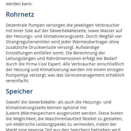
werden kann.
Rohrnetz
Dezentrale Pumpen versorgen die jeweiligen Verbraucher
mit einer Sole auf der Gewerbekälteseite, sowie Wasser auf
der Heizungs- und Klimatisierungsseite. Durch Wegfall von
Strangregulierventilen wird jeder Wärmeübertrager ohne
zusätzliche Druckverluste versorgt. Aufwändige
Einstellungen entfallen somit. Die Berechnung der
Leitungslängen und Rohrdimensionen erfolgt bei Bedarf
durch die Firma Cool Expert. Alle Verbraucher einschließlich
der Heizung und Klimatisierung werden mit einem einzigen
Pumpentyp versorgt, was das Servicemanagement erheblich
vereinfacht.
Speicher
Sowohl die Gewerbekälte- als auch die Heizungs- und
Klimatisierungsseite können optional mit
(Latent-)Wärmespeichern ausgerüstet werden. Diese bieten
die Möglichkeit, die Maschinenlaufzeit flexibel zu gestalten,
um elektrische Leistungspeaks zu vermeiden, indem der
Markt eine gewisse Zeit aus den Speichern betrieben wird.