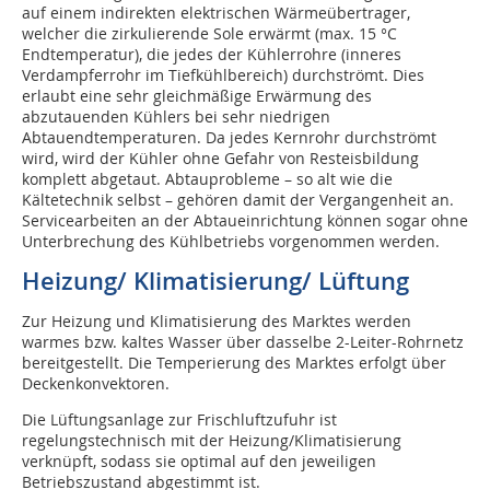
auf einem indirekten elektrischen Wärmeübertrager,
welcher die zirkulierende Sole erwärmt (max. 15 °C
Endtemperatur), die jedes der Kühlerrohre (inneres
Verdampferrohr im Tiefkühlbereich) durchströmt. Dies
erlaubt eine sehr gleichmäßige Erwärmung des
abzutauenden Kühlers bei sehr niedrigen
Abtauendtemperaturen. Da jedes Kernrohr durchströmt
wird, wird der Kühler ohne Gefahr von Resteisbildung
komplett abgetaut. Abtauprobleme – so alt wie die
Kältetechnik selbst – gehören damit der Vergangenheit an.
Servicearbeiten an der Abtaueinrichtung können sogar ohne
Unterbrechung des Kühlbetriebs vorgenommen werden.
Heizung/ Klimatisierung/ Lüftung
Zur Heizung und Klimatisierung des Marktes werden
warmes bzw. kaltes Wasser über dasselbe 2-Leiter-Rohrnetz
bereitgestellt. Die Temperierung des Marktes erfolgt über
Deckenkonvektoren.
Die Lüftungsanlage zur Frischluftzufuhr ist
regelungstechnisch mit der Heizung/Klimatisierung
verknüpft, sodass sie optimal auf den jeweiligen
Betriebszustand abgestimmt ist.