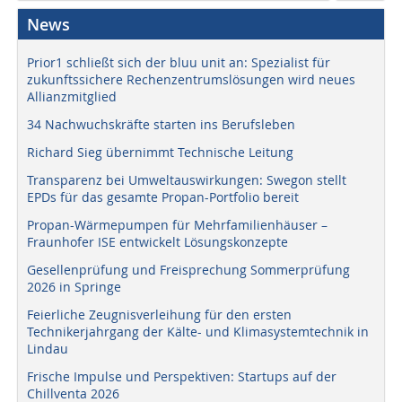
News
Prior1 schließt sich der bluu unit an: Spezialist für
zukunftssichere Rechenzentrumslösungen wird neues
Allianzmitglied
34 Nachwuchskräfte starten ins Berufsleben
Richard Sieg übernimmt Technische Leitung
Transparenz bei Umweltauswirkungen: Swegon stellt
EPDs für das gesamte Propan-Portfolio bereit
Propan-Wärmepumpen für Mehrfamilienhäuser –
Fraunhofer ISE entwickelt Lösungskonzepte
Gesellenprüfung und Freisprechung Sommerprüfung
2026 in Springe
Feierliche Zeugnisverleihung für den ersten
Technikerjahrgang der Kälte- und Klimasystemtechnik in
Lindau
Frische Impulse und Perspektiven: Startups auf der
Chillventa 2026