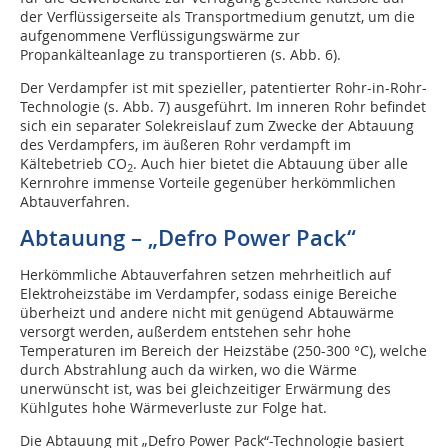
der Verflüssigerseite als Transportmedium genutzt, um die
aufgenommene Verflüssigungswärme zur
Propankälteanlage zu transportieren (s. Abb. 6).
Der Verdampfer ist mit spezieller, patentierter Rohr-in-Rohr-
Technologie (s. Abb. 7) ausgeführt. Im inneren Rohr befindet
sich ein separater Solekreislauf zum Zwecke der Abtauung
des Verdampfers, im äußeren Rohr verdampft im
Kältebetrieb CO
. Auch hier bietet die Abtauung über alle
2
Kernrohre immense Vorteile gegenüber herkömmlichen
Abtauverfahren.
Abtauung – „Defro Power Pack“
Herkömmliche Abtauverfahren setzen mehrheitlich auf
Elektroheizstäbe im Verdampfer, sodass einige Bereiche
überheizt und andere nicht mit genügend Abtauwärme
versorgt werden, außerdem entstehen sehr hohe
Temperaturen im Bereich der Heizstäbe (250-300 °C), welche
durch Abstrahlung auch da wirken, wo die Wärme
unerwünscht ist, was bei gleichzeitiger Erwärmung des
Kühlgutes hohe Wärmeverluste zur Folge hat.
Die Abtauung mit „Defro Power Pack“-Technologie basiert