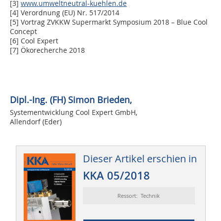
[3]
www.umweltneutral-kuehlen.de
[4] Verordnung (EU) Nr. 517/2014
[5] Vortrag ZVKKW Supermarkt Symposium 2018 – Blue Cool
Concept
[6] Cool Expert
[7] Ökorecherche 2018
Dipl.-Ing. (FH) Simon Brieden,
Systementwicklung Cool Expert GmbH,
Allendorf (Eder)
Dieser Artikel erschien in
KKA 05/2018
Ressort: Technik