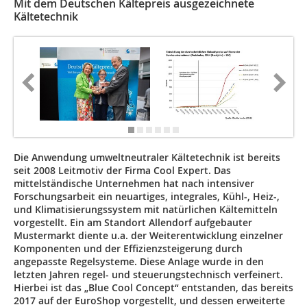
Mit dem Deutschen Kältepreis ausgezeichnete
Kältetechnik
Die Anwendung umweltneutraler Kältetechnik ist bereits
seit 2008 Leitmotiv der Firma Cool Expert. Das
mittelständische Unternehmen hat nach intensiver
Forschungsarbeit ein neuartiges, integrales, Kühl-, Heiz-,
und Klimatisierungssystem mit natürlichen Kältemitteln
vorgestellt. Ein am Standort Allendorf aufgebauter
Mustermarkt diente u.a. der Weiterentwicklung einzelner
Komponenten und der Effizienzsteigerung durch
angepasste Regelsysteme. Diese Anlage wurde in den
letzten Jahren regel- und steuerungstechnisch verfeinert.
Hierbei ist das „Blue Cool Concept“ entstanden, das bereits
2017 auf der EuroShop vorgestellt, und dessen erweiterte