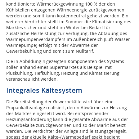
konditionierte Wärmerückgewinnung 100 % der den
Kühlstellen entzogenen Wärmeenergie zurückgewonnen
werden und somit kann kostenneutral geheizt werden. Ein
weiterer Verdichter stellt im Sommer die Klimatisierung des
Marktes sicher und steht im Winter bei Bedarf für
zusätzliche Heizleistung zur Verfügung. Die Abtauung des
Wärmepumpenverdampfers im Außenbereich (Luft-Wasser-
Wärmepumpe) erfolgt mit der Abwärme der
Gewerbekühlung und somit zum Nulltarif.
Die in Abbildung 4 gezeigten Komponenten des Systems
sollen anhand eines Supermarktes als Beispiel mit
Pluskühlung, Tiefkühlung, Heizung und Klimatisierung
veranschaulicht werden.
Integrales Kältesystem
Die Bereitstellung der Gewerbekälte wird über eine
Propankälteanlage realisiert, deren Abwärme zur Heizung
des Marktes eingesetzt wird. Bei entsprechender
Heizungsanforderung kann die gesamte Abwärme aus der
Gewerbekälte zurückgewonnen und so der Markt beheizt
werden. Die Verdichter der Anlage sind leistungsgeregelt,
sodass der aktuelle Kälte-/Wärmebedarf exakt bedient