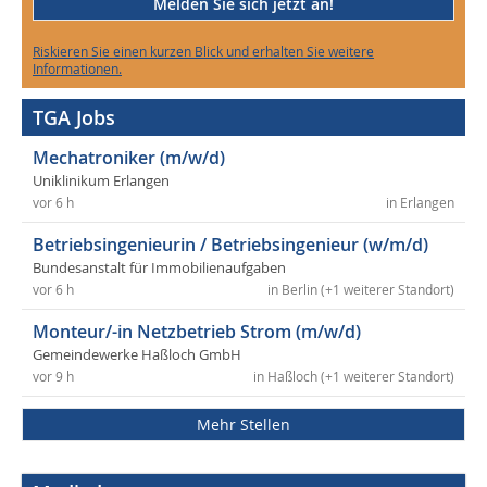
Melden Sie sich jetzt an!
Riskieren Sie einen kurzen Blick und erhalten Sie weitere
Informationen.
TGA Jobs
Mechatroniker (m/w/d)
Uniklinikum Erlangen
vor 6 h
in Erlangen
Betriebsingenieurin / Betriebsingenieur (w/m/d)
Bundesanstalt für Immobilienaufgaben
vor 6 h
in Berlin (+1 weiterer Standort)
Monteur/-in Netzbetrieb Strom (m/w/d)
Gemeindewerke Haßloch GmbH
vor 9 h
in Haßloch (+1 weiterer Standort)
Mehr Stellen