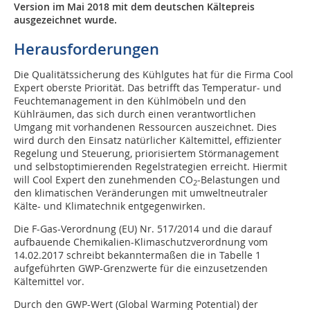
Version im Mai 2018 mit dem deutschen Kältepreis
ausgezeichnet wurde.
Herausforderungen
Die Qualitätssicherung des Kühlgutes hat für die Firma Cool
Expert oberste Priorität. Das betrifft das Temperatur- und
Feuchtemanagement in den Kühlmöbeln und den
Kühlräumen, das sich durch einen verantwortlichen
Umgang mit vorhandenen Ressourcen auszeichnet. Dies
wird durch den Einsatz natürlicher Kältemittel, effizienter
Regelung und Steuerung, priorisiertem Störmanagement
und selbstoptimierenden Regelstrategien erreicht. Hiermit
will Cool Expert den zunehmenden CO
-Belastungen und
2
den klimatischen Veränderungen mit umweltneutraler
Kälte- und Klimatechnik entgegenwirken.
Die F-Gas-Verordnung (EU) Nr. 517/2014 und die darauf
aufbauende Chemikalien-Klimaschutzverordnung vom
14.02.2017 schreibt bekanntermaßen die in Tabelle 1
aufgeführten GWP-Grenzwerte für die einzusetzenden
Kältemittel vor.
Durch den GWP-Wert (Global Warming Potential) der