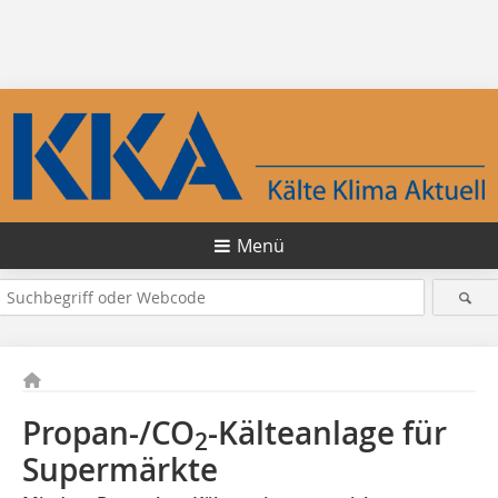
Menü
Propan-/CO
-Kälteanlage für
2
Supermärkte