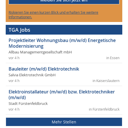
Riskieren Sie einen kurzen Blick und erhalten Sie weitere
Informationen.
TGA Jobs
Projektleiter Wohnungsbau (m/w/d) Energetische
Modernisierung
Allbau Managementgesellschaft mbH
vor 4 h
in Essen
Bauleiter (m/w/d) Elektrotechnik
Salvia Elektrotechnik GmbH
vor 4 h
in Kaiserslautern
Elektroinstallateur (m/w/d) bzw. Elektrotechniker
(m/w/d)
Stadt Fürstenfeldbruck
vor 4 h
in Fürstenfeldbruck
Mehr Stellen