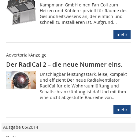
Kampmann GmbH einen Fan Coil zum
Heizen und Kühlen speziell für Räume des
Gesundheitswesens an, der einfach und
schnell zu installieren ist. Aufgrund...
mehr
Advertorial/Anzeige
Der RadiCal 2 – die neue Nummer eins.
Unschlagbar leistungsstark, leise, kompakt
und effizient Der neue Radialventilator
RadiCal für die Wohnraumlüftung und
Schaltschrankkühlung ist da! Und mit ihm
eine dicht abgestufte Baureihe von...
mehr
Ausgabe 05/2014