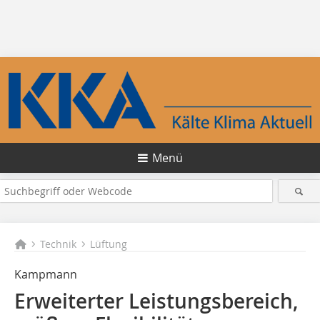
Menü
Technik
Lüftung
Kampmann
Erweiterter Leistungsbereich,