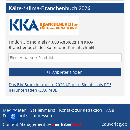
Kälte-/Klima-Branchenbuch 2026
Finden Sie mehr als 4.000 Anbieter im KKA-
Branchenbuch der Kälte- und Klimatechnik!
Anbieter finden!
Das BIV Branchenbuch 2026 können Sie hier als PDF
herunterladen (27,6 MB).
Mediadaten
Stellenmarkt
Kontakt zur Redaktion
AGB
Datenschutz
Impressum
Bauverlag.de
Content Management by