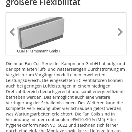
größere Flexibilität
Quelle: Kampmann GmbH
Die neue Fan-Coil-Serie der Kampmann GmbH hat aufgrund
der optimierten luft- und wasserseitigen Durchströmung im
Vergleich zum Vorgängermodell einen erweiterten
Leistungsbereich. Die eingesetzten EC-Ventilatoren können
auch bei geringen Luftleistungen in einem niedrigen
Drehzahlbereich bedarfsgerecht und somit energieeffizient
betrieben werden. Das ermöglicht auch eine weitere
Verringerung der Schall­emissionen. Des Weiteren kann die
komplette Verkleidung über vier Schrauben gelöst werden,
was Wartungsarbeiten erleichtert. Die Fan Coils sind in
Verbindung mit dem optionalen ePM10>50 % (M5)-Filter
hygienekonform nach VDI 6022 und zeichnen sich ferner
durch eine einfache Montage sowie kurze Lieferzeiten aus.