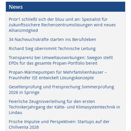
News
Prior1 schließt sich der bluu unit an: Spezialist für
zukunftssichere Rechenzentrumslösungen wird neues
Allianzmitglied
34 Nachwuchskräfte starten ins Berufsleben
Richard Sieg übernimmt Technische Leitung
Transparenz bei Umweltauswirkungen: Swegon stellt
EPDs für das gesamte Propan-Portfolio bereit
Propan-Wärmepumpen für Mehrfamilienhäuser –
Fraunhofer ISE entwickelt Lösungskonzepte
Gesellenprüfung und Freisprechung Sommerprüfung
2026 in Springe
Feierliche Zeugnisverleihung für den ersten
Technikerjahrgang der Kälte- und Klimasystemtechnik in
Lindau
Frische Impulse und Perspektiven: Startups auf der
Chillventa 2026