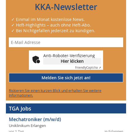
KKA-Newsletter
✓ Einmal im Monat kostenlose News.
✓ Heft-Highlights – auch ohne Heft-Abo.
✓ Bei Nichtgefallen jederzeit zu kündigen.
Anti-Roboter-Verifizierung
Hier klicken
Friendly
Captcha ⇗
Melden Sie sich jetzt an!
Riskieren Sie einen kurzen Blick und erhalten Sie weitere
Informationen.
TGA Jobs
Mechatroniker (m/w/d)
Uniklinikum Erlangen
vor 1 Tag
in Erlangen