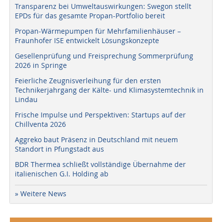
Transparenz bei Umweltauswirkungen: Swegon stellt
EPDs für das gesamte Propan-Portfolio bereit
Propan-Wärmepumpen für Mehrfamilienhäuser –
Fraunhofer ISE entwickelt Lösungskonzepte
Gesellenprüfung und Freisprechung Sommerprüfung
2026 in Springe
Feierliche Zeugnisverleihung für den ersten
Technikerjahrgang der Kälte- und Klimasystemtechnik in
Lindau
Frische Impulse und Perspektiven: Startups auf der
Chillventa 2026
Aggreko baut Präsenz in Deutschland mit neuem
Standort in Pfungstadt aus
BDR Thermea schließt vollständige Übernahme der
italienischen G.I. Holding ab
» Weitere News