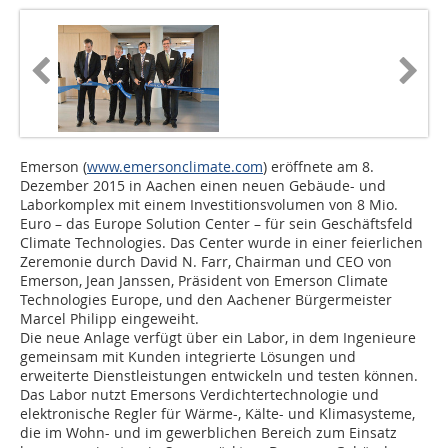
Emerson (
www.emersonclimate.com
) eröffnete am 8.
Dezember 2015 in Aachen einen neuen Gebäude- und
Laborkomplex mit einem Investitionsvolumen von 8 Mio.
Euro – das Europe Solution Center – für sein Geschäftsfeld
Climate Technologies. Das Center wurde in einer feierlichen
Zeremonie durch David N. Farr, Chairman und CEO von
Emerson, Jean Janssen, Präsident von Emerson Climate
Technologies Europe, und den Aachener Bürgermeister
Marcel Philipp eingeweiht.
Die neue Anlage verfügt über ein Labor, in dem Ingenieure
gemeinsam mit Kunden inte­grierte Lösungen und
erweiterte Dienstleistungen entwickeln und testen können.
Das Labor nutzt Emersons Verdichtertechnologie und
elektronische Regler für Wärme-, Kälte- und Klimasysteme,
die im Wohn- und im gewerblichen Bereich zum Einsatz