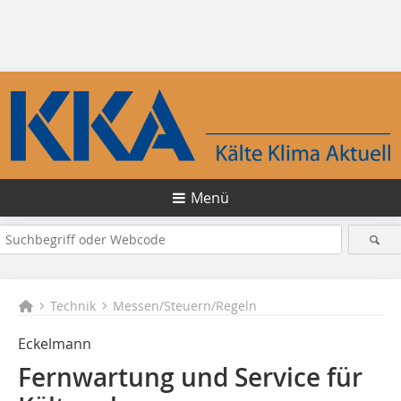
Menü
Technik
Messen/Steuern/Regeln
Eckelmann
Fernwartung und Service für