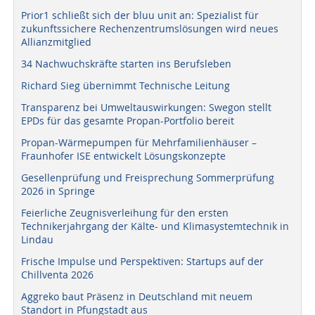
Prior1 schließt sich der bluu unit an: Spezialist für
zukunftssichere Rechenzentrumslösungen wird neues
Allianzmitglied
34 Nachwuchskräfte starten ins Berufsleben
Richard Sieg übernimmt Technische Leitung
Transparenz bei Umweltauswirkungen: Swegon stellt
EPDs für das gesamte Propan-Portfolio bereit
Propan-Wärmepumpen für Mehrfamilienhäuser –
Fraunhofer ISE entwickelt Lösungskonzepte
Gesellenprüfung und Freisprechung Sommerprüfung
2026 in Springe
Feierliche Zeugnisverleihung für den ersten
Technikerjahrgang der Kälte- und Klimasystemtechnik in
Lindau
Frische Impulse und Perspektiven: Startups auf der
Chillventa 2026
Aggreko baut Präsenz in Deutschland mit neuem
Standort in Pfungstadt aus