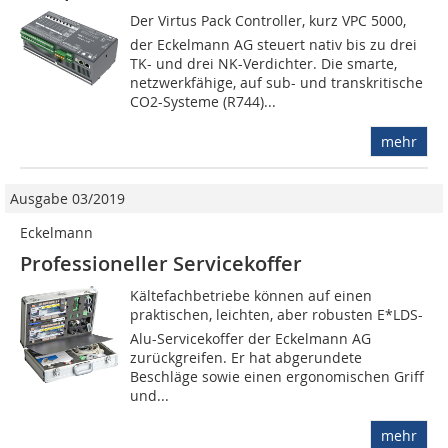
Der Virtus Pack Controller, kurz VPC 5000,
der Eckelmann AG steuert nativ bis zu drei
TK- und drei NK-Verdichter. Die smarte,
netzwerkfähige, auf sub- und transkritische
CO2-Systeme (R744)...
mehr
Ausgabe 03/2019
Eckelmann
Professioneller Servicekoffer
Kältefachbetriebe können auf einen
praktischen, leichten, aber robusten E*LDS-
Alu-Servicekoffer der Eckelmann AG
zurückgreifen. Er hat abgerundete
Beschläge sowie einen ergonomischen Griff
und...
mehr