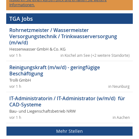
Informationen.
TGA Jobs
Rohrnetzmeister / Wassermeister
Versorgungstechnik / Trinkwasserversorgung
(m/w/d)
Hessenwasser GmbH & Co. KG
vor 1 h
in Kochel am See (+2 weitere Standorte)
Reinigungskraft (m/w/d) - geringfügige
Beschäftigung
Trolli GmbH
vor 1 h
in Neunburg
IT-Administratorin / IT-Administrator (w/m/d) für
CAD-Systeme
Bau- und Liegenschaftsbetrieb NRW
vor 1 h
in Aachen
Mehr Stellen