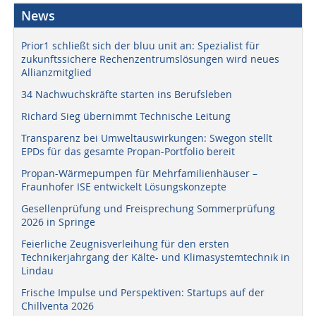
News
Prior1 schließt sich der bluu unit an: Spezialist für
zukunftssichere Rechenzentrumslösungen wird neues
Allianzmitglied
34 Nachwuchskräfte starten ins Berufsleben
Richard Sieg übernimmt Technische Leitung
Transparenz bei Umweltauswirkungen: Swegon stellt
EPDs für das gesamte Propan-Portfolio bereit
Propan-Wärmepumpen für Mehrfamilienhäuser –
Fraunhofer ISE entwickelt Lösungskonzepte
Gesellenprüfung und Freisprechung Sommerprüfung
2026 in Springe
Feierliche Zeugnisverleihung für den ersten
Technikerjahrgang der Kälte- und Klimasystemtechnik in
Lindau
Frische Impulse und Perspektiven: Startups auf der
Chillventa 2026