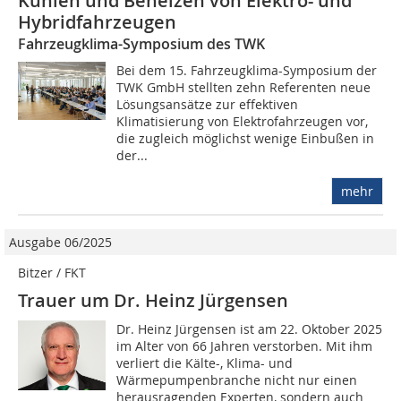
Kühlen und Beheizen von Elektro- und
Hybridfahrzeugen
Fahrzeugklima-Symposium des TWK
Bei dem 15. Fahrzeugklima-Symposium der
TWK GmbH stellten zehn Referenten neue
Lösungsansätze zur effektiven
Klimatisierung von Elektrofahrzeugen vor,
die zugleich möglichst wenige Einbußen in
der...
mehr
Ausgabe 06/2025
Bitzer / FKT
Trauer um Dr. Heinz Jürgensen
Dr. Heinz Jürgensen ist am 22. Oktober 2025
im Alter von 66 Jahren verstorben. Mit ihm
verliert die Kälte-, Klima- und
Wärmepumpenbranche nicht nur einen
herausragenden Experten, sondern auch