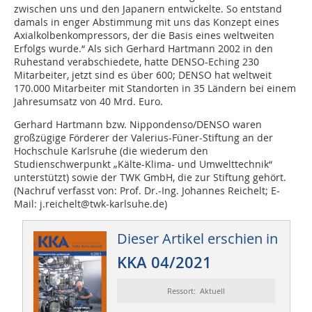
zwischen uns und den Japanern entwickelte. So entstand
damals in enger Abstimmung mit uns das Konzept eines
Axialkolbenkompressors, der die Basis eines weltweiten
Erfolgs wurde.“ Als sich Gerhard Hartmann 2002 in den
Ruhestand verabschiedete, hatte DENSO-Eching 230
Mitarbeiter, jetzt sind es über 600; DENSO hat weltweit
170.000 Mitarbeiter mit Standorten in 35 Ländern bei einem
Jahresumsatz von 40 Mrd. Euro.
Gerhard Hartmann bzw. Nippondenso/DENSO waren
großzügige Förderer der Valerius-Füner-Stiftung an der
Hochschule Karlsruhe (die wiederum den
Studienschwerpunkt „Kälte-Klima- und Umwelttechnik“
unterstützt) sowie der TWK GmbH, die zur Stiftung gehört.
(Nachruf verfasst von: Prof. Dr.-Ing. Johannes Reichelt; E-
Mail: j.reichelt@twk-karlsuhe.de)
Dieser Artikel erschien in
KKA 04/2021
Ressort: Aktuell