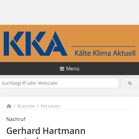
Menü
Branche
Personen
Nachruf
Gerhard Hartmann