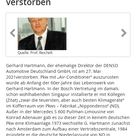
verstorben
Quelle: Prof. Reichelt
Gerhard Hartmann, der ehemalige Direktor der DENSO
Automotive Deutschland GmbH, ist am 27. Mai
2021verstorben. Pkw mit „Air-Conditioner“ auszurüsten
wurde ab Anfang der 60er-Jahre das Lebenswerk von
Gerhard Hartmann. In der Bosch-Vertretung im damals
schon wohlhabenden Singapur installierte er mit Kollegen
(Zitat) „zwar die teuersten, aber auch besten Klimageräte“
im Kofferraum von Pkws – Fabrikat „Nippondenso“ (ND).
Außer in der Mercedes S 600 Pullman-Limousine von
Konrad Adenauer gab es zu dieser Zeit in keinem deutschen
Pkw eine Klimaanlage.1973 wechselte G. Hartmann zunächst
nach Amsterdam zum Aufbau einer Vertriebszentrale, 1984
gründete er die deutsche Niederlassung von ND in