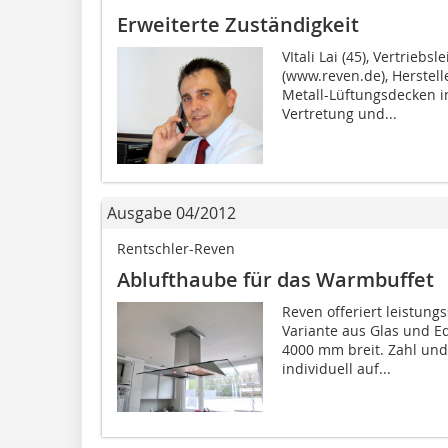
Erweiterte Zuständigkeit
VItali Lai (45), Vertrieb
(www.reven.de), Herste
Metall-Lüftungsdecken i
Vertretung und...
Ausgabe 04/2012
Rentschler-Reven
Ablufthaube für das Warmbuffet
Reven offeriert leistung
Variante aus Glas und Ed
4000 mm breit. Zahl und
individuell auf...