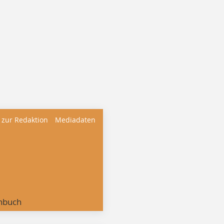
 zur Redaktion
Mediadaten
nbuch