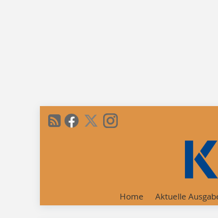
Home
Aktuelle Ausgab