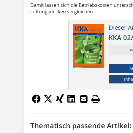
Damit lassen sich die Betriebskosten unters
Lüftungsdecken vergleichen.
Dieser Ar
KKA 02
R
A
Inha
Thematisch passende Artikel: