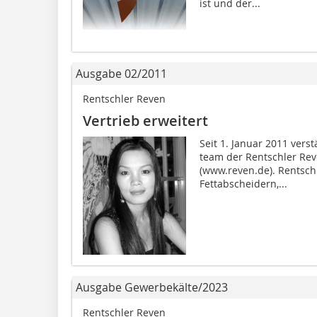
ist und der...
Ausgabe 02/2011
Rentschler Reven
Vertrieb erweitert
Seit 1. Januar 2011 vers
team der Rentschler Re
(www.reven.de). Rentschl
Fettabscheidern,...
Ausgabe Gewerbekälte/2023
Rentschler Reven