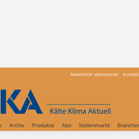
Newsletter abonnieren
Kontakt
e
Archiv
Produkte
Abo
Stellenmarkt
Branche